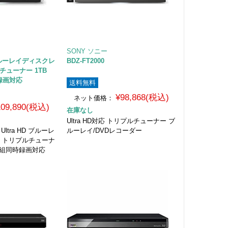
SONY ソニー
 ブルーレイディスクレ
BDZ-FT2000
チューナー 1TB
録画対応
送料無料
¥98,868(税込)
ネット価格：
109,890(税込)
在庫なし
Ultra HD対応 トリプルチューナー ブ
ltra HD ブルーレ
ルーレイ/DVDレコーダー
ー トリプルチューナ
2番組同時録画対応