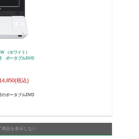
10SW （ホワイト）
v型 ポータブルDVD
14,850(税込)
v型のポータブルDVD
了商品を表示しない