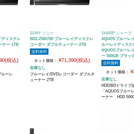
SONY ソニー
SHARP シャープ
レイディスクレ
BDZ-ZW2700 ブルーレイディスクレ
AQUOSブルーレイ 
ナー 1TB
コーダー ダブルチューナー 2TB
ルーレイディスク
AQUOSブルーレ
送料無料
ー 500GB ブラッ
390(税込)
¥71,390(税込)
ネット価格：
送料無料
在庫なし
¥
ネット価格：
ブルーレ
ブルーレイ/DVDレコーダー ダブルチ
在庫なし
ューナー 2TB
HDD/BDドライ
「AQUOSブルー
ーナー HDD 500