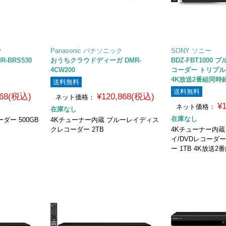
ク
Panasonic パナソニック
SONY ソニー
-BRS530
おうちクラウドディーガ DMR-
BDZ-FBT1000
4CW200
コーダー トリプル
4K放送2番組同時
送料無料
送料無料
868(税込)
¥120,868(税込)
ネット価格：
¥
ネット価格：
在庫なし
在庫なし
ダー 500GB
4Kチューナー内蔵 ブルーレイディス
クレコーダー 2TB
4Kチューナー内蔵 U
イ/DVDレコーダ
ー 1TB 4K放送