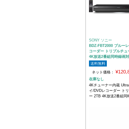
SONY ソニー
BDZ-FBT2000 ブル
コーダー トリプルチュー
4K放送2番組同時録画
送料無料
¥120
ネット価格：
在庫なし
4Kチューナー内蔵 Ultr
イ/DVDレコーダー ト
ー 2TB 4K放送2番組