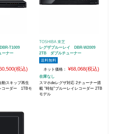
TOSHIBA 東芝
BR-T1009
レグザブルーレイ DBR-W2009
ューナー
2TB ダブルチューナー
送料無料
60,500(税込)
¥68,068(税込)
ネット価格：
在庫なし
 自動スキップ再生
スマホdeレグザ対応 2チューナー搭
レコーダー 1TBモ
載 "時短"ブルーレイレコーダー 2TB
モデル