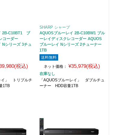
SHARP シャープ
2B-C10BT1 ブ
AQUOSブルーレイ 2B-C10BW1 ブル
レコーダー
ーレイディスクレコーダー AQUOS
 Nシリーズ 3チュ
ブルーレイ Nシリーズ 2チューナー
1TB
送料無料
39,980(税込)
¥35,979(税込)
ネット価格：
在庫なし
レイ」 トリプルチ
「AQUOSブルーレイ」 ダブルチュ
量1TB
ーナー HDD容量1TB