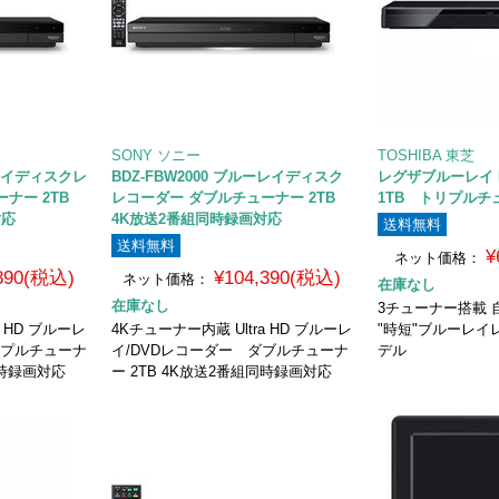
SONY ソニー
TOSHIBA 東芝
ーレイディスクレ
BDZ-FBW2000 ブルーレイディスク
レグザブルーレイ D
ナー 2TB
レコーダー ダブルチューナー 2TB
1TB トリプルチ
対応
4K放送2番組同時録画対応
送料無料
送料無料
¥
ネット価格：
,890(税込)
¥104,390(税込)
ネット価格：
在庫なし
在庫なし
3チューナー搭載
a HD ブルーレ
4Kチューナー内蔵 Ultra HD ブルーレ
"時短"ブルーレイ
リプルチューナ
イ/DVDレコーダー ダブルチューナ
デル
同時録画対応
ー 2TB 4K放送2番組同時録画対応