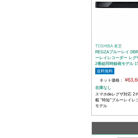
TOSHIBA 東芝
REGZAブルーレイ DBR
ーレイレコーダー レグ
2番組同時録画モデル 1
送料無料
¥63,
ネット価格：
在庫なし
スマホdeレグザ対応 2
載 "時短"ブルーレイレコ
モデル