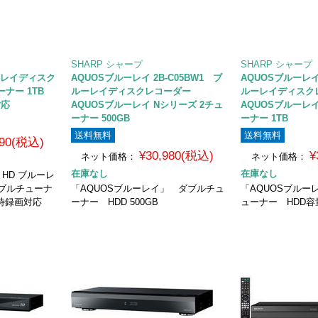
SHARP シャープ
SHARP シャープ
ルーレイディスク
AQUOSブルーレイ 2B-C05BW1 ブ
AQUOSブルーレイ 
ナー 1TB
ルーレイディスクレコーダー
ルーレイディスク
対応
AQUOSブルーレイ Nシリーズ 2チュ
AQUOSブルーレイ
ーナー 500GB
ーナー 1TB
送料無料
送料無料
390(税込)
¥30,980(税込)
¥
ネット価格：
ネット価格：
在庫なし
在庫なし
a HD ブルーレ
ダブルチューナ
「AQUOSブルーレイ」 ダブルチュ
「AQUOSブルー
同時録画対応
ーナー HDD 500GB
ューナー HDD容