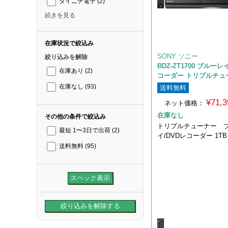
ダイニチ電子
(2)
続きを見る
在庫状況で絞込み
SONY ソニー
絞り込みを解除
BDZ-ZT1700 ブルー
在庫あり
(2)
コーダー トリプルチュー
在庫なし
(93)
送料無料
¥71,
ネット価格：
在庫なし
その他の条件で絞込み
トリプルチューナー 
最短 1〜3日で出荷
(2)
イ/DVDレコーダー 1TB
送料無料
(95)