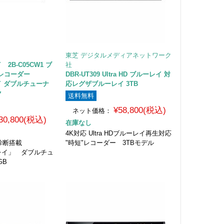
東芝 デジタルメディアネットワーク
2B-C05CW1 ブ
社
レコーダー
DBR-UT309 Ultra HD ブルーレイ 対
イ ダブルチューナ
応レグザブルーレイ 3TB
ク
送料無料
¥58,800(税込)
ネット価格：
30,800(税込)
在庫なし
4K対応 Ultra HDブルーレイ再生対応
ブ診断搭載
"時短"レコーダー 3TBモデル
レイ」 ダブルチュ
GB