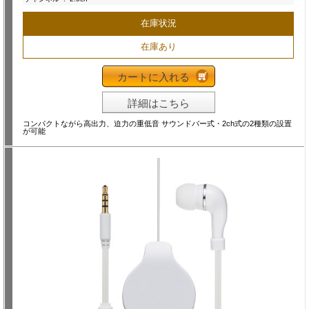
在庫状況
在庫あり
カートに入れる
詳細はこちら
コンパクトながら高出力、迫力の重低音 サウンドバー式・2ch式の2種類の設置
が可能