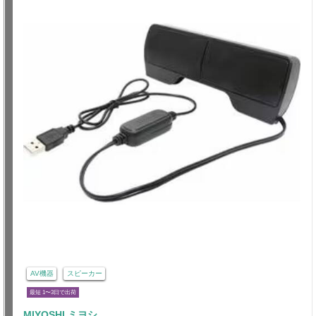
AV機器
スピーカー
最短 1〜3日で出荷
MIYOSHI ミヨシ