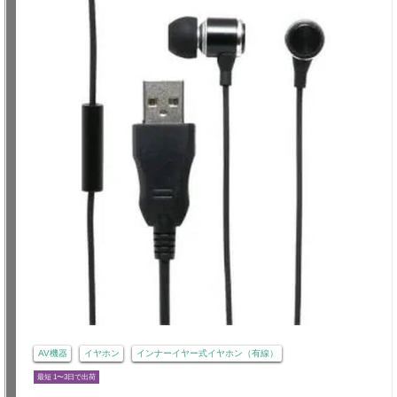
AV機器
イヤホン
インナーイヤー式イヤホン（有線）
最短 1〜3日で出荷