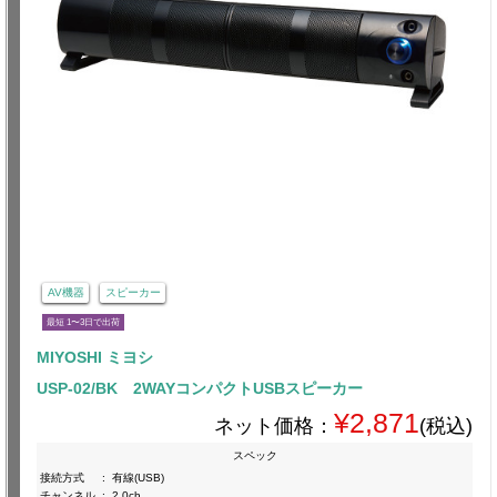
AV機器
スピーカー
最短 1〜3日で出荷
MIYOSHI ミヨシ
USP-02/BK 2WAYコンパクトUSBスピーカー
¥2,871
ネット価格：
(税込)
スペック
接続方式
:
有線(USB)
チャンネル
:
2.0ch