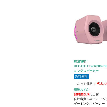
EDIFIER
HECATE ED-G2000-
ミングスピーカー
送料無料
¥16,
ネット価格：
在庫わずか
24時間以内
に出荷
合計出力16W 2.75イ
ゲーミングスピーカー