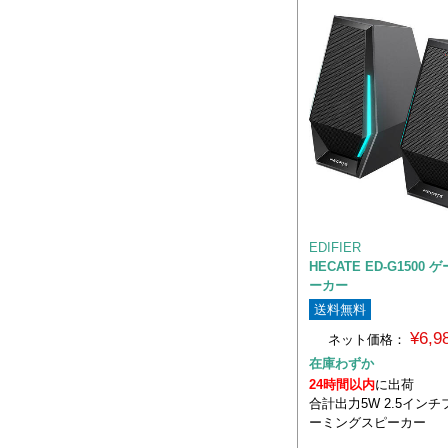
EDIFIER
HECATE ED-G1500
ーカー
送料無料
¥6,
ネット価格：
在庫わずか
24時間以内
に出荷
合計出力5W 2.5イン
ーミングスピーカー