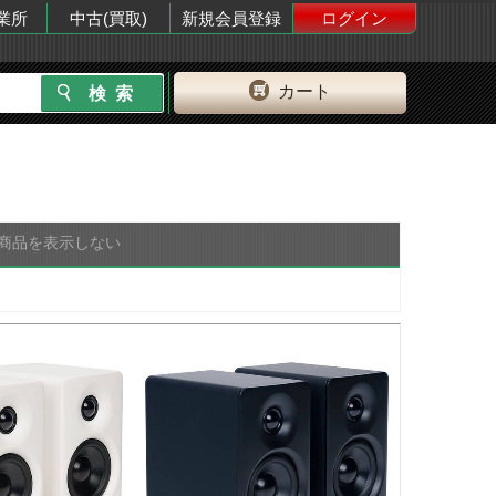
業所
中古(買取)
新規会員登録
ログイン
カート
商品を表示しない