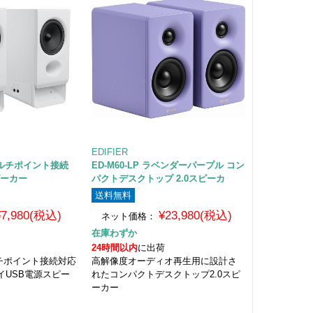
EDIFIER
 マルチポイント接続
ED-M60-LP ラベンダーパープル コン
ピーカー
パクトデスクトップ 2.0スピーカ
送料無料
¥7,980(税込)
¥23,980(税込)
ネット価格：
在庫わずか
24時間以内
に出荷
ルチポイント接続対応
高解像度オーディオ再生用に設計さ
イUSB電源スピー
れたコンパクトデスクトップ2.0スピ
ーカー