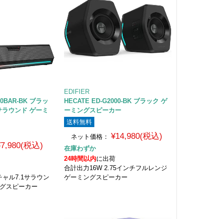
EDIFIER
00BAR-BK ブラッ
HECATE ED-G2000-BK ブラック ゲ
1サラウンド ゲーミ
ーミングスピーカー
送料無料
¥14,980(税込)
ネット価格：
¥7,980(税込)
在庫わずか
24時間以内
に出荷
合計出力16W 2.75インチフルレンジ
チャル7.1サラウン
ゲーミングスピーカー
ングスピーカー