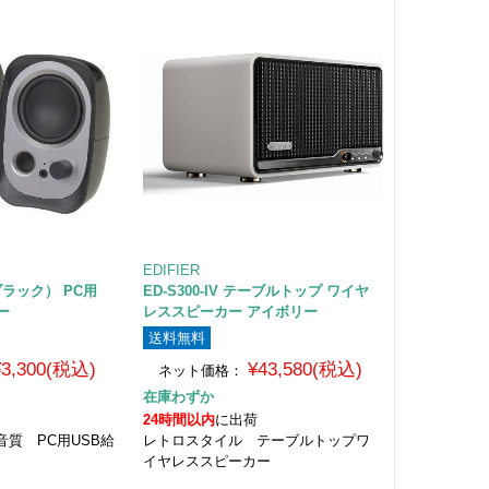
EDIFIER
（ブラック） PC用
ED-S300-IV テーブルトップ ワイヤ
ー
レススピーカー アイボリー
送料無料
¥3,300(税込)
¥43,580(税込)
ネット価格：
在庫わずか
24時間以内
に出荷
質 PC用USB給
レトロスタイル テーブルトップワ
イヤレススピーカー