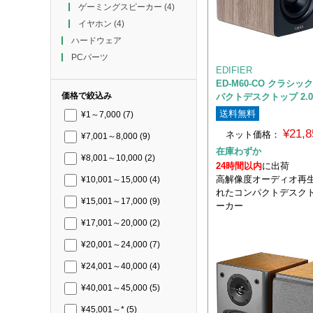
ゲーミングスピーカー
(4)
イヤホン
(4)
ハードウェア
PCパーツ
EDIFIER
ED-M60-CO クラシッ
価格で絞込み
パクトデスクトップ 2.
送料無料
¥1～7,000
(7)
¥21,
ネット価格：
¥7,001～8,000
(9)
在庫わずか
¥8,001～10,000
(2)
24時間以内
に出荷
高解像度オーディオ再
¥10,001～15,000
(4)
れたコンパクトデスクト
¥15,001～17,000
(9)
ーカー
¥17,001～20,000
(2)
¥20,001～24,000
(7)
¥24,001～40,000
(4)
¥40,001～45,000
(5)
¥45,001～*
(5)