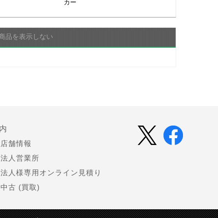
カー
商品を表示しない
内
店舗情報
法人営業所
法人様専用オンライン見積り
中古 (買取)