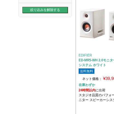
EDIFIER
ED-MR5-WH 2.0モ
システム ホワイト
送料無料
¥39,
ネット価格：
在庫わずか
24時間以内
に出荷
スタジオ品質のパフォーマ
ニター スピーカーシス