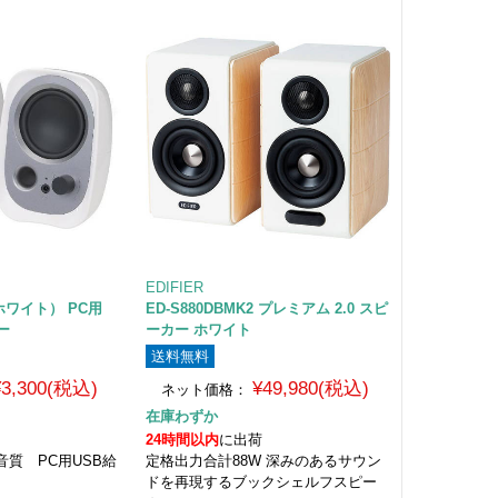
EDIFIER
（ホワイト） PC用
ED-S880DBMK2 プレミアム 2.0 スピ
ー
ーカー ホワイト
送料無料
¥3,300(税込)
¥49,980(税込)
ネット価格：
在庫わずか
24時間以内
に出荷
質 PC用USB給
定格出力合計88W 深みのあるサウン
ドを再現するブックシェルフスピー