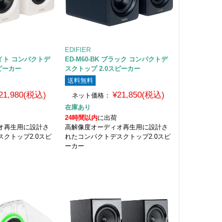
EDIFIER
ホワイト コンパクトデ
ED-M60-BK ブラック コンパクトデ
スピーカー
スクトップ 2.0スピーカー
送料無料
21,980(税込)
¥21,850(税込)
ネット価格：
在庫あり
24時間以内
に出荷
オ再生用に設計さ
高解像度オーディオ再生用に設計さ
クトップ2.0スピ
れたコンパクトデスクトップ2.0スピ
ーカー