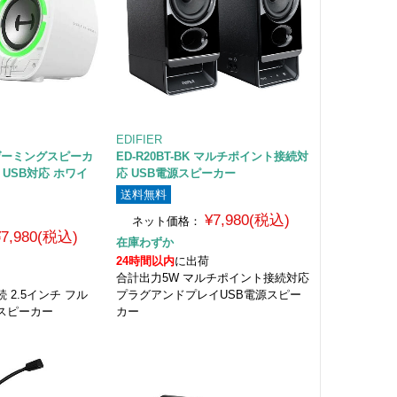
EDIFIER
WH ゲーミングスピーカ
ED-R20BT-BK マルチポイント接続対
UX USB対応 ホワイ
応 USB電源スピーカー
送料無料
¥7,980(税込)
ネット価格：
¥7,980(税込)
在庫わずか
24時間以内
に出荷
合計出力5W マルチポイント接続対応
 2.5インチ フル
プラグアンドプレイUSB電源スピー
スピーカー
カー