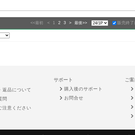
<<
<
1
2
3
>
>>
販売終了
最初
最後
サポート
ご案
購入後のサポート
・返品について
お問合せ
質問
ご注意ください