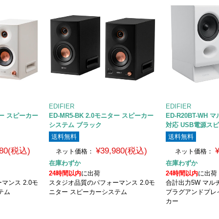
EDIFIER
EDIFIER
ニター スピーカー
ED-MR5-BK 2.0モニター スピーカー
ED-R20BT-WH
システム ブラック
対応 USB電源ス
送料無料
送料無料
980(税込)
¥39,980(税込)
ネット価格：
ネット価格：
在庫わずか
在庫わずか
24時間以内
に出荷
24時間以内
に出荷
ンス 2.0モ
スタジオ品質のパフォーマンス 2.0モ
合計出力5W マ
テム
ニター スピーカーシステム
プラグアンドプレ
カー