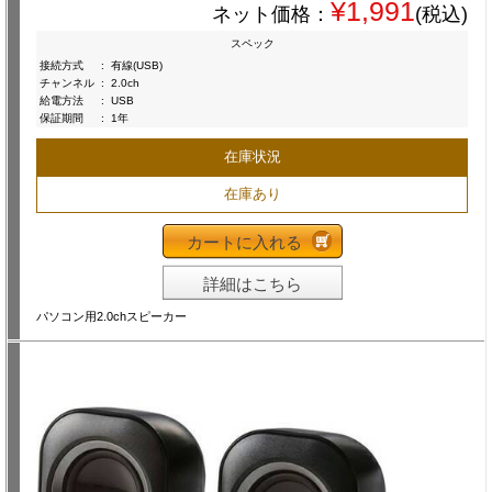
¥1,991
ネット価格：
(税込)
スペック
接続方式
:
有線(USB)
チャンネル
:
2.0ch
給電方法
:
USB
保証期間
:
1年
在庫状況
在庫あり
カートに入れる
詳細はこちら
パソコン用2.0chスピーカー