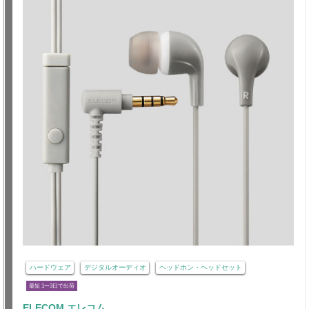
ハードウェア
デジタルオーディオ
ヘッドホン・ヘッドセット
最短 1〜3日で出荷
ELECOM エレコム