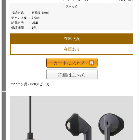
スペック
接続方式
:
有線(3.5mm)
チャンネル
:
2.0ch
給電方法
:
USB
保証期間
:
1年
在庫状況
在庫あり
カートに入れる
詳細はこちら
パソコン用2.0chスピーカー