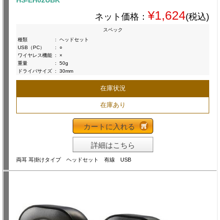
HS-EH02UBK
¥1,624
ネット価格：
(税込)
スペック
種類
:
ヘッドセット
USB（PC）
:
○
ワイヤレス機能
:
×
重量
:
50g
ドライバサイズ
:
30mm
在庫状況
在庫あり
カートに入れる
詳細はこちら
両耳 耳掛けタイプ ヘッドセット 有線 USB