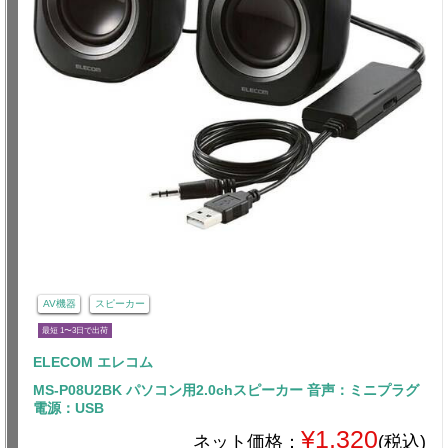
AV機器
スピーカー
最短 1〜3日で出荷
ELECOM エレコム
MS-P08U2BK パソコン用2.0chスピーカー 音声：ミニプラグ
電源：USB
¥1,320
ネット価格：
(税込)