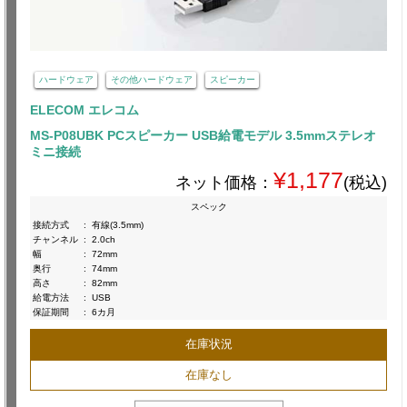
ハードウェア
その他ハードウェア
スピーカー
ELECOM エレコム
MS-P08UBK PCスピーカー USB給電モデル 3.5mmステレオ
ミニ接続
¥1,177
ネット価格：
(税込)
スペック
接続方式
:
有線(3.5mm)
チャンネル
:
2.0ch
幅
:
72mm
奥行
:
74mm
高さ
:
82mm
給電方法
:
USB
保証期間
:
6カ月
在庫状況
在庫なし