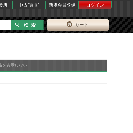
業所
中古(買取)
新規会員登録
ログイン
カート
品を表示しない