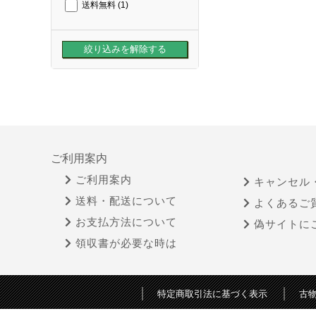
送料無料
(1)
ご利用案内
ご利用案内
キャンセル
送料・配送について
よくあるご
お支払方法について
偽サイトに
領収書が必要な時は
特定商取引法に基づく表示
古