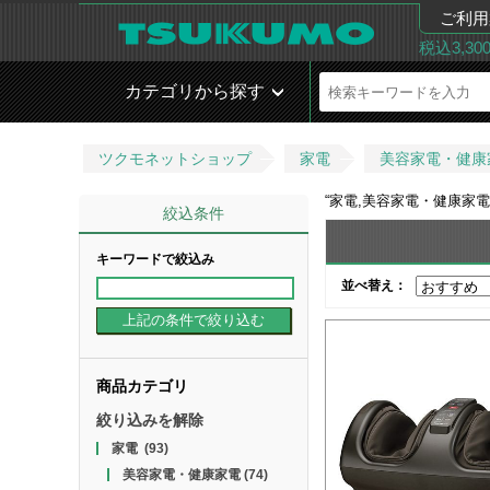
ご利用
税込3,3
カテゴリから探す
ツクモネットショップ
家電
美容家電・健康
“
家電,美容家電・健康家電
絞込条件
キーワードで絞込み
並べ替え：
商品カテゴリ
絞り込みを解除
家電
(93)
美容家電・健康家電
(74)