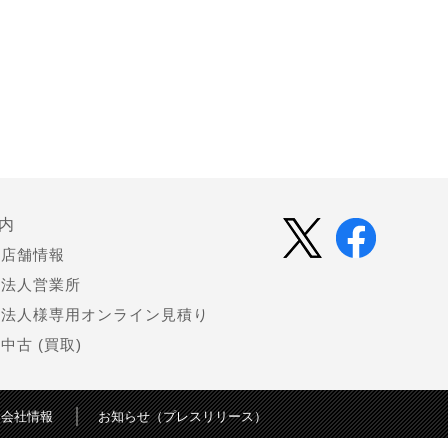
内
店舗情報
法人営業所
法人様専用オンライン見積り
中古 (買取)
会社情報
お知らせ（プレスリリース）