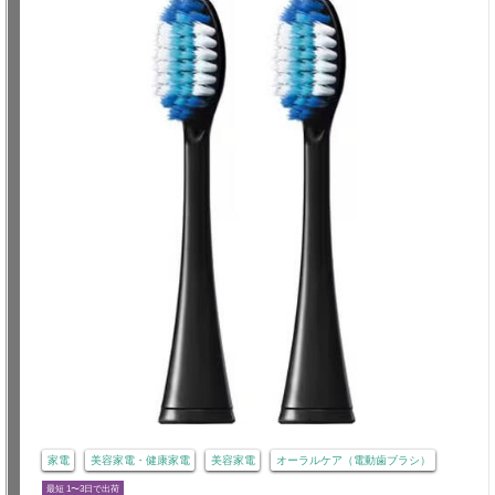
家電
美容家電・健康家電
美容家電
オーラルケア（電動歯ブラシ）
最短 1〜3日で出荷