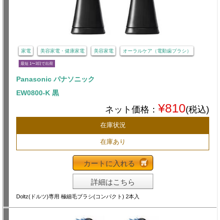
家電
美容家電・健康家電
美容家電
オーラルケア（電動歯ブラシ）
最短 1〜3日で出荷
Panasonic パナソニック
EW0800-K 黒
¥810
ネット価格：
(税込)
在庫状況
在庫あり
カートに入れる
詳細はこちら
Doltz(ドルツ)専用 極細毛ブラシ(コンパクト) 2本入