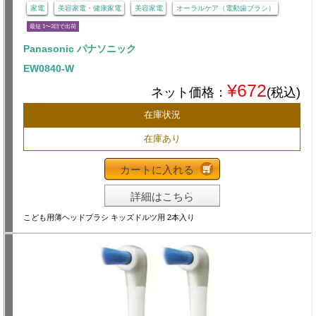
家電
美容家電・健康家電
美容家電
オーラルケア（電動歯ブラシ）
最短 1〜3日で出荷
Panasonic パナソニック
EW0840-W
¥672
ネット価格：
(税込)
在庫状況
在庫あり
カートに入れる
詳細はこちら
こども用薄ヘッドブラシ キッズドルツ用 2本入り