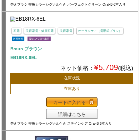
替えブラシ 交換カラーシグナル付き パーフェクトクリーン Oral-B 6本入り
家電
美容家電・健康家電
美容家電
オーラルケア（電動歯ブラシ）
送料無料
最短 1〜3日で出荷
Braun ブラウン
EB18RX-6EL
¥5,709
ネット価格：
(税込)
在庫状況
在庫あり
カートに入れる
詳細はこちら
替えブラシ 交換カラーシグナル付き ステインケア Oral-B 6本入り