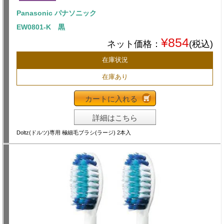
Panasonic パナソニック
EW0801-K 黒
¥854
ネット価格：
(税込)
在庫状況
在庫あり
カートに入れる
詳細はこちら
Doltz(ドルツ)専用 極細毛ブラシ(ラージ) 2本入