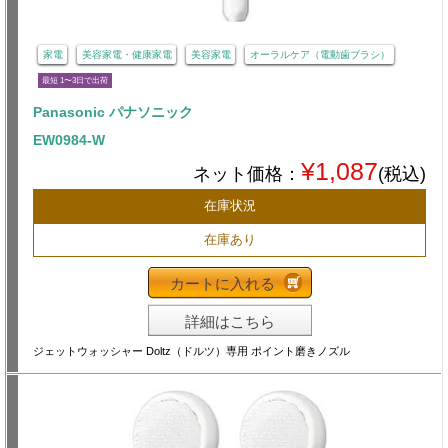
家電
美容家電・健康家電
美容家電
オーラルケア（電動歯ブラシ）
最短 1〜3日で出荷
Panasonic パナソニック
EW0984-W
¥1,087
ネット価格：
(税込)
在庫状況
在庫あり
カートに入れる
詳細はこちら
ジェットウォッシャー Doltz（ドルツ）専用 ポイント磨きノズル