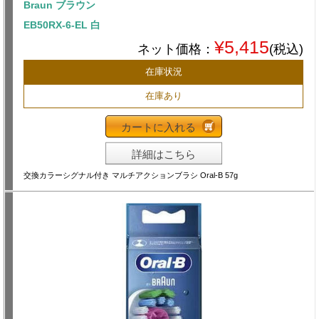
Braun ブラウン
EB50RX-6-EL 白
¥5,415
ネット価格：
(税込)
在庫状況
在庫あり
カートに入れる
詳細はこちら
交換カラーシグナル付き マルチアクションブラシ Oral-B 57g