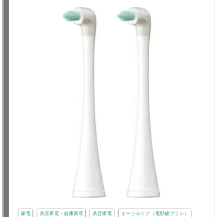
家電
美容家電・健康家電
美容家電
オーラルケア（電動歯ブラシ）