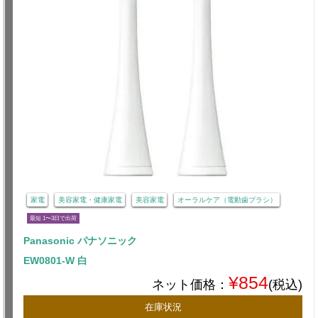
家電
美容家電・健康家電
美容家電
オーラルケア（電動歯ブラシ）
最短 1〜3日で出荷
Panasonic パナソニック
EW0801-W 白
¥854
ネット価格：
(税込)
在庫状況