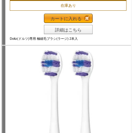
在庫あり
カートに入れる
詳細はこちら
Doltz(ドルツ)専用 極細毛ブラシ(ラージ) 2本入