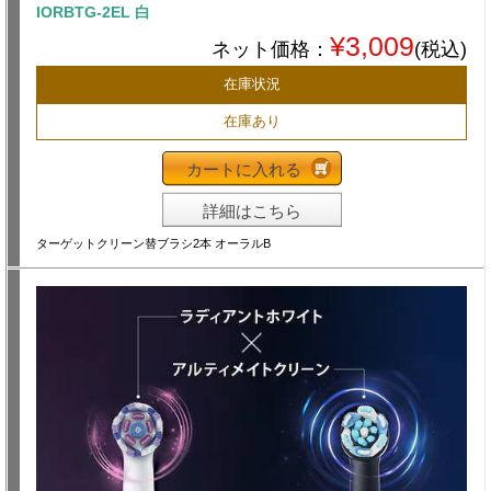
IORBTG-2EL 白
¥3,009
ネット価格：
(税込)
在庫状況
在庫あり
カートに入れる
詳細はこちら
ターゲットクリーン替ブラシ2本 オーラルB