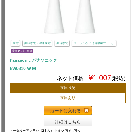
家電
美容家電・健康家電
美容家電
オーラルケア（電動歯ブラシ）
最短 1〜3日で出荷
Panasonic パナソニック
EW0810-W 白
¥1,007
ネット価格：
(税込)
在庫状況
在庫あり
カートに入れる
詳細はこちら
トータルケアブラシ（2本入） ドルツ 替えブラシ