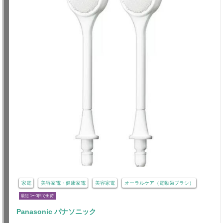
家電
美容家電・健康家電
美容家電
オーラルケア（電動歯ブラシ）
最短 1〜3日で出荷
Panasonic パナソニック