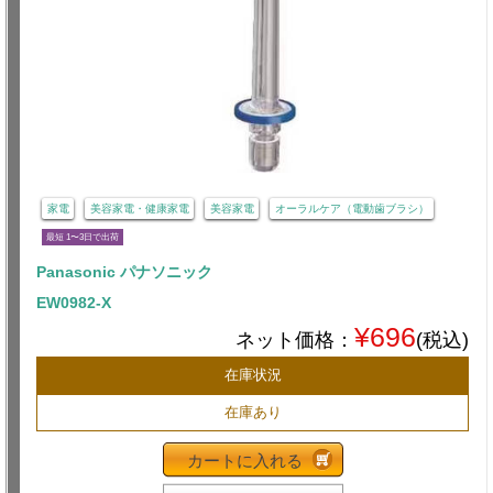
家電
美容家電・健康家電
美容家電
オーラルケア（電動歯ブラシ）
最短 1〜3日で出荷
Panasonic パナソニック
EW0982-X
¥696
ネット価格：
(税込)
在庫状況
在庫あり
カートに入れる