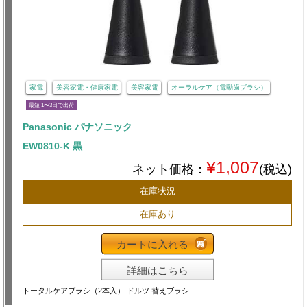
家電
美容家電・健康家電
美容家電
オーラルケア（電動歯ブラシ）
最短 1〜3日で出荷
Panasonic パナソニック
EW0810-K 黒
¥1,007
ネット価格：
(税込)
在庫状況
在庫あり
カートに入れる
詳細はこちら
トータルケアブラシ（2本入） ドルツ 替えブラシ