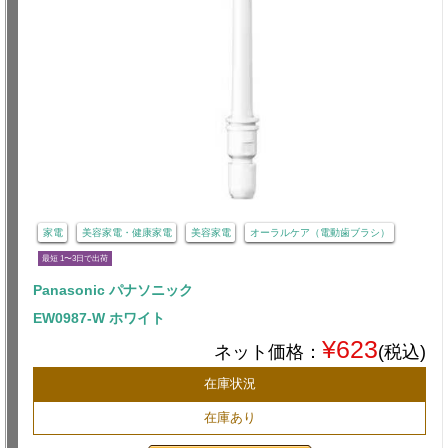
家電
美容家電・健康家電
美容家電
オーラルケア（電動歯ブラシ）
最短 1〜3日で出荷
Panasonic パナソニック
EW0987-W ホワイト
¥623
ネット価格：
(税込)
在庫状況
在庫あり