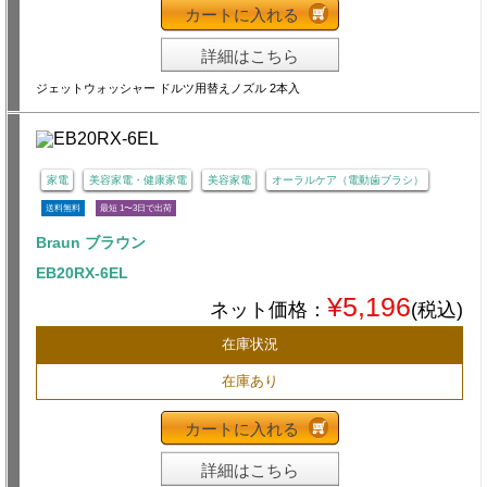
カートに入れる
詳細はこちら
ジェットウォッシャー ドルツ用替えノズル 2本入
家電
美容家電・健康家電
美容家電
オーラルケア（電動歯ブラシ）
送料無料
最短 1〜3日で出荷
Braun ブラウン
EB20RX-6EL
¥5,196
ネット価格：
(税込)
在庫状況
在庫あり
カートに入れる
詳細はこちら