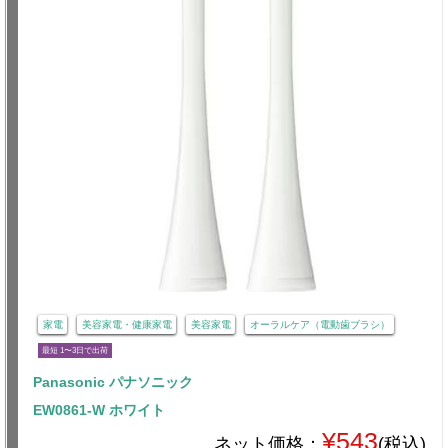
家電
美容家電・健康家電
美容家電
オーラルケア（電動歯ブラシ）
最短 1〜3日で出荷
Panasonic パナソニック
EW0861-W ホワイト
¥543
ネット価格：
(税込)