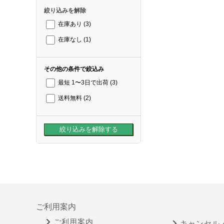
絞り込みを解除
在庫あり
(3)
在庫なし
(1)
その他の条件で絞込み
最短 1〜3日で出荷
(3)
送料無料
(2)
ご利用案内
ご利用案内
キャンセル