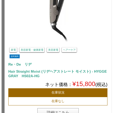
家電
美容家電・健康家電
美容家電
ヘアーケア
送料無料
Re・De リデ
Hair Straight Moist (リデヘアストレート モイスト) - HYGGE
GRAY HS02A-HG
¥15,800
ネット価格：
(税込)
在庫状況
在庫なし
詳細はこちら