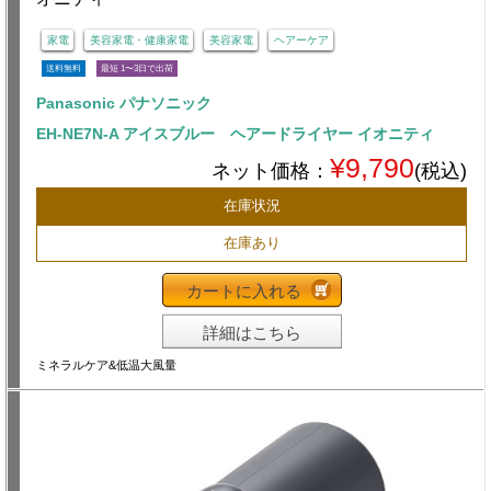
家電
美容家電・健康家電
美容家電
ヘアーケア
送料無料
最短 1〜3日で出荷
Panasonic パナソニック
EH-NE7N-A アイスブルー ヘアードライヤー イオニティ
¥9,790
ネット価格：
(税込)
在庫状況
在庫あり
カートに入れる
詳細はこちら
ミネラルケア&低温大風量