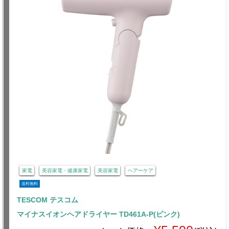
家電
美容家電・健康家電
美容家電
ヘアーケア
送料無料
TESCOM テスコム
マイナスイオンヘアドライヤー TD461A-P(ピンク)