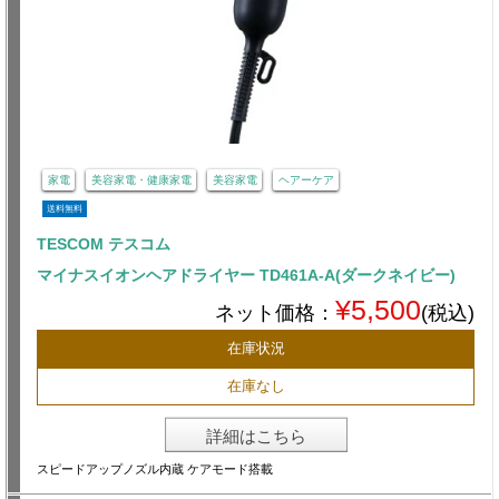
家電
美容家電・健康家電
美容家電
ヘアーケア
送料無料
TESCOM テスコム
マイナスイオンヘアドライヤー TD461A-A(ダークネイビー)
¥5,500
ネット価格：
(税込)
在庫状況
在庫なし
詳細はこちら
スピードアップノズル内蔵 ケアモード搭載