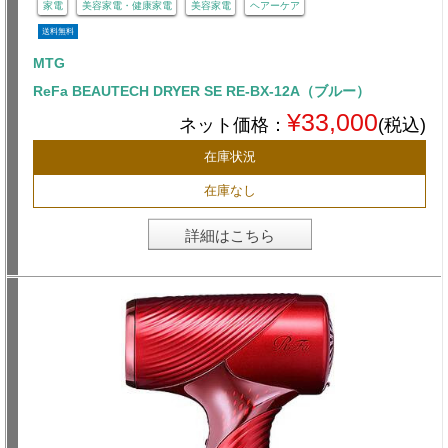
家電
美容家電・健康家電
美容家電
ヘアーケア
送料無料
MTG
ReFa BEAUTECH DRYER SE RE-BX-12A（ブルー）
¥33,000
ネット価格：
(税込)
在庫状況
在庫なし
詳細はこちら