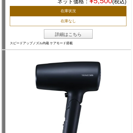
¥5,500
ネット価格：
(税込)
在庫状況
在庫なし
詳細はこちら
スピードアップノズル内蔵 ケアモード搭載