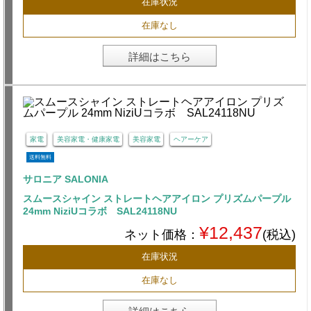
在庫状況
在庫なし
詳細はこちら
家電
美容家電・健康家電
美容家電
ヘアーケア
送料無料
サロニア SALONIA
スムースシャイン ストレートヘアアイロン プリズムパープル
24mm NiziUコラボ SAL24118NU
¥12,437
ネット価格：
(税込)
在庫状況
在庫なし