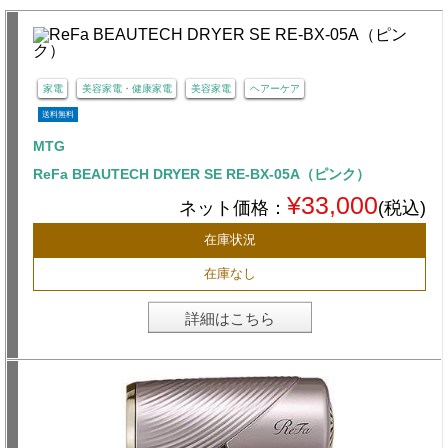
家電
美容家電・健康家電
美容家電
ヘアーケア
送料無料
MTG
ReFa BEAUTECH DRYER SE RE-BX-05A（ピンク）
¥33,000
ネット価格：
(税込)
在庫状況
在庫なし
詳細はこちら