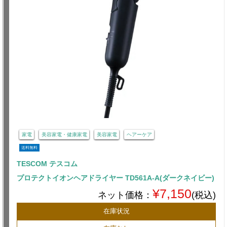
家電
美容家電・健康家電
美容家電
ヘアーケア
送料無料
TESCOM テスコム
プロテクトイオンヘアドライヤー TD561A-A(ダークネイビー)
¥7,150
ネット価格：
(税込)
在庫状況