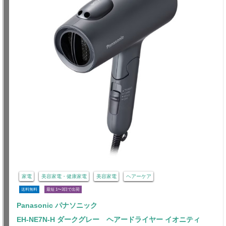
家電
美容家電・健康家電
美容家電
ヘアーケア
送料無料
最短 1〜3日で出荷
Panasonic パナソニック
EH-NE7N-H ダークグレー ヘアードライヤー イオニティ