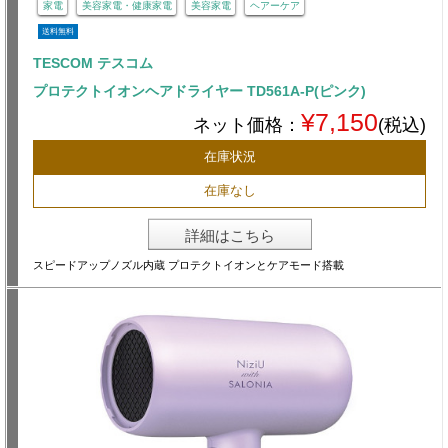
家電
美容家電・健康家電
美容家電
ヘアーケア
送料無料
TESCOM テスコム
プロテクトイオンヘアドライヤー TD561A-P(ピンク)
¥7,150
ネット価格：
(税込)
在庫状況
在庫なし
詳細はこちら
スピードアップノズル内蔵 プロテクトイオンとケアモード搭載