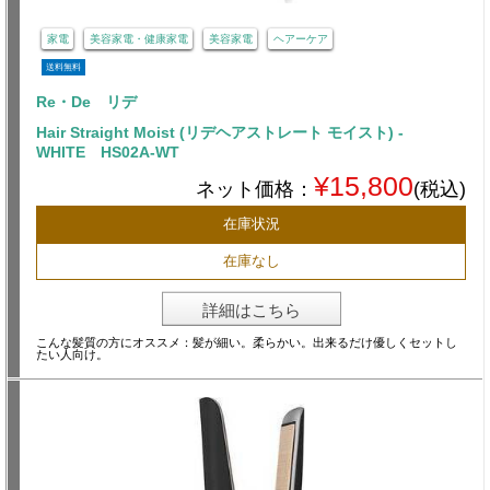
家電
美容家電・健康家電
美容家電
ヘアーケア
送料無料
Re・De リデ
Hair Straight Moist (リデヘアストレート モイスト) -
WHITE HS02A-WT
¥15,800
ネット価格：
(税込)
在庫状況
在庫なし
詳細はこちら
こんな髪質の方にオススメ：髪が細い。柔らかい。出来るだけ優しくセットし
たい人向け。