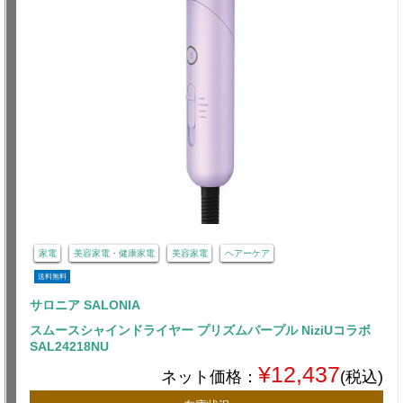
家電
美容家電・健康家電
美容家電
ヘアーケア
送料無料
サロニア SALONIA
スムースシャインドライヤー プリズムパープル NiziUコラボ
SAL24218NU
¥12,437
ネット価格：
(税込)