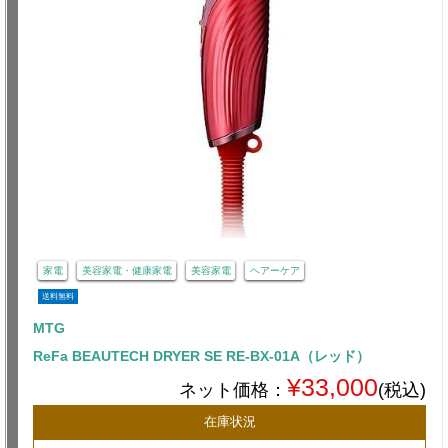
家電
美容家電・健康家電
美容家電
ヘアーケア
送料無料
MTG
ReFa BEAUTECH DRYER SE RE-BX-01A（レッド）
¥33,000
ネット価格：
(税込)
在庫状況