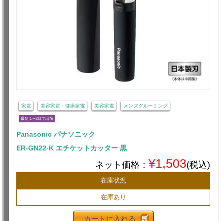
家電
美容家電・健康家電
美容家電
メンズグルーミング
最短 1〜3日で出荷
Panasonic パナソニック
ER-GN22-K エチケットカッター 黒
¥1,503
ネット価格：
(税込)
在庫状況
在庫あり
カートに入れる