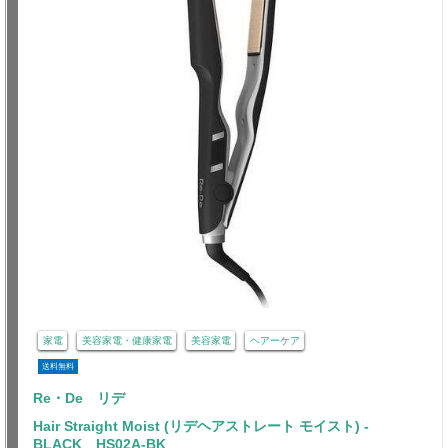
家電
美容家電・健康家電
美容家電
ヘアーケア
送料無料
Re・De リデ
Hair Straight Moist (リデヘアストレート モイスト) -
BLACK HS02A-BK