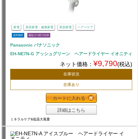
家電
美容家電・健康家電
美容家電
ヘアーケア
送料無料
最短 1〜3日で出荷
Panasonic パナソニック
EH-NE7N-G アッシュグリーン ヘアードライヤー イオニティ
¥9,790
ネット価格：
(税込)
在庫状況
在庫あり
カートに入れる
詳細はこちら
ミネラルケア&低温大風量