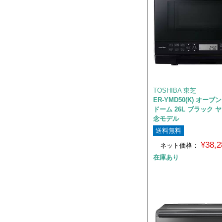
TOSHIBA 東芝
ER-YMD50(K) オー
ドーム 26L ブラック 
念モデル
送料無料
¥38,
ネット価格：
在庫あり