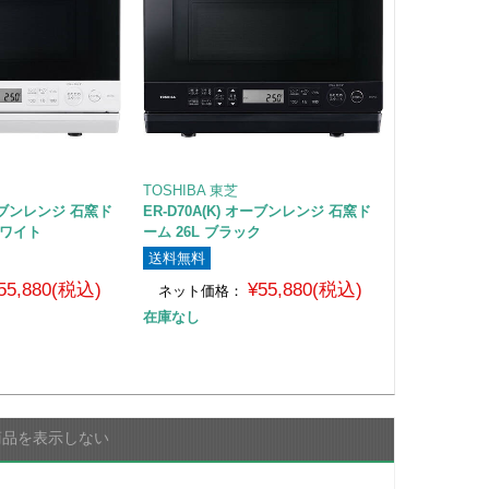
TOSHIBA 東芝
オーブンレンジ 石窯ド
ER-D70A(K) オーブンレンジ 石窯ド
ホワイト
ーム 26L ブラック
送料無料
55,880(税込)
¥55,880(税込)
ネット価格：
在庫なし
商品を表示しない