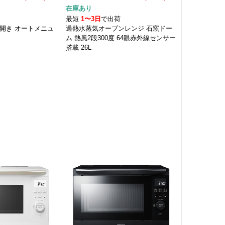
在庫あり
荷
最短
1〜3日
で出荷
開き オートメニュ
過熱水蒸気オーブンレンジ 石窯ドー
ム 熱風2段300度 64眼赤外線センサー
搭載 26L