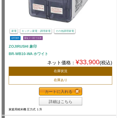
家電
キッチン家電・調理家電
その他調理家電
送料無料
最短 1〜3日で出荷
ZOJIRUSHI 象印
BR-WB10-WA ホワイト
¥33,900
ネット価格：
(税込)
在庫状況
在庫あり
カートに入れる
詳細はこちら
家庭用精米機 圧力式 １升