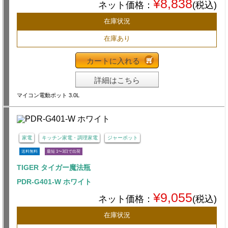
¥8,838
ネット価格：
(税込)
在庫状況
在庫あり
カートに入れる
詳細はこちら
マイコン電動ポット 3.0L
家電
キッチン家電・調理家電
ジャーポット
送料無料
最短 1〜3日で出荷
TIGER タイガー魔法瓶
PDR-G401-W ホワイト
¥9,055
ネット価格：
(税込)
在庫状況