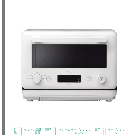
家
キッチン家電・調理
スチームオーブンレンジ・電子
オーブンレン
電
家電
レンジ
ジ