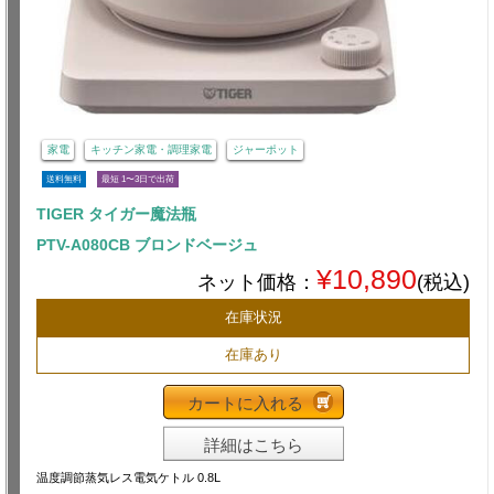
家電
キッチン家電・調理家電
ジャーポット
送料無料
最短 1〜3日で出荷
TIGER タイガー魔法瓶
PTV-A080CB ブロンドベージュ
¥10,890
ネット価格：
(税込)
在庫状況
在庫あり
カートに入れる
詳細はこちら
温度調節蒸気レス電気ケトル 0.8L