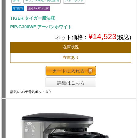
家電
キッチン家電・調理家電
ジャーポット
送料無料
最短 1〜3日で出荷
TIGER タイガー魔法瓶
PIP-G300WE アーバンホワイト
¥14,523
ネット価格：
(税込)
在庫状況
在庫あり
カートに入れる
詳細はこちら
蒸気レスVE電気ポット 3.0L