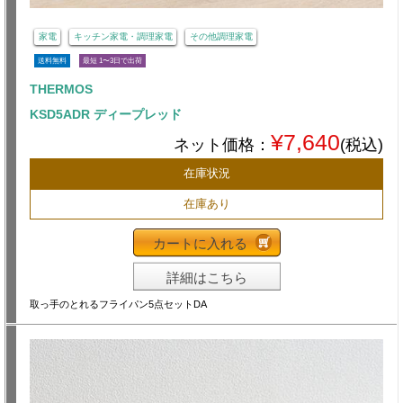
家電
キッチン家電・調理家電
その他調理家電
送料無料
最短 1〜3日で出荷
THERMOS
KSD5ADR ディープレッド
¥7,640
ネット価格：
(税込)
在庫状況
在庫あり
カートに入れる
詳細はこちら
取っ手のとれるフライパン5点セットDA