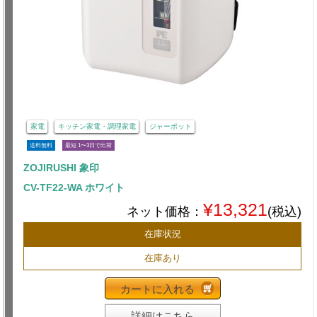
家電
キッチン家電・調理家電
ジャーポット
送料無料
最短 1〜3日で出荷
ZOJIRUSHI 象印
CV-TF22-WA ホワイト
¥13,321
ネット価格：
(税込)
在庫状況
在庫あり
カートに入れる
詳細はこちら