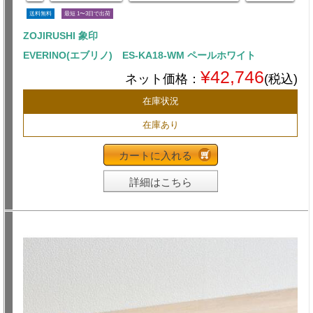
送料無料
最短 1〜3日で出荷
ZOJIRUSHI 象印
EVERINO(エブリノ) ES-KA18-WM ペールホワイト
¥42,746
ネット価格：
(税込)
在庫状況
在庫あり
カートに入れる
詳細はこちら