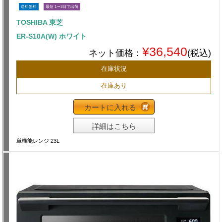
送料無料
最短 1〜3日で出荷
TOSHIBA 東芝
ER-S10A(W) ホワイト
¥36,540
ネット価格：
(税込)
在庫状況
在庫あり
カートに入れる
詳細はこちら
単機能レンジ 23L