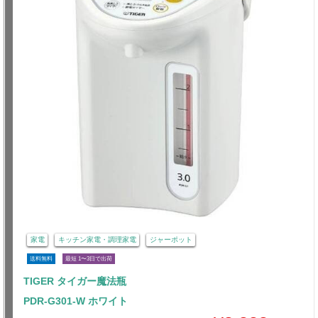
家電
キッチン家電・調理家電
ジャーポット
送料無料
最短 1〜3日で出荷
TIGER タイガー魔法瓶
PDR-G301-W ホワイト