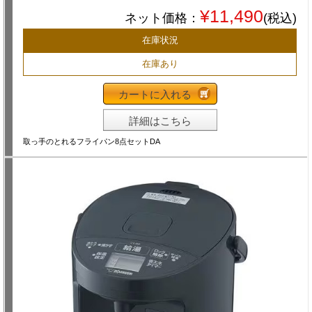
¥11,490
ネット価格：
(税込)
在庫状況
在庫あり
カートに入れる
詳細はこちら
取っ手のとれるフライパン8点セットDA