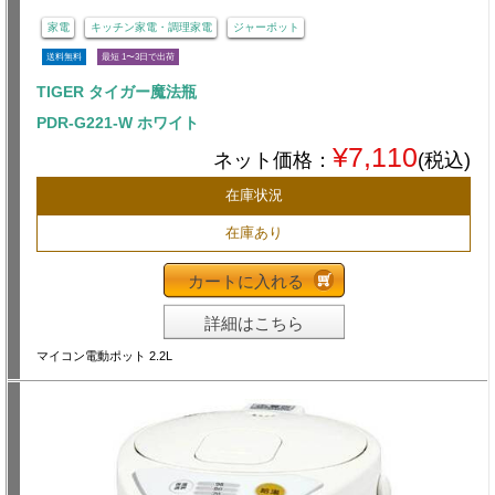
家電
キッチン家電・調理家電
ジャーポット
送料無料
最短 1〜3日で出荷
TIGER タイガー魔法瓶
PDR-G221-W ホワイト
¥7,110
ネット価格：
(税込)
在庫状況
在庫あり
カートに入れる
詳細はこちら
マイコン電動ポット 2.2L