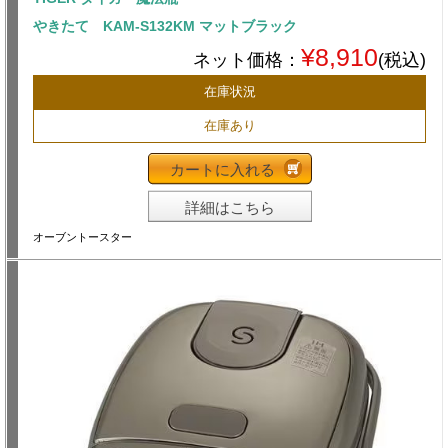
やきたて KAM-S132KM マットブラック
¥8,910
ネット価格：
(税込)
在庫状況
在庫あり
カートに入れる
詳細はこちら
オーブントースター