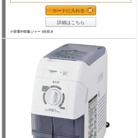
カートに入れる
詳細はこちら
小容量IH炊飯ジャー 3合炊き