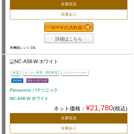
在庫状況
在庫あり
カートに入れる
詳細はこちら
単機能レンジ 23L
家電
キッチン家電・調理家電
コーヒーメーカー
送料無料
最短 1〜3日で出荷
Panasonic パナソニック
NC-A58-W ホワイト
¥21,780
ネット価格：
(税込)
在庫状況
在庫あり