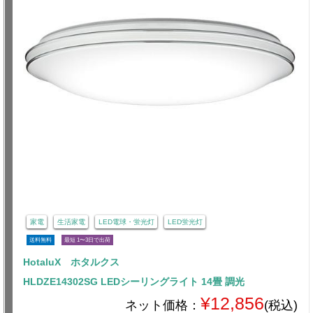
家電
生活家電
LED電球・蛍光灯
LED蛍光灯
送料無料
最短 1〜3日で出荷
HotaluX ホタルクス
HLDZE14302SG LEDシーリングライト 14畳 調光
¥12,856
ネット価格：
(税込)