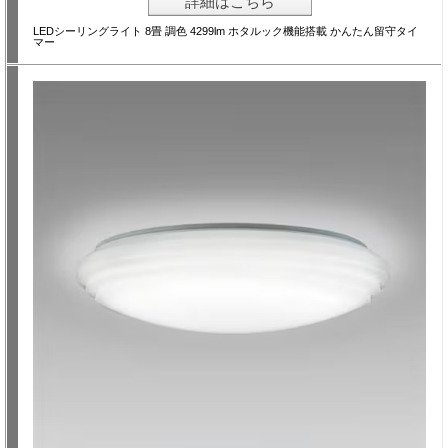
詳細はこちら
LEDシーリングライト 8畳 調色 4299lm ホタルック機能搭載 かんたん留守タイ
マー