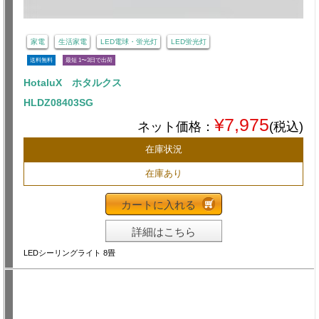
家電
生活家電
LED電球・蛍光灯
LED蛍光灯
送料無料
最短 1〜3日で出荷
HotaluX ホタルクス
HLDZ08403SG
¥7,975
ネット価格：
(税込)
在庫状況
在庫あり
カートに入れる
詳細はこちら
LEDシーリングライト 8畳