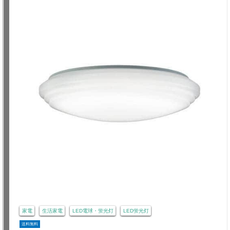
家電
生活家電
LED電球・蛍光灯
LED蛍光灯
送料無料