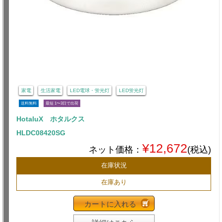
家電
生活家電
LED電球・蛍光灯
LED蛍光灯
送料無料
最短 1〜3日で出荷
HotaluX ホタルクス
HLDC08420SG
¥12,672
ネット価格：
(税込)
在庫状況
在庫あり
カートに入れる