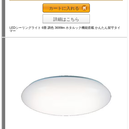
カートに入れる
詳細はこちら
LEDシーリングライト 6畳 調色 3699lm ホタルック機能搭載 かんたん留守タイ
マー