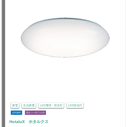
家電
生活家電
LED電球・蛍光灯
LED蛍光灯
送料無料
最短 1〜3日で出荷
HotaluX ホタルクス