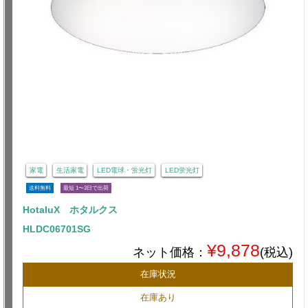
家電
生活家電
LED電球・蛍光灯
LED蛍光灯
送料無料
最短 1〜3日で出荷
HotaluX ホタルクス
HLDC06701SG
¥9,878
ネット価格：
(税込)
在庫状況
在庫あり