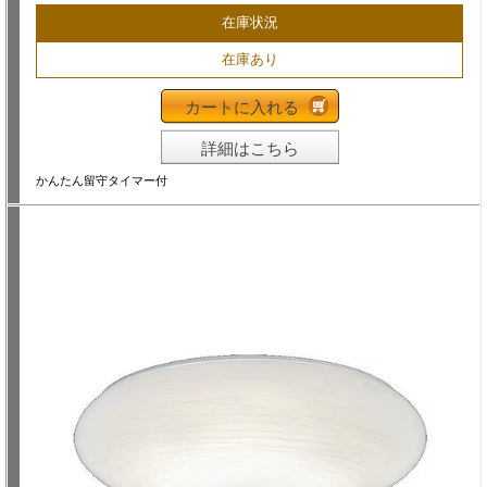
在庫状況
在庫あり
カートに入れる
詳細はこちら
かんたん留守タイマー付