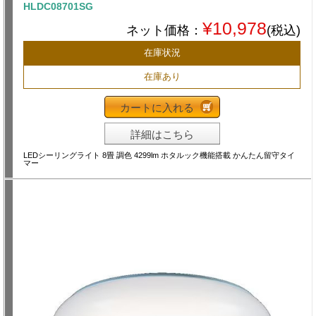
HLDC08701SG
¥10,978
ネット価格：
(税込)
在庫状況
在庫あり
カートに入れる
詳細はこちら
LEDシーリングライト 8畳 調色 4299lm ホタルック機能搭載 かんたん留守タイ
マー