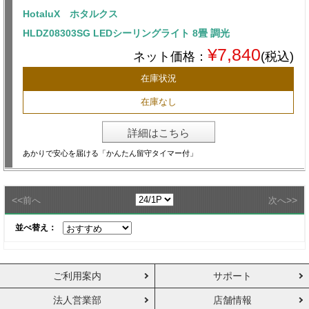
HotaluX ホタルクス
HLDZ08303SG LEDシーリングライト 8畳 調光
¥7,840
ネット価格：
(税込)
在庫状況
在庫なし
詳細はこちら
あかりで安心を届ける「かんたん留守タイマー付」
<<
>>
前へ
次へ
並べ替え：
ご利用案内
サポート
法人営業部
店舗情報