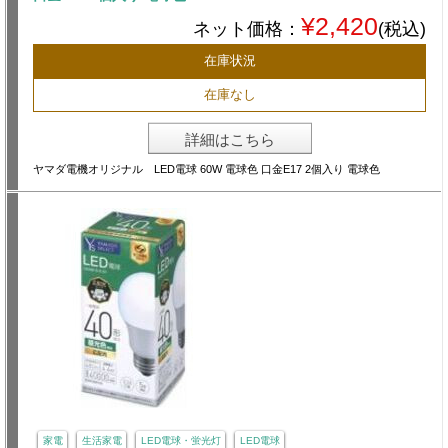
¥2,420
ネット価格：
(税込)
在庫状況
在庫なし
詳細はこちら
ヤマダ電機オリジナル LED電球 60W 電球色 口金E17 2個入り 電球色
家電
生活家電
LED電球・蛍光灯
LED電球