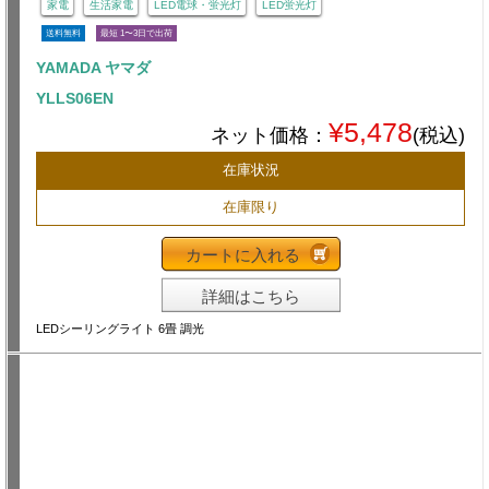
家電
生活家電
LED電球・蛍光灯
LED蛍光灯
送料無料
最短 1〜3日で出荷
YAMADA ヤマダ
YLLS06EN
¥5,478
ネット価格：
(税込)
在庫状況
在庫限り
カートに入れる
詳細はこちら
LEDシーリングライト 6畳 調光