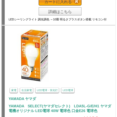
カートに入れる
詳細はこちら
LEDシーリングライト 調光調色 ～10畳 明るさプラスボタン搭載 リモコン付
家電
生活家電
LED電球・蛍光灯
LED電球
YAMADA ヤマダ
YAMADA SELECT(ヤマダセレクト) LDA5L-G/E/H1 ヤマダ
電機オリジナル LED電球 40W 電球色 口金E26 電球色