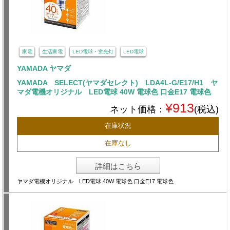
家電
生活家電
LED電球・蛍光灯
LED電球
YAMADA ヤマダ
YAMADA SELECT(ヤマダセレクト) LDA4L-G/E17/H1 ヤ
マダ電機オリジナル LED電球 40W 電球色 口金E17 電球色
¥913
ネット価格：
(税込)
在庫状況
在庫なし
詳細はこちら
ヤマダ電機オリジナル LED電球 40W 電球色 口金E17 電球色