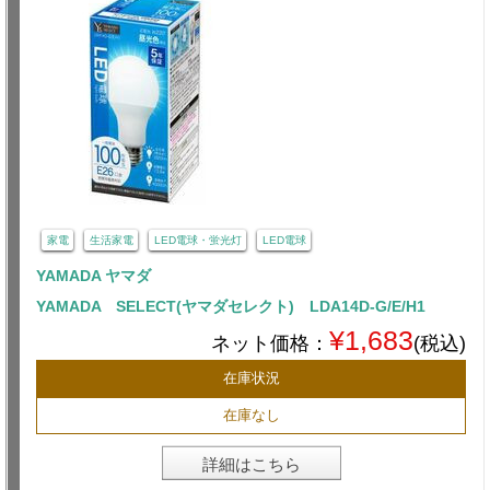
家電
生活家電
LED電球・蛍光灯
LED電球
YAMADA ヤマダ
YAMADA SELECT(ヤマダセレクト) LDA14D-G/E/H1
¥1,683
ネット価格：
(税込)
在庫状況
在庫なし
詳細はこちら