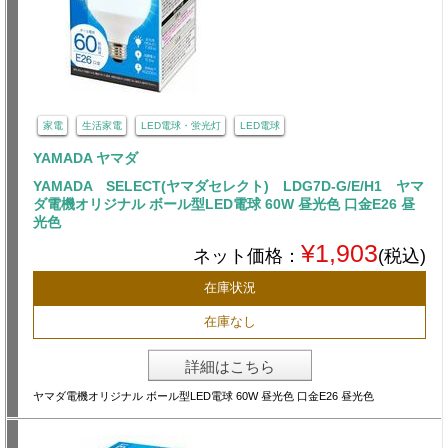
家電
生活家電
LED電球・蛍光灯
LED電球
YAMADA ヤマダ
YAMADA SELECT(ヤマダセレクト) LDG7D-G/E/H1 ヤマ
ダ電機オリジナル ボール型LED電球 60W 昼光色 口金E26 昼
光色
¥1,903
ネット価格：
(税込)
在庫状況
在庫なし
詳細はこちら
ヤマダ電機オリジナル ボール型LED電球 60W 昼光色 口金E26 昼光色