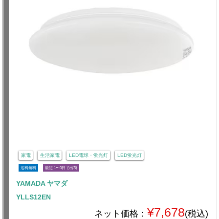
家電
生活家電
LED電球・蛍光灯
LED蛍光灯
送料無料
最短 1〜3日で出荷
YAMADA ヤマダ
YLLS12EN
¥7,678
ネット価格：
(税込)