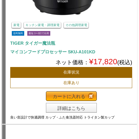
家電
キッチン家電・調理家電
その他調理家電
送料無料
最短 1〜3日で出荷
TIGER タイガー魔法瓶
マイコンフードプロセッサー SKU-A101KD
¥17,820
ネット価格：
(税込)
在庫状況
在庫あり
カートに入れる
詳細はこちら
良い音設計で快適調理 カップ・ふた食洗器対応 トライタン製カップ