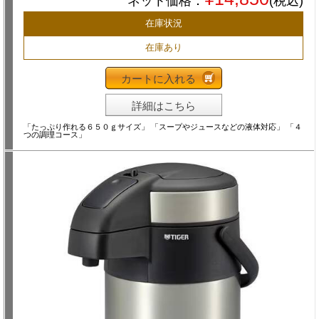
ネット価格：
(税込)
在庫状況
在庫あり
カートに入れる
詳細はこちら
「たっぷり作れる６５０ｇサイズ」 「スープやジュースなどの液体対応」 「４
つの調理コース」