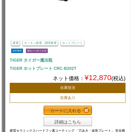
家電
キッチン家電・調理家電
ホットプレート
送料無料
最短 1〜3日で出荷
TIGER タイガー魔法瓶
TIGER ホットプレート CRC-B202T
¥12,870
ネット価格：
(税込)
在庫状況
在庫あり
カートに入れる
詳細はこちら
硬質セラミックスハードフッ素コーティング 「穴あき・波形プレート」 安全構