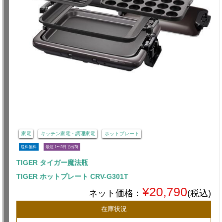
家電
キッチン家電・調理家電
ホットプレート
送料無料
最短 1〜3日で出荷
TIGER タイガー魔法瓶
TIGER ホットプレート CRV-G301T
¥20,790
ネット価格：
(税込)
在庫状況