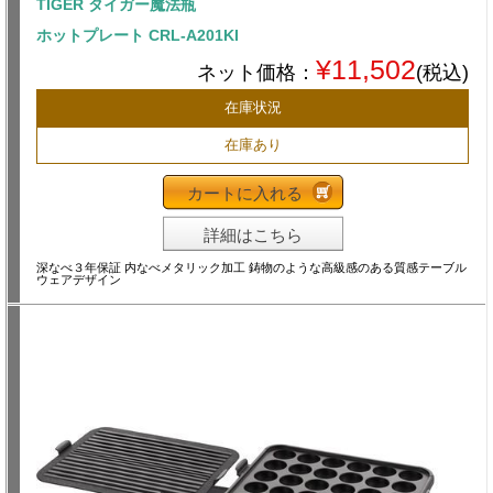
TIGER タイガー魔法瓶
ホットプレート CRL-A201KI
¥11,502
ネット価格：
(税込)
在庫状況
在庫あり
カートに入れる
詳細はこちら
深なべ３年保証 内なべメタリック加工 鋳物のような高級感のある質感テーブル
ウェアデザイン