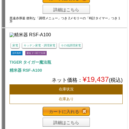
詳細はこちら
黒遠赤厚釜 便利な「調理メニュー」つき 2メモリーの「時計タイマー」つき 1
升
家電
キッチン家電・調理家電
その他調理家電
送料無料
最短 1〜3日で出荷
TIGER タイガー魔法瓶
精米器 RSF-A100
¥19,437
ネット価格：
(税込)
在庫状況
在庫あり
カートに入れる
詳細はこちら