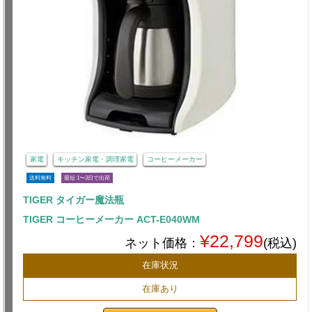
家電
キッチン家電・調理家電
コーヒーメーカー
送料無料
最短 1〜3日で出荷
TIGER タイガー魔法瓶
TIGER コーヒーメーカー ACT-E040WM
¥22,799
ネット価格：
(税込)
在庫状況
在庫あり