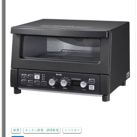
家電
キッチン家電・調理家電
トースター