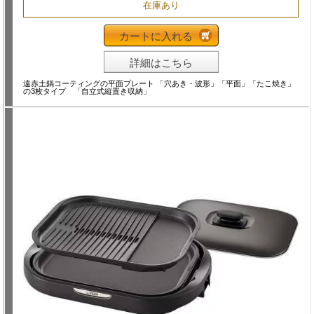
在庫あり
カートに入れる
詳細はこちら
遠赤土鍋コーティングの平面プレート 「穴あき・波形」「平面」「たこ焼き」
の3枚タイプ 「自立式縦置き収納」