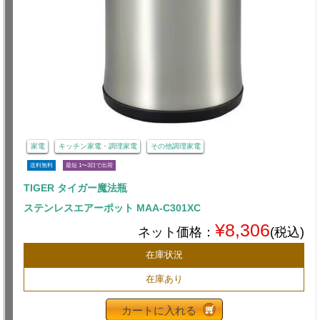
家電
キッチン家電・調理家電
その他調理家電
送料無料
最短 1〜3日で出荷
TIGER タイガー魔法瓶
ステンレスエアーポット MAA-C301XC
¥8,306
ネット価格：
(税込)
在庫状況
在庫あり
カートに入れる