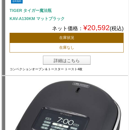
送料無料
TIGER タイガー魔法瓶
KAV-A130KM マットブラック
¥20,592
ネット価格：
(税込)
在庫状況
在庫なし
詳細はこちら
コンベクションオーブン＆トースター トースト4枚