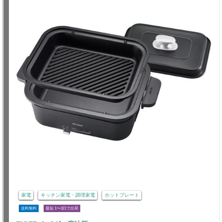
家電
キッチン家電・調理家電
ホットプレート
送料無料
最短 1〜3日で出荷