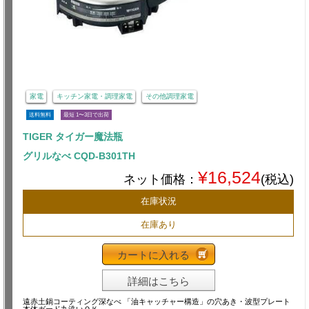
家電
キッチン家電・調理家電
その他調理家電
送料無料
最短 1〜3日で出荷
TIGER タイガー魔法瓶
グリルなべ CQD-B301TH
¥16,524
ネット価格：
(税込)
在庫状況
在庫あり
カートに入れる
詳細はこちら
遠赤土鍋コーティング深なべ 「油キャッチャー構造」の穴あき・波型プレート