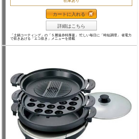
在庫あり
カートに入れる
詳細はこちら
「土鍋コーティング」の「５層遠赤特厚釜」 忙しい毎日に「時短調理」 省電力
で炊きあげる「エコ炊き」メニューを搭載