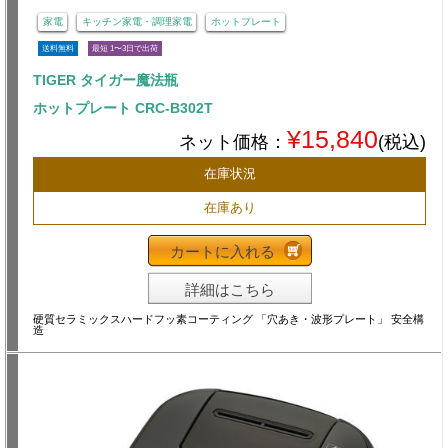
家電
キッチン家電・調理家電
ホットプレート
送料無料
最短 1〜3日で出荷
TIGER タイガー魔法瓶
ホットプレート CRC-B302T
¥15,840
ネット価格：
(税込)
在庫状況
在庫あり
カートに入れる
詳細はこちら
硬質セラミックスハードフッ素コーティング 「穴あき・波形プレート」 安全構
造