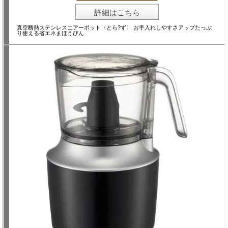
詳細はこちら
真空断熱ステンレスエアーポット〈とら?ず〉 お手入れしやすさアップたっぷ
り使える省エネまほうびん