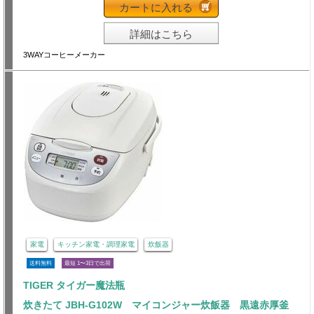
カートに入れる
詳細はこちら
3WAYコーヒーメーカー
家電
キッチン家電・調理家電
炊飯器
送料無料
最短 1〜3日で出荷
TIGER タイガー魔法瓶
炊きたて JBH-G102W マイコンジャー炊飯器 黒遠赤厚釜