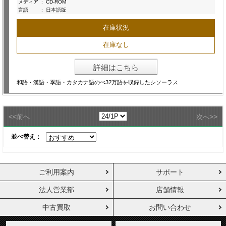
メディア
:
CD-ROM
言語
:
日本語版
在庫状況
在庫なし
詳細はこちら
和語・漢語・季語・カタカナ語のべ32万語を収録したシソーラス
<<
>>
前へ
次へ
並べ替え：
ご利用案内
サポート
法人営業部
店舗情報
中古買取
お問い合わせ