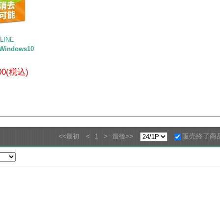
INE
ndows10
200(税込)
<<
<
1
>
>>
販売終了商
最初
最後