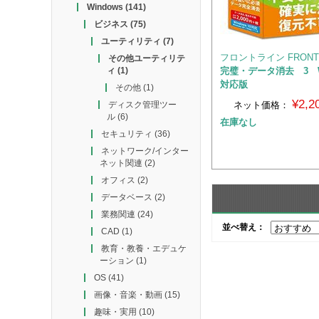
Windows
(141)
ビジネス
(75)
ユーティリティ
(7)
フロントライン FRONTL
その他ユーティリテ
完璧・データ消去 3 Wi
ィ
(1)
対応版
その他
(1)
¥2,
ネット価格：
ディスク管理ツー
ル
(6)
在庫なし
セキュリティ
(36)
ネットワーク/インター
ネット関連
(2)
オフィス
(2)
データベース
(2)
業務関連
(24)
並べ替え：
CAD
(1)
教育・教養・エデュケ
ーション
(1)
OS
(41)
画像・音楽・動画
(15)
趣味・実用
(10)