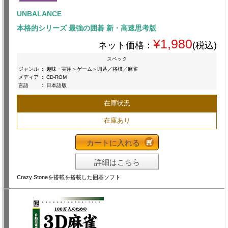
UNBALANCE
本格的シリーズ 最強の囲碁 新・高速思考版
¥1,980
ネット価格：
(税込)
スペック
ジャンル
:
趣味・実用＞ゲーム＞囲碁／将棋／麻雀
メディア
:
CD-ROM
言語
:
日本語版
在庫状況
在庫あり
カートに入れる
詳細はこちら
Crazy Stoneを搭載を搭載した囲碁ソフト