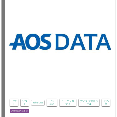
ソフ
ソフ
ビジ
ユーティリ
ディスク管理ツ
その
Windows
ト
ト
ネス
ティ
ール
他
24時間以内に出荷