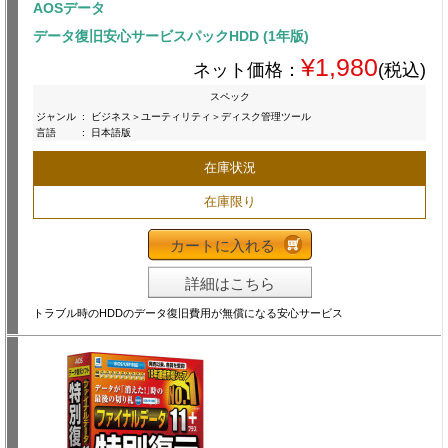
AOSデータ
データ復旧安心サービスパックHDD (1年版)
¥1,980
ネット価格：
(税込)
スペック
ジャンル
:
ビジネス＞ユーティリティ＞ディスク管理ツール
言語
:
日本語版
在庫状況
在庫限り
カートに入れる
詳細はこちら
トラブル時のHDDのデータ復旧費用が無償になる安心サービス