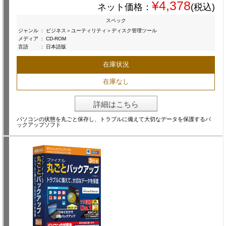
¥4,378
ネット価格：
(税込)
スペック
ジャンル
:
ビジネス＞ユーティリティ＞ディスク管理ツール
メディア
:
CD-ROM
言語
:
日本語版
在庫状況
在庫なし
詳細はこちら
パソコンの状態を丸ごと保存し、トラブルに備えて大切なデータを保護するバ
ックアップソフト