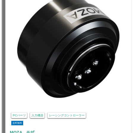
PCパーツ
入力機器
レーシングコントローラー
送料無料
MOZA モザ