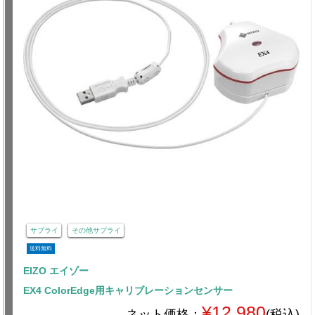
サプライ
その他サプライ
送料無料
EIZO エイゾー
EX4 ColorEdge用キャリブレーションセンサー
¥12,980
ネット価格：
(税込)