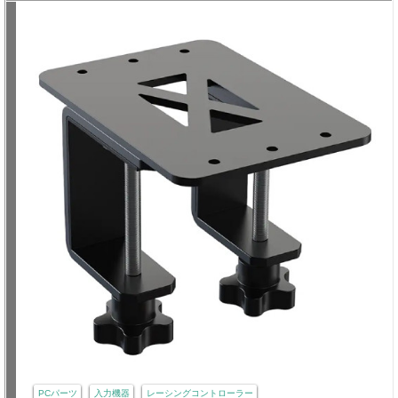
PCパーツ
入力機器
レーシングコントローラー