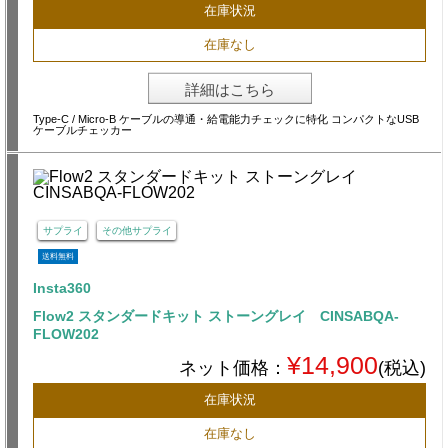
在庫状況
在庫なし
詳細はこちら
Type-C / Micro-B ケーブルの導通・給電能力チェックに特化 コンパクトなUSB
ケーブルチェッカー
サプライ
その他サプライ
送料無料
Insta360
Flow2 スタンダードキット ストーングレイ CINSABQA-
FLOW202
¥14,900
ネット価格：
(税込)
在庫状況
在庫なし