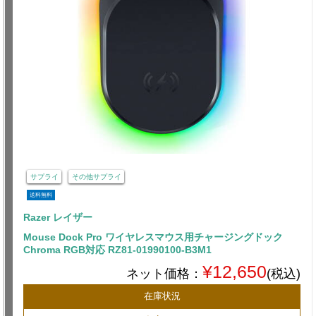
サプライ
その他サプライ
送料無料
Razer レイザー
Mouse Dock Pro ワイヤレスマウス用チャージングドック
Chroma RGB対応 RZ81-01990100-B3M1
¥12,650
ネット価格：
(税込)
在庫状況