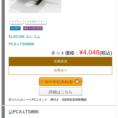
サプライ
その他サプライ
送料無料
最短 1〜3日で出荷
ELECOM エレコム
PCA-LTSH8BK
¥4,048
ネット価格：
(税込)
在庫状況
在庫あり
カートに入れる
詳細はこちら
折りたたみノートPCスタンド 脚付き 8段階角度調整機能