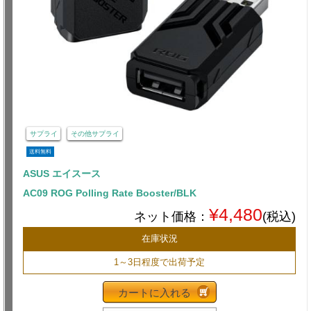
サプライ
その他サプライ
送料無料
ASUS エイスース
AC09 ROG Polling Rate Booster/BLK
¥4,480
ネット価格：
(税込)
在庫状況
1～3日程度で出荷予定
カートに入れる