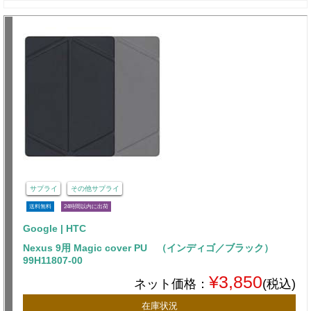
サプライ
その他サプライ
送料無料
24時間以内に出荷
Google | HTC
Nexus 9用 Magic cover PU （インディゴ／ブラック）
99H11807-00
¥3,850
ネット価格：
(税込)
在庫状況