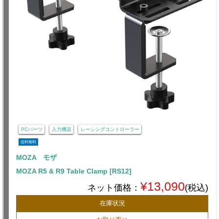
PCパーツ
入力機器
レーシングコントローラー
送料無料
MOZA モザ
MOZA R5 & R9 Table Clamp [RS12]
¥13,090
ネット価格：
(税込)
在庫状況