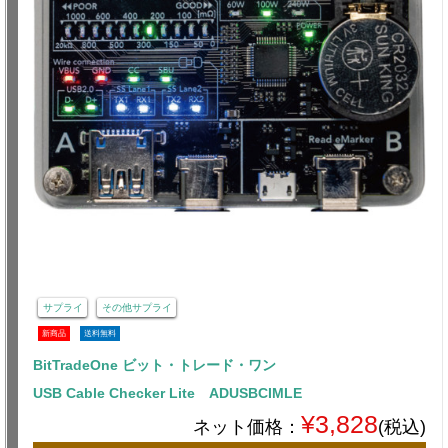
サプライ
その他サプライ
新商品
送料無料
BitTradeOne ビット・トレード・ワン
USB Cable Checker Lite ADUSBCIMLE
¥3,828
ネット価格：
(税込)