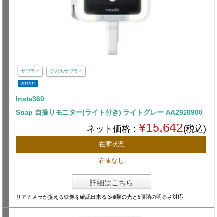
サプライ
その他サプライ
送料無料
Insta360
Snap 自撮りモニター(ライト付き) ライトグレー AA2928900
¥15,642
ネット価格：
(税込)
在庫状況
在庫なし
詳細はこちら
リアカメラが捉える映像を確認出来る 3種類の光と5段階の明るさ対応