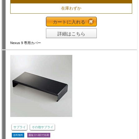
在庫わずか
カートに入れる
詳細はこちら
Nexus 9 専用カバー
サプライ
その他サプライ
送料無料
最短 1〜3日で出荷