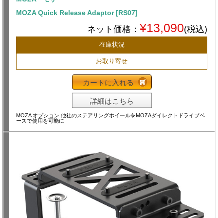
MOZA Quick Release Adaptor [RS07]
¥13,090
ネット価格：
(税込)
在庫状況
お取り寄せ
カートに入れる
詳細はこちら
MOZA オプション 他社のステアリングホイールをMOZAダイレクトドライブベ
ースで使用を可能に