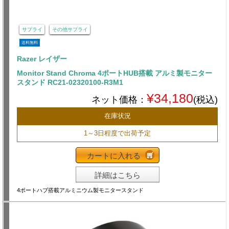
サプライ
その他サプライ
送料無料
Razer レイザー
Monitor Stand Chroma 4ポートHUB搭載 アルミ製モニター
スタンド RC21-02320100-R3M1
¥34,180
ネット価格：
(税込)
在庫状況
1～3日程度で出荷予定
カートに入れる
詳細はこちら
4ポートハブ搭載アルミニウム製モニタースタンド