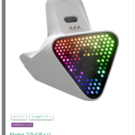
サプライ
その他サプライ
24時間以内に出荷
Flydigi フライディジ