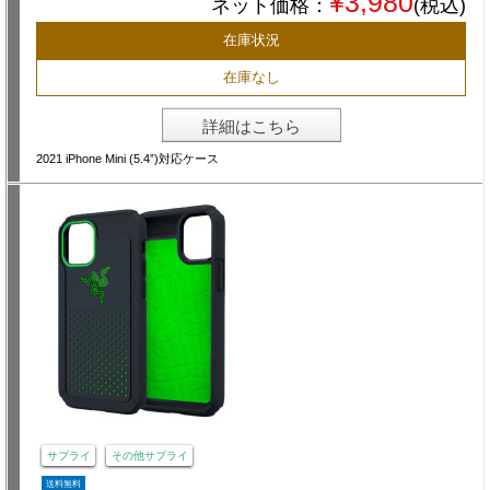
¥3,980
ネット価格：
(税込)
在庫状況
在庫なし
詳細はこちら
2021 iPhone Mini (5.4”)対応ケース
サプライ
その他サプライ
送料無料