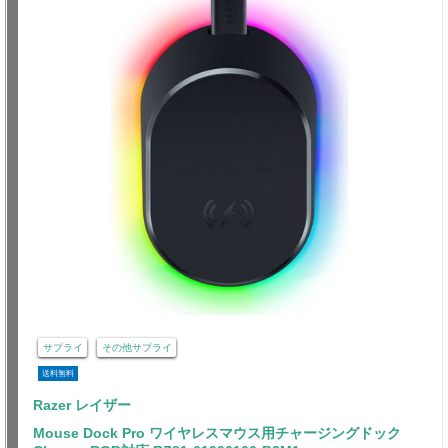
サプライ
その他サプライ
送料無料
Razer レイザー
Mouse Dock Pro ワイヤレスマウス用チャージングドック