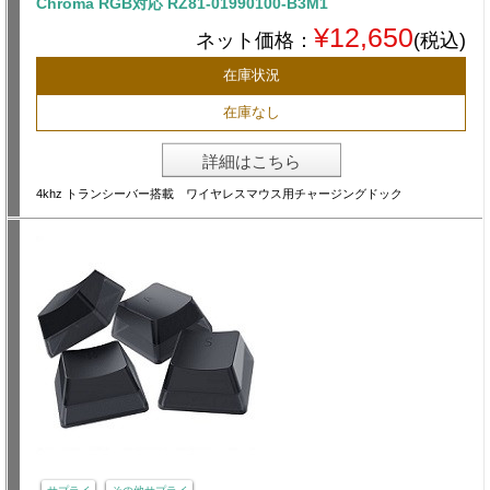
Chroma RGB対応 RZ81-01990100-B3M1
¥12,650
ネット価格：
(税込)
在庫状況
在庫なし
詳細はこちら
4khz トランシーバー搭載 ワイヤレスマウス用チャージングドック