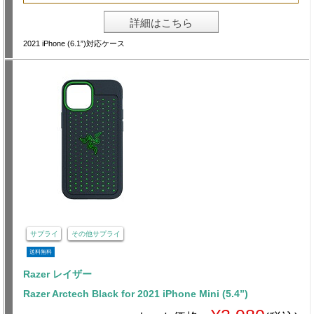
詳細はこちら
2021 iPhone (6.1”)対応ケース
サプライ
その他サプライ
送料無料
Razer レイザー
Razer Arctech Black for 2021 iPhone Mini (5.4”)