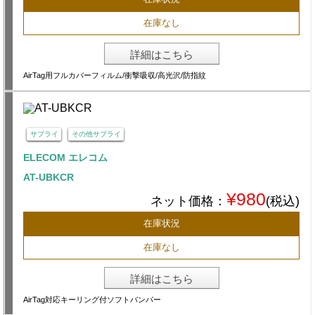
在庫なし
詳細はこちら
AirTag用フルカバーフィルム/衝撃吸収/高光沢/防指紋
サプライ
その他サプライ
ELECOM エレコム
AT-UBKCR
¥980
ネット価格：
(税込)
在庫状況
在庫なし
詳細はこちら
AirTag対応キーリング付ソフトバンパー