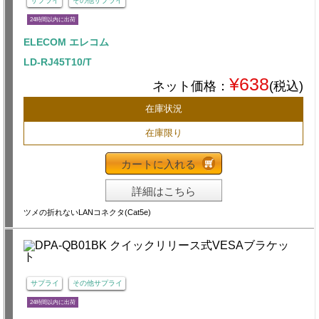
サプライ
その他サプライ
24時間以内に出荷
ELECOM エレコム
LD-RJ45T10/T
¥638
ネット価格：
(税込)
在庫状況
在庫限り
カートに入れる
詳細はこちら
ツメの折れないLANコネクタ(Cat5e)
サプライ
その他サプライ
24時間以内に出荷