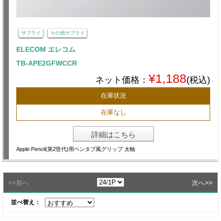
サプライ
その他サプライ
ELECOM エレコム
TB-APE2GFWCCR
¥1,188
ネット価格：
(税込)
在庫状況
在庫なし
詳細はこちら
Apple Pencil(第2世代)用ペンタブ風グリップ 太軸
<<
>>
前へ
次へ
並べ替え：