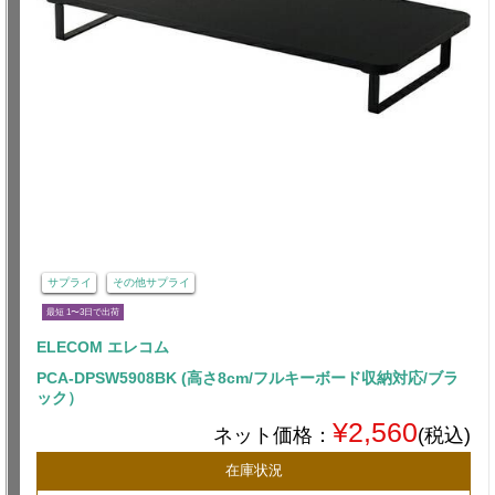
サプライ
その他サプライ
最短 1〜3日で出荷
ELECOM エレコム
PCA-DPSW5908BK (高さ8cm/フルキーボード収納対応/ブラ
ック）
¥2,560
ネット価格：
(税込)
在庫状況