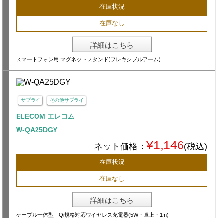
在庫状況
在庫なし
詳細はこちら
スマートフォン用 マグネットスタンド(フレキシブルアーム)
サプライ
その他サプライ
ELECOM エレコム
W-QA25DGY
¥1,146
ネット価格：
(税込)
在庫状況
在庫なし
詳細はこちら
ケーブル一体型 Qi規格対応ワイヤレス充電器(5W・卓上・1m)