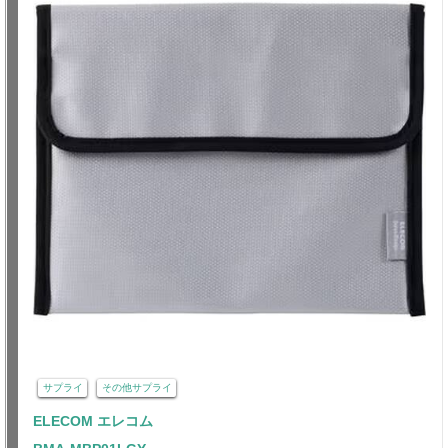
サプライ
その他サプライ
ELECOM エレコム