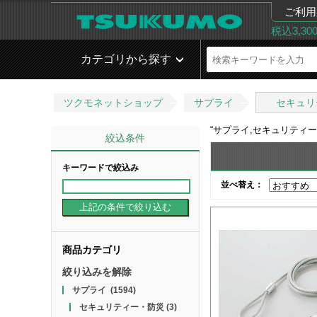
ご利用
税込3,3
カテゴリから探す
ツクモネットショップ
サプライ
セキュリ
“
サプライ,セキュリティ
絞込条件
キーワードで絞込み
並べ替え：
商品カテゴリ
絞り込みを解除
サプライ
(1594)
セキュリティー・防災
(3)