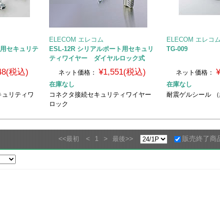
ELECOM エレコム
ELECOM エレコ
ート用セキュリテ
ESL-12R シリアルポート用セキュリ
TG-009
ティワイヤー ダイヤルロック式
848(税込)
¥1,551(税込)
ネット価格：
ネット価格：
在庫なし
在庫なし
キュリティワ
コネクタ接続セキュリティワイヤー
耐震ゲルシール （
ロック
<<
<
1
>
>>
販売終了商
最初
最後