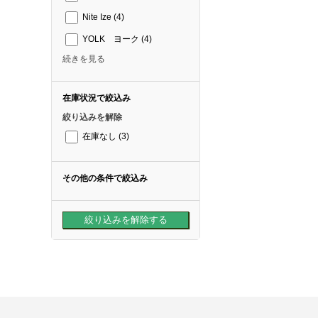
Nite Ize
(4)
YOLK ヨーク
(4)
続きを見る
在庫状況で絞込み
絞り込みを解除
在庫なし
(3)
その他の条件で絞込み