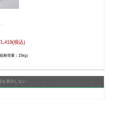
ム
¥1,419(税込)
総耐荷重：15kg）
品を表示しない