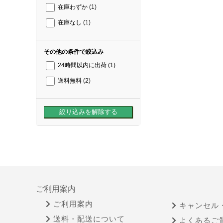
在庫わずか
(1)
在庫なし
(1)
その他の条件で絞込み
24時間以内に出荷
(1)
送料無料
(2)
ご利用案内
ご利用案内
キャンセル
送料・配送について
よくあるご