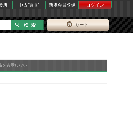
業所
中古(買取)
新規会員登録
ログイン
カート
品を表示しない