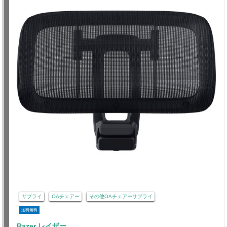
サプライ
OAチェアー
その他OAチェアーサプライ
送料無料
Razer レイザー