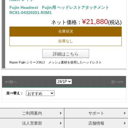
Fujin Headrest Fujin用 ヘッドレストアタッチメント
RC81-04320201-R3M1
¥21,880
ネット価格：
(税込)
在庫状況
在庫なし
詳細はこちら
Razer Fujin シリーズ向け メッシュ素材を使用したヘッドレスト
<<
>>
前へ
次へ
並べ替え：
ご利用案内
サポート
法人営業部
店舗情報