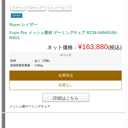
サプライ
OAチェアー
チェアータイプ
送料無料
Razer レイザー
Fujin Pro メッシュ素材 ゲーミングチェア RZ38-04940100-
R3U1
¥163,880
ネット価格：
(税込)
スペック
肘掛
:
あり（可動）
座面部耐荷重量
:
136kg
在庫状況
在庫なし
詳細はこちら
メッシュ製ゲーミングチェア