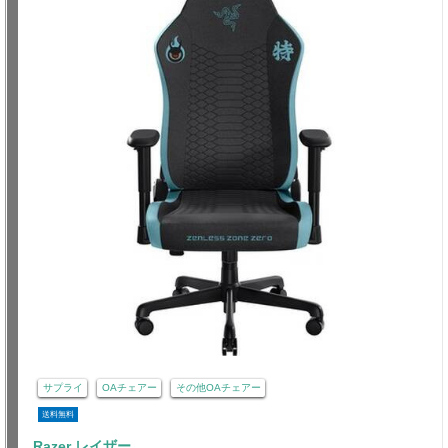
サプライ
OAチェアー
その他OAチェアー
送料無料
Razer レイザー