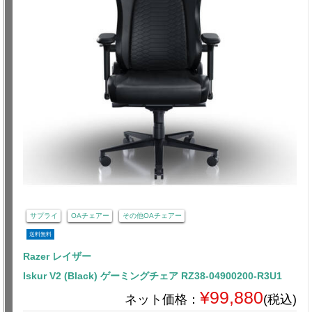
サプライ
OAチェアー
その他OAチェアー
送料無料
Razer レイザー
Iskur V2 (Black) ゲーミングチェア RZ38-04900200-R3U1
¥99,880
ネット価格：
(税込)