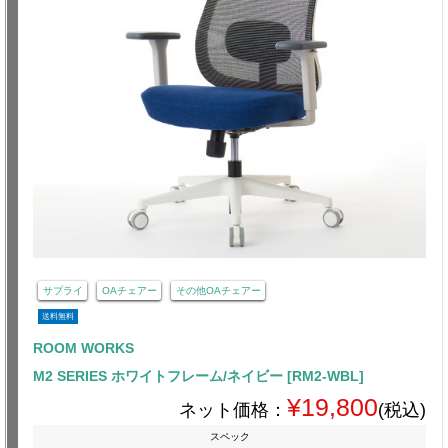
サプライ
OAチェアー
その他OAチェアー
送料無料
ROOM WORKS
M2 SERIES ホワイトフレーム/ネイビー [RM2-WBL]
¥19,800
ネット価格：
(税込)
スペック