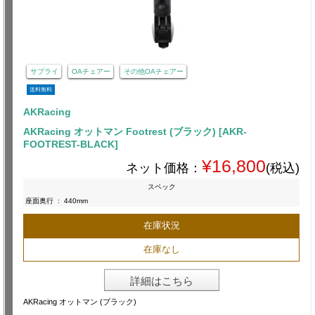
サプライ
OAチェアー
その他OAチェアー
送料無料
AKRacing
AKRacing オットマン Footrest (ブラック) [AKR-
FOOTREST-BLACK]
¥16,800
ネット価格：
(税込)
スペック
座面奥行
:
440mm
在庫状況
在庫なし
詳細はこちら
AKRacing オットマン (ブラック)