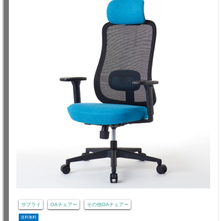
サプライ
OAチェアー
その他OAチェアー
送料無料