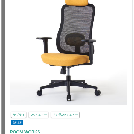
サプライ
OAチェアー
その他OAチェアー
送料無料
ROOM WORKS