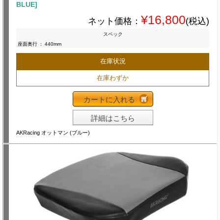
BLUE]
¥16,800
ネット価格：
(税込)
スペック
座面奥行
:
440mm
在庫状況
在庫わずか
カートに入れる
詳細はこちら
AKRacing オットマン (ブルー)