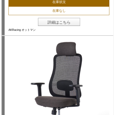
在庫状況
在庫なし
詳細はこちら
AKRacing オットマン