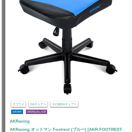
サプライ
OAチェアー
その他OAチェアー
送料無料
24時間以内に出荷
AKRacing
AKRacing オットマン Footrest (ブルー) [AKR-FOOTREST-