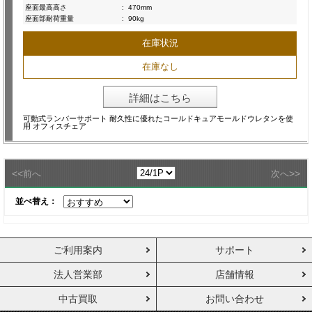
座面最高高さ
:
470mm
座面部耐荷重量
:
90kg
在庫状況
在庫なし
詳細はこちら
可動式ランバーサポート 耐久性に優れたコールドキュアモールドウレタンを使
用 オフィスチェア
<<
>>
前へ
次へ
並べ替え：
ご利用案内
サポート
法人営業部
店舗情報
中古買取
お問い合わせ