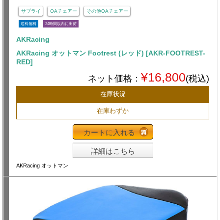
サプライ
OAチェアー
その他OAチェアー
送料無料
24時間以内に出荷
AKRacing
AKRacing オットマン Footrest (レッド) [AKR-FOOTREST-
RED]
¥16,800
ネット価格：
(税込)
在庫状況
在庫わずか
カートに入れる
詳細はこちら
AKRacing オットマン