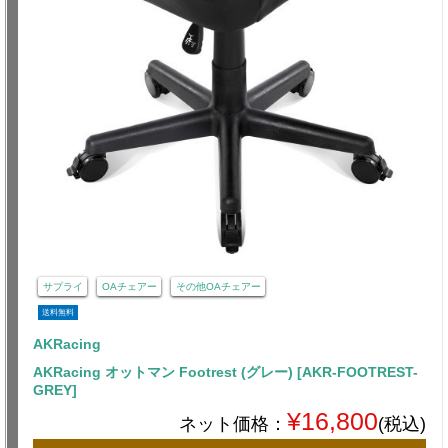
サプライ
OAチェアー
その他OAチェアー
送料無料
AKRacing
AKRacing オットマン Footrest (グレー) [AKR-FOOTREST-
GREY]
¥16,800
ネット価格：
(税込)