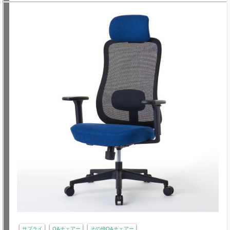
サプライ
OAチェアー
その他OAチェアー