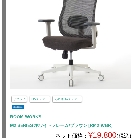
サプライ
OAチェアー
その他OAチェアー
送料無料
ROOM WORKS
M2 SERIES ホワイトフレーム/ブラウン [RM2-WBR]
¥19,800
ネット価格：
(税込)