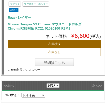
サプライ
マウスコードホルダー
送料無料
Razer レイザー
Mouse Bungee V3 Chroma マウスコードホルダー
ChromaRGB対応 RC21-01520100-R3M1
¥6,600
ネット価格：
(税込)
在庫状況
在庫なし
詳細はこちら
Chroma対応マウスバンジー
<<
>>
前へ
次へ
並べ替え：