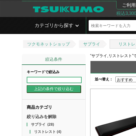
ご利用
税込3,3
カテゴリから探す
ツクモネットショップ
サプライ
リストレ
“
サプライ,リストレスト
”
絞込条件
キーワードで絞込み
並べ替え：
商品カテゴリ
絞り込みを解除
サプライ
(28)
リストレスト
(4)