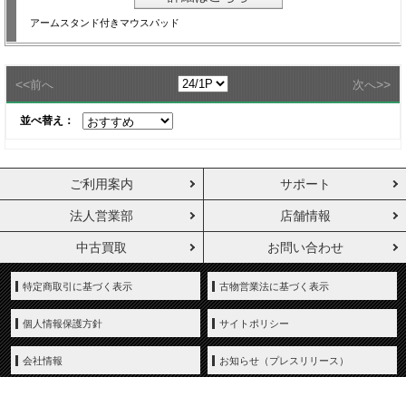
アームスタンド付きマウスパッド
<<
>>
前へ
次へ
並べ替え：
ご利用案内
サポート
法人営業部
店舗情報
中古買取
お問い合わせ
特定商取引に基づく表示
古物営業法に基づく表示
個人情報保護方針
サイトポリシー
会社情報
お知らせ（プレスリリース）