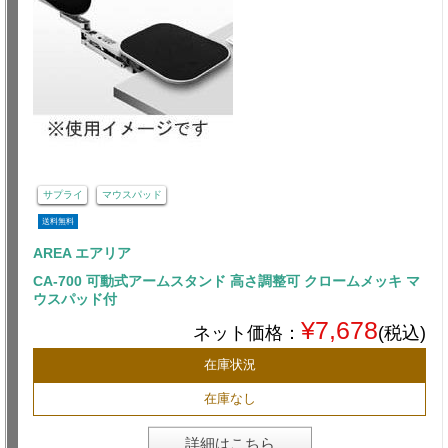
サプライ
マウスパッド
送料無料
AREA エアリア
CA-700 可動式アームスタンド 高さ調整可 クロームメッキ マ
ウスパッド付
¥7,678
ネット価格：
(税込)
在庫状況
在庫なし
詳細はこちら