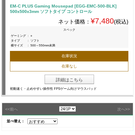
EM-C PLUS Gaming Mousepad [EGG-EMC-500-BLK]
500x500x3mm ソフトタイプ コントロール
¥7,480
ネット価格：
(税込)
スペック
ゲーミング
:
○
タイプ
:
ソフト
横サイズ
:
500～550mm未満
在庫状況
在庫なし
詳細はこちら
初動速く・止めやすい操作性 FPSゲーム向けマウスパッド
<<
>>
前へ
次へ
並べ替え：