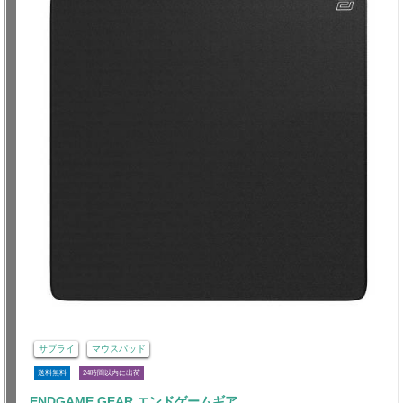
サプライ
マウスパッド
送料無料
24時間以内に出荷
ENDGAME GEAR エンドゲームギア