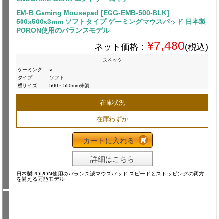
EM-B Gaming Mousepad [EGG-EMB-500-BLK]
500x500x3mm ソフトタイプ ゲーミングマウスパッド 日本製
PORON使用のバランスモデル
¥7,480
ネット価格：
(税込)
スペック
ゲーミング
:
○
タイプ
:
ソフト
横サイズ
:
500～550mm未満
在庫状況
在庫わずか
カートに入れる
詳細はこちら
日本製PORON使用のバランス派マウスパッド スピードとストッピングの両方
を備える万能モデル