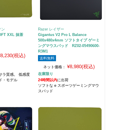
サン
Razer レイザー
 SOFT XXL 抹茶
Gigantus V2 Pro L Balance
M
500x480x4mm ソフトタイプ ゲーミ
ングマウスパッド RZ02-05490600-
R3M1
¥8,230(税込)
送料無料
¥8,980(税込)
ネット価格：
在庫限り
サラ質感。 低感度
ド・モデル
24時間以内
に出荷
ソフトな e スポーツゲーミングマウ
スパッド