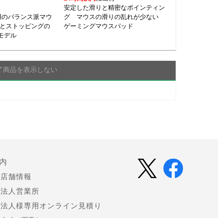
安定した滑りと精密なポインティン
用のバランス派マウ
グ マウスの滑りの乱れが少ない
ドとストッピングの
ゲーミングマウスパッド
モデル
了商品を表示しない
内
店舗情報
法人営業所
法人様専用オンライン見積り