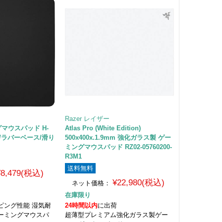
Razer レイザー
グマウスパッド H-
Atlas Pro (White Edition)
ロス/ラバーベース/滑り
500x400x.1.9mm 強化ガラス製 ゲー
m
ミングマウスパッド RZ02-05760200-
R3M1
送料無料
¥8,479(税込)
¥22,980(税込)
ネット価格：
在庫限り
ピング性能 湿気耐
24時間以内
に出荷
ーミングマウスパ
超薄型プレミアム強化ガラス製ゲー