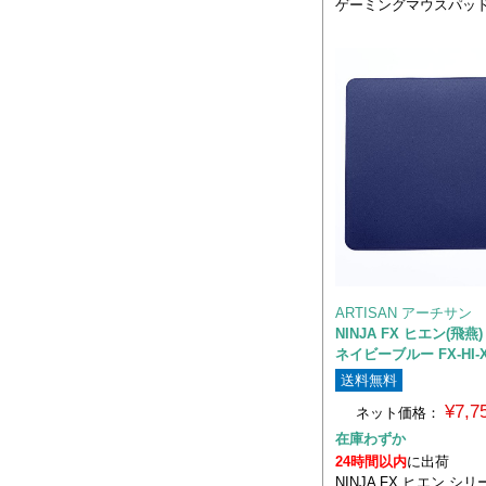
ゲーミングマウスパッ
ARTISAN アーチサン
NINJA FX ヒエン(飛燕)
ネイビーブルー FX-HI-X
送料無料
¥7,
ネット価格：
在庫わずか
24時間以内
に出荷
NINJA FX ヒエン シ