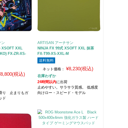
サン
ARTISAN アーチサン
) XSOFT XXL
NINJA FX 99式 XSOFT XXL 抹茶
KO) FX-ZR-XS-
FX-T99-XS-XXL-M
送料無料
¥8,230(税込)
ネット価格：
¥8,800(税込)
在庫わずか
24時間以内
に出荷
止めやすい。サラサラ質感。 低感度
滑り 止まりもガ
向けロー・スピード・モデル
ッド