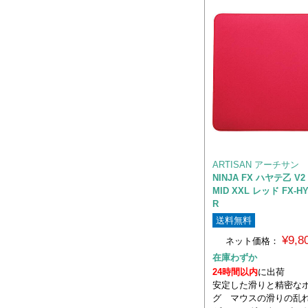
ARTISAN アーチサン
NINJA FX ハヤテ乙 V2
MID XXL レッド FX-HY
R
送料無料
¥9,
ネット価格：
在庫わずか
24時間以内
に出荷
安定した滑りと精密な
グ マウスの滑りの乱