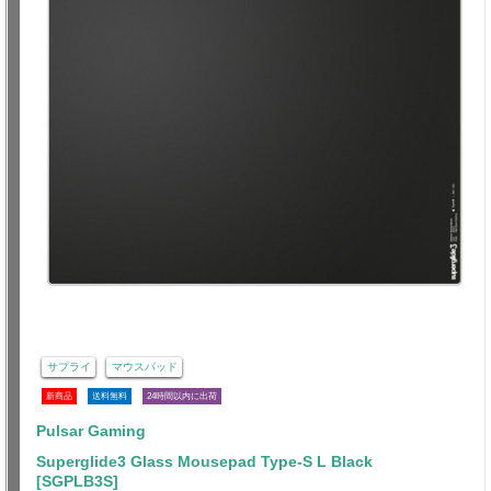
サプライ
マウスパッド
新商品
送料無料
24時間以内に出荷
Pulsar Gaming
Superglide3 Glass Mousepad Type-S L Black
[SGPLB3S]