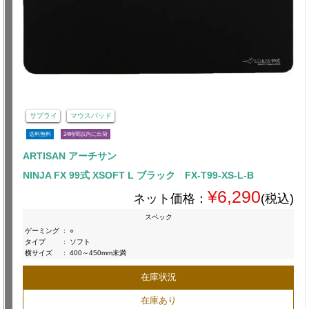
サプライ
マウスパッド
送料無料
24時間以内に出荷
ARTISAN アーチサン
NINJA FX 99式 XSOFT L ブラック FX-T99-XS-L-B
¥6,290
ネット価格：
(税込)
スペック
ゲーミング
:
○
タイプ
:
ソフト
横サイズ
:
400～450mm未満
在庫状況
在庫あり