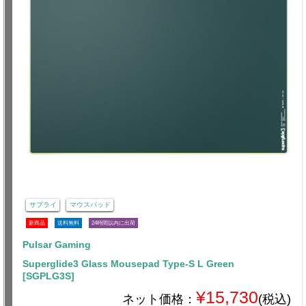
サプライ
マウスパッド
新商品
送料無料
24時間以内に出荷
Pulsar Gaming
Superglide3 Glass Mousepad Type-S L Green
[SGPLG3S]
¥15,730
ネット価格：
(税込)