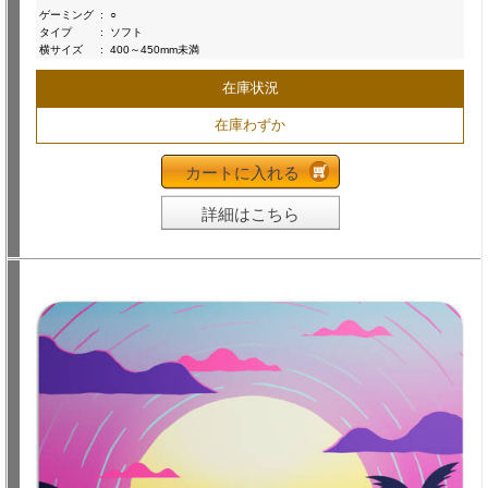
ゲーミング
:
○
タイプ
:
ソフト
横サイズ
:
400～450mm未満
在庫状況
在庫わずか
カートに入れる
詳細はこちら