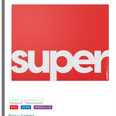
サプライ
マウスパッド
新商品
送料無料
24時間以内に出荷
Pulsar Gaming