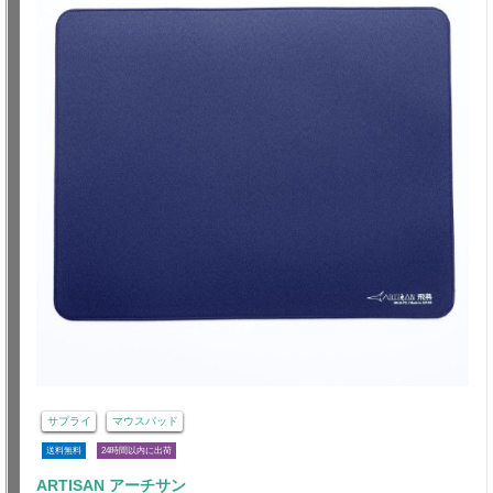
サプライ
マウスパッド
送料無料
24時間以内に出荷
ARTISAN アーチサン