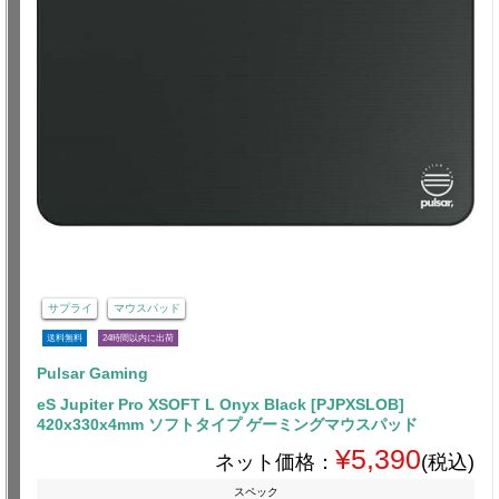
サプライ
マウスパッド
送料無料
24時間以内に出荷
Pulsar Gaming
eS Jupiter Pro XSOFT L Onyx Black [PJPXSLOB]
420x330x4mm ソフトタイプ ゲーミングマウスパッド
¥5,390
ネット価格：
(税込)
スペック