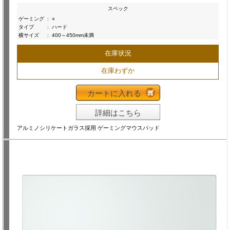
スペック
ゲーミング
:
○
タイプ
:
ハード
横サイズ
:
400～450mm未満
在庫状況
在庫わずか
カートに入れる
詳細はこちら
アルミノシリケートガラス採用 ゲーミングマウスパッド