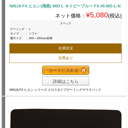
NINJA FX ヒエン(飛燕) MID L ネイビーブルー FX-HI-MD-L-N
¥5,080
ネット価格：
(税込)
スペック
ゲーミング
:
○
タイプ
:
ソフト
横サイズ
:
400～450mm未満
在庫状況
在庫あり
カートに入れる
詳細はこちら
NINJA FX ヒエン シリーズ クロスタイプゲーミングマウスパッド