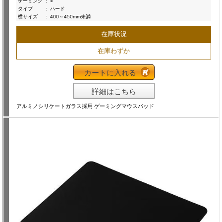
ゲーミング
:
○
タイプ
:
ハード
横サイズ
:
400～450mm未満
在庫状況
在庫わずか
カートに入れる
詳細はこちら
アルミノシリケートガラス採用 ゲーミングマウスパッド