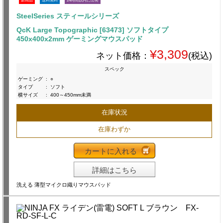
新商品
送料無料
24時間以内に出荷
SteelSeries スティールシリーズ
QcK Large Topographic [63473] ソフトタイプ
450x400x2mm ゲーミングマウスパッド
¥3,309
ネット価格：
(税込)
スペック
ゲーミング
:
○
タイプ
:
ソフト
横サイズ
:
400～450mm未満
在庫状況
在庫わずか
カートに入れる
詳細はこちら
洗える 薄型マイクロ織りマウスパッド