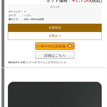
ネット価格：
(税込)
スペック
ゲーミング
:
○
タイプ
:
ソフト
横サイズ
:
400～450mm未満
在庫状況
在庫あり
カートに入れる
詳細はこちら
NINJA FX キ83 シリーズ ゲーミングマウスパッド