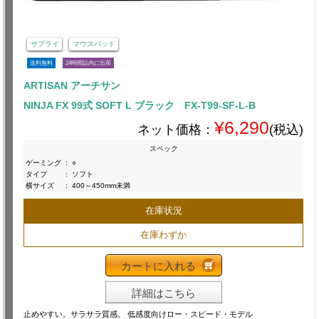
サプライ
マウスパッド
送料無料
24時間以内に出荷
ARTISAN アーチサン
NINJA FX 99式 SOFT L ブラック FX-T99-SF-L-B
¥6,290
ネット価格：
(税込)
スペック
ゲーミング
:
○
タイプ
:
ソフト
横サイズ
:
400～450mm未満
在庫状況
在庫わずか
カートに入れる
詳細はこちら
止めやすい。サラサラ質感。 低感度向けロー・スピード・モデル