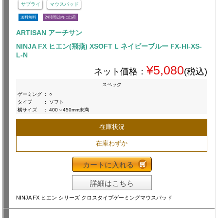
サプライ
マウスパッド
送料無料
24時間以内に出荷
ARTISAN アーチサン
NINJA FX ヒエン(飛燕) XSOFT L ネイビーブルー FX-HI-XS-
L-N
¥5,080
ネット価格：
(税込)
スペック
ゲーミング
:
○
タイプ
:
ソフト
横サイズ
:
400～450mm未満
在庫状況
在庫わずか
カートに入れる
詳細はこちら
NINJA FX ヒエン シリーズ クロスタイプゲーミングマウスパッド