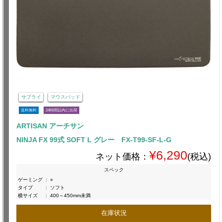
サプライ
マウスパッド
送料無料
24時間以内に出荷
ARTISAN アーチサン
NINJA FX 99式 SOFT L グレー FX-T99-SF-L-G
¥6,290
ネット価格：
(税込)
スペック
ゲーミング
:
○
タイプ
:
ソフト
横サイズ
:
400～450mm未満
在庫状況