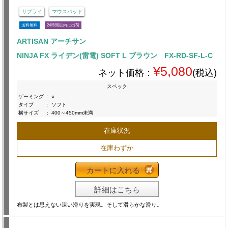
サプライ
マウスパッド
送料無料
24時間以内に出荷
ARTISAN アーチサン
NINJA FX ライデン(雷電) SOFT L ブラウン FX-RD-SF-L-C
¥5,080
ネット価格：
(税込)
スペック
ゲーミング
:
○
タイプ
:
ソフト
横サイズ
:
400～450mm未満
在庫状況
在庫わずか
カートに入れる
詳細はこちら
布製とは思えない速い滑りを実現。そして滑らかな滑り。