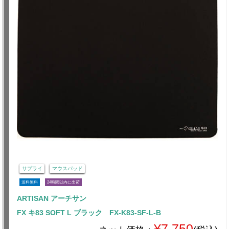
サプライ
マウスパッド
送料無料
24時間以内に出荷
ARTISAN アーチサン
FX キ83 SOFT L ブラック FX-K83-SF-L-B
¥7,750