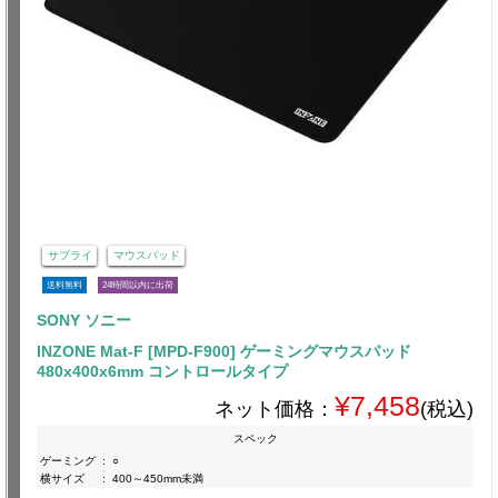
サプライ
マウスパッド
送料無料
24時間以内に出荷
SONY ソニー
INZONE Mat-F [MPD-F900] ゲーミングマウスパッド
480x400x6mm コントロールタイプ
¥7,458
ネット価格：
(税込)
スペック
ゲーミング
:
○
横サイズ
:
400～450mm未満