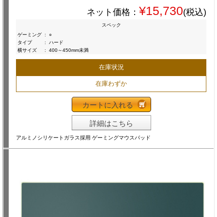
¥15,730
ネット価格：
(税込)
スペック
ゲーミング
:
○
タイプ
:
ハード
横サイズ
:
400～450mm未満
在庫状況
在庫わずか
カートに入れる
詳細はこちら
アルミノシリケートガラス採用 ゲーミングマウスパッド