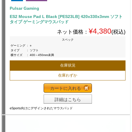
Pulsar Gaming
ES2 Mouse Pad L Black [PES23LB] 420x330x3mm ソフト
タイプ ゲーミングマウスパッド
¥4,380
ネット価格：
(税込)
スペック
ゲーミング
:
○
タイプ
:
ソフト
横サイズ
:
400～450mm未満
在庫状況
在庫わずか
カートに入れる
詳細はこちら
eSports向けにデザインされたマウスパッド