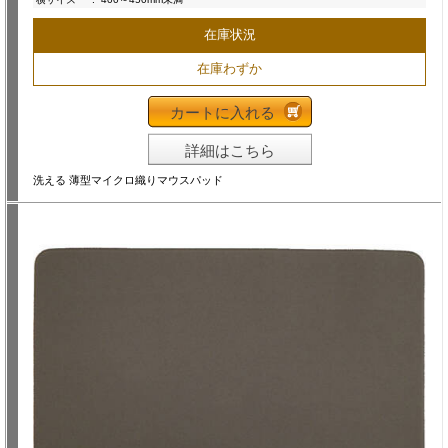
在庫状況
在庫わずか
カートに入れる
詳細はこちら
洗える 薄型マイクロ織りマウスパッド