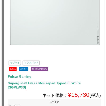
サプライ
マウスパッド
新商品
送料無料
24時間以内に出荷
Pulsar Gaming
Superglide3 Glass Mousepad Type-S L White
[SGPLW3S]
¥15,730
ネット価格：
(税込)
スペック