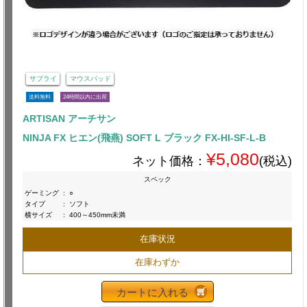
サプライ
マウスパッド
送料無料
24時間以内に出荷
ARTISAN アーチサン
NINJA FX ヒエン(飛燕) SOFT L ブラック FX-HI-SF-L-B
¥5,080
ネット価格：
(税込)
スペック
ゲーミング
:
○
タイプ
:
ソフト
横サイズ
:
400～450mm未満
在庫状況
在庫わずか
カートに入れる