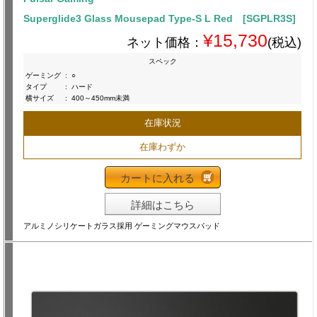
Superglide3 Glass Mousepad Type-S L Red [SGPLR3S]
¥15,730
ネット価格：
(税込)
スペック
ゲーミング
:
○
タイプ
:
ハード
横サイズ
:
400～450mm未満
在庫状況
在庫わずか
カートに入れる
詳細はこちら
アルミノシリケートガラス採用 ゲーミングマウスパッド