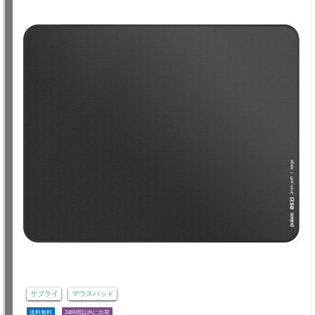
サプライ
マウスパッド
送料無料
24時間以内に出荷