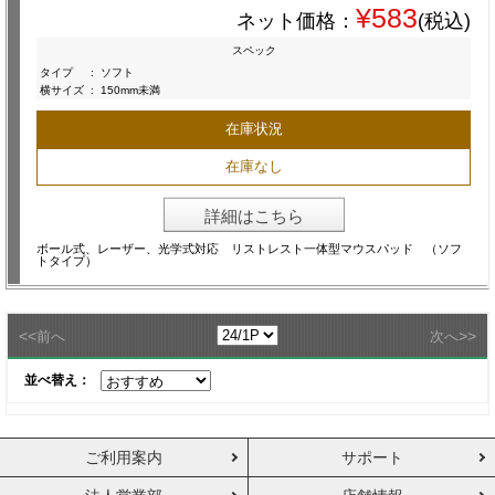
¥583
ネット価格：
(税込)
スペック
タイプ
:
ソフト
横サイズ
:
150mm未満
在庫状況
在庫なし
詳細はこちら
ボール式、レーザー、光学式対応 リストレスト一体型マウスパッド （ソフ
トタイプ）
<<
>>
前へ
次へ
並べ替え：
ご利用案内
サポート