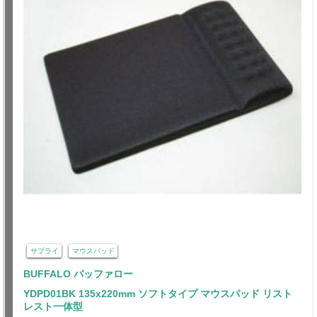
サプライ
マウスパッド
BUFFALO バッファロー
YDPD01BK 135x220mm ソフトタイプ マウスパッド リスト
レスト一体型