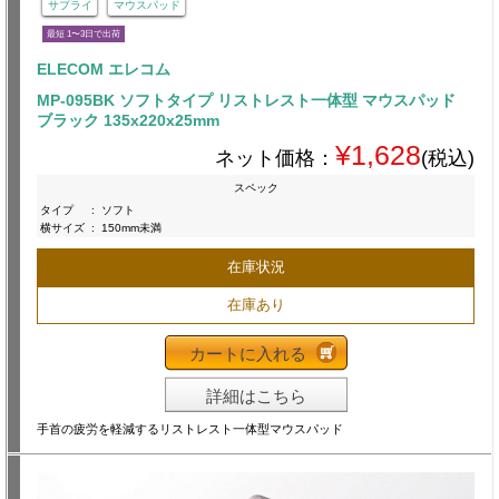
サプライ
マウスパッド
最短 1〜3日で出荷
ELECOM エレコム
MP-095BK ソフトタイプ リストレスト一体型 マウスパッド
ブラック 135x220x25mm
¥1,628
ネット価格：
(税込)
スペック
タイプ
:
ソフト
横サイズ
:
150mm未満
在庫状況
在庫あり
カートに入れる
詳細はこちら
手首の疲労を軽減するリストレスト一体型マウスパッド