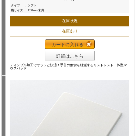
タイプ
:
ソフト
横サイズ
:
150mm未満
在庫状況
在庫あり
カートに入れる
詳細はこちら
ディンプル加工でサラッと快適！手首の疲労を軽減するリストレスト一体型マ
ウスパッド