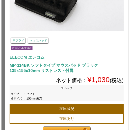
サプライ
マウスパッド
最短 1〜3日で出荷
ELECOM エレコム
MP-114BK ソフトタイプ マウスパッド ブラック
135x155x10mm リストレスト付属
¥1,030
ネット価格：
(税込)
スペック
タイプ
:
ソフト
横サイズ
:
150mm未満
在庫状況
在庫あり