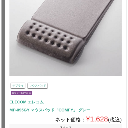
サプライ
マウスパッド
最短 1〜3日で出荷
ELECOM エレコム
MP-095GY マウスパッド「COMFY」 グレー
¥1,628
ネット価格：
(税込)
スペック