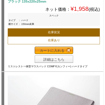
ブラック 135x220x25mm
¥1,958
ネット価格：
(税込)
スペック
タイプ
:
ハード
横サイズ
:
150mm未満
在庫状況
在庫あり
カートに入れる
詳細はこちら
リストレスト一体型マウスパッド COMFY(カンフィー) ハードタイプ