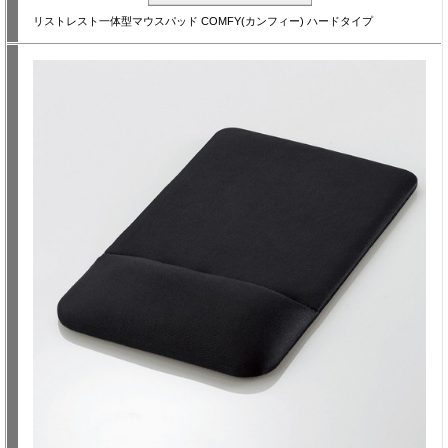
リストレスト一体型マウスパッド COMFY(カンフィー) ハードタイプ