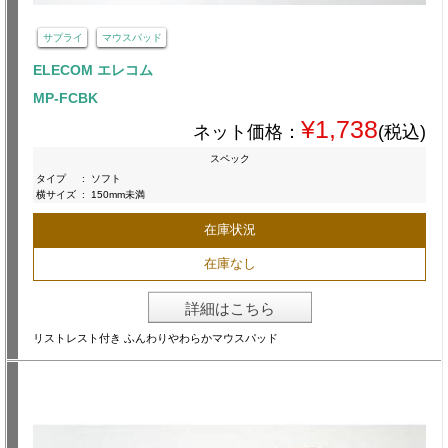
サプライ
マウスパッド
ELECOM エレコム
MP-FCBK
¥1,738
ネット価格：
(税込)
スペック
タイプ
:
ソフト
横サイズ
:
150mm未満
在庫状況
在庫なし
詳細はこちら
リストレスト付き ふんわりやわらかマウスパッド