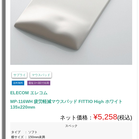
サプライ
マウスパッド
送料無料
最短 1〜3日で出荷
ELECOM エレコム
MP-116WH 疲労軽減マウスパッド FITTIO High ホワイト
135x220mm
¥5,258
ネット価格：
(税込)
スペック
タイプ
:
ソフト
横サイズ
:
150mm未満