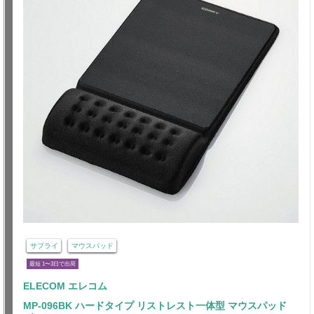
サプライ
マウスパッド
最短 1〜3日で出荷
ELECOM エレコム
MP-096BK ハードタイプ リストレスト一体型 マウスパッド