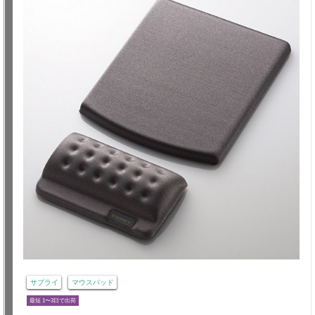
サプライ
マウスパッド
最短 1〜3日で出荷