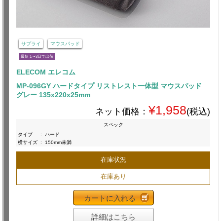
サプライ
マウスパッド
最短 1〜3日で出荷
ELECOM エレコム
MP-096GY ハードタイプ リストレスト一体型 マウスパッド
グレー 135x220x25mm
¥1,958
ネット価格：
(税込)
スペック
タイプ
:
ハード
横サイズ
:
150mm未満
在庫状況
在庫あり
カートに入れる
詳細はこちら