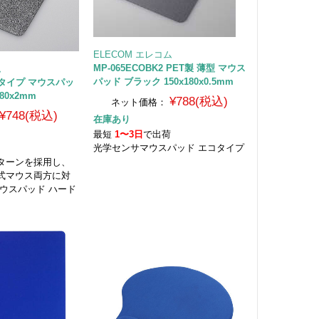
ELECOM エレコム
MP-065ECOBK2 PET製 薄型 マウス
ム
パッド ブラック 150x180x0.5mm
ードタイプ マウスパッ
80x2mm
¥788(税込)
ネット価格：
¥748(税込)
在庫あり
最短
1〜3日
で出荷
光学センサマウスパッド エコタイプ
荷
ターンを採用し、
式マウス両方に対
ウスパッド ハード