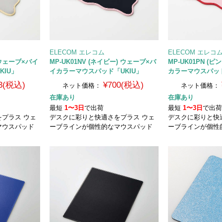
ELECOM エレコム
ELECOM エレコ
) ウェーブ×バイ
MP-UK01NV (ネイビー) ウェーブ×バ
MP-UK01PN (
KIU」
イカラーマウスパッド「UKIU」
カラーマウスパッド
3(税込)
¥700(税込)
ネット価格：
ネット価格：
在庫あり
在庫あり
最短
1〜3日
で出荷
最短
1〜3日
で出
プラス ウェ
デスクに彩りと快適さをプラス ウェ
デスクに彩りと快
マウスパッド
ーブラインが個性的なマウスパッド
ーブラインが個性