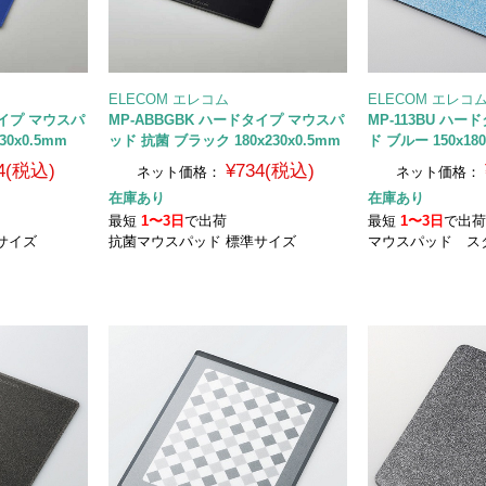
ELECOM エレコム
ELECOM エレコ
タイプ マウスパ
MP-ABBGBK ハードタイプ マウスパ
MP-113BU ハ
30x0.5mm
ッド 抗菌 ブラック 180x230x0.5mm
ド ブルー 150x18
4(税込)
¥734(税込)
ネット価格：
ネット価格：
在庫あり
在庫あり
最短
1〜3日
で出荷
最短
1〜3日
で出
サイズ
抗菌マウスパッド 標準サイズ
マウスパッド ス