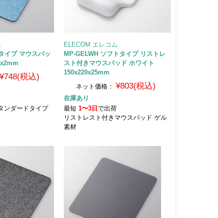
ム
ELECOM エレコム
ードタイプ マウスパッ
MP-GELWH ソフトタイプ リストレ
0x2mm
スト付きマウスパッド ホワイト
150x220x25mm
¥748(税込)
¥803(税込)
ネット価格：
在庫あり
荷
タンダードタイプ
最短
1〜3日
で出荷
リストレスト付きマウスパッド ゲル
素材