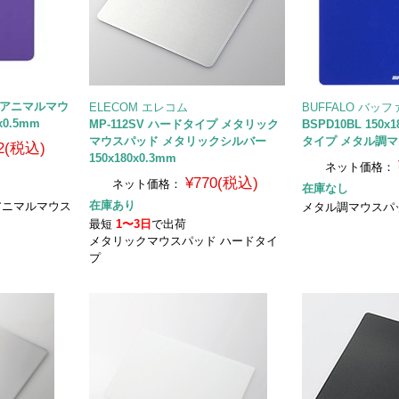
プ アニマルマウ
ELECOM エレコム
BUFFALO バッ
x0.5mm
MP-112SV ハードタイプ メタリック
BSPD10BL 150x
マウスパッド メタリックシルバー
タイプ メタル調マ
2(税込)
150x180x0.3mm
ネット価格：
¥770(税込)
ネット価格：
在庫なし
在庫あり
 （アニマルマウス
メタル調マウスパ
最短
1〜3日
で出荷
メタリックマウスパッド ハードタイ
プ