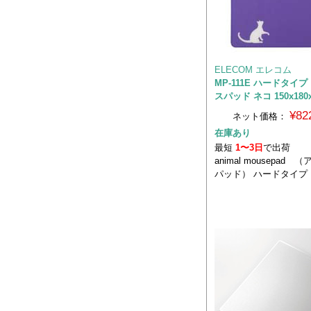
ELECOM エレコム
MP-111E ハードタイ
スパッド ネコ 150x180
¥82
ネット価格：
在庫あり
最短
1〜3日
で出荷
animal mousepad
パッド） ハードタイプ