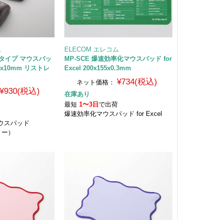
ム
ELECOM エレコム
フトタイプ マウスパッ
MP-SCE 爆速効率化マウスパッド for
55x10mm リストレ
Excel 200x155x0.3mm
¥734(税込)
ネット価格：
¥930(税込)
在庫あり
最短
1〜3日
で出荷
荷
爆速効率化マウスパッド for Excel
マウスパッド
ィー）