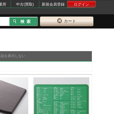
業所
中古(買取)
新規会員登録
ログイン
カート
商品を表示しない