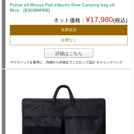
Pulsar eS Mouse Pad eSports Gear Carrying bag eS
Blue [ESGBMPEB]
¥17,980
ネット価格：
(税込)
在庫状況
在庫なし
詳細はこちら
マウスパッドを基準に、内側から外側までこだわって設計 キャリングバッグ