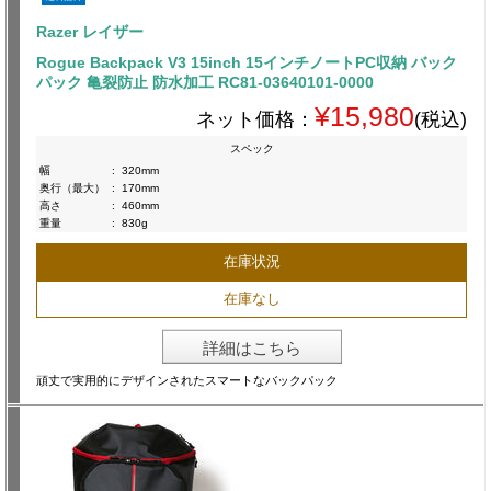
Razer レイザー
Rogue Backpack V3 15inch 15インチノートPC収納 バック
パック 亀裂防止 防水加工 RC81-03640101-0000
¥15,980
ネット価格：
(税込)
スペック
幅
:
320mm
奥行（最大）
:
170mm
高さ
:
460mm
重量
:
830g
在庫状況
在庫なし
詳細はこちら
頑丈で実用的にデザインされたスマートなバックパック