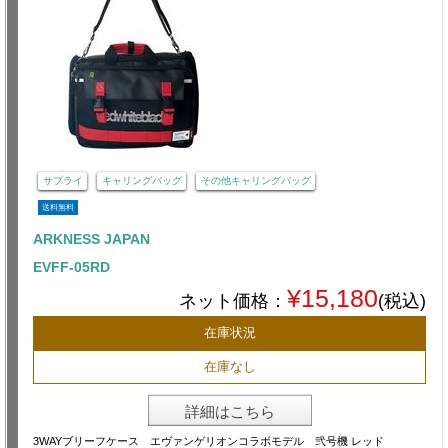
サプライ
キャリングバッグ
その他キャリングバッグ
送料無料
ARKNESS JAPAN
EVFF-05RD
¥15,180
ネット価格：
(税込)
在庫状況
在庫なし
詳細はこちら
3WAYブリーフケース エヴァンゲリオンコラボモデル 弐号機 レッド