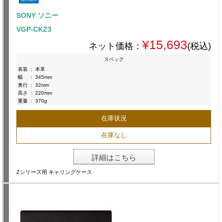
SONY ソニー
VGP-CKZ3
¥15,693
ネット価格：
(税込)
スペック
表装
:
本革
幅
:
345mm
奥行
:
32mm
高さ
:
220mm
重量
:
370g
在庫状況
在庫なし
詳細はこちら
Zシリーズ用 キャリングケース