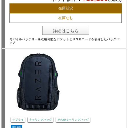
在庫状況
在庫なし
詳細はこちら
モバイルバッテリーを収納可能なポケットとＵＳＢコードを装備したバックパ
ック
サプライ
キャリングバッグ
その他キャリングバッグ
送料無料