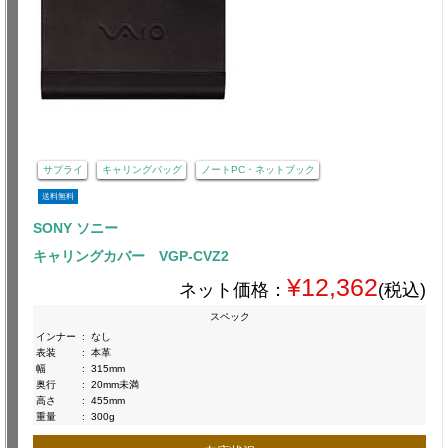
サプライ
キャリングバッグ
ノートPC・ネットブック
送料無料
SONY ソニー
キャリングカバー VGP-CVZ2
¥12,362
ネット価格：
(税込)
スペック
インナー
:
なし
表装
:
本革
幅
:
315mm
奥行
:
20mm未満
高さ
:
455mm
重量
:
300g