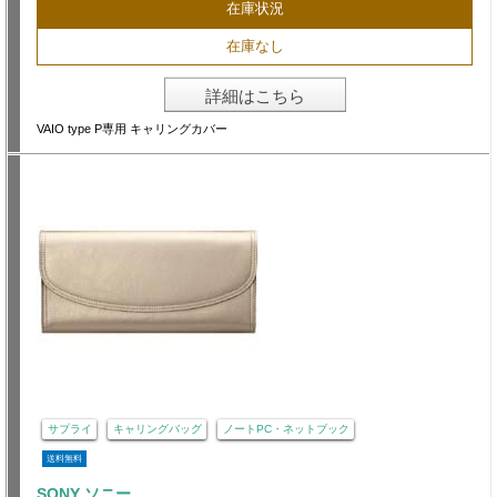
在庫状況
在庫なし
詳細はこちら
VAIO type P専用 キャリングカバー
サプライ
キャリングバッグ
ノートPC・ネットブック
送料無料
SONY ソニー