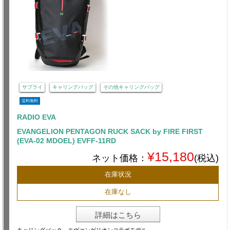
サプライ
キャリングバッグ
その他キャリングバッグ
送料無料
RADIO EVA
EVANGELION PENTAGON RUCK SACK by FIRE FIRST
(EVA-02 MDOEL) EVFF-11RD
¥15,180
ネット価格：
(税込)
在庫状況
在庫なし
詳細はこちら