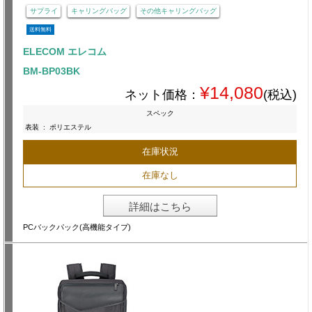
サプライ
キャリングバッグ
その他キャリングバッグ
送料無料
ELECOM エレコム
BM-BP03BK
¥14,080
ネット価格：
(税込)
スペック
表装
:
ポリエステル
在庫状況
在庫なし
詳細はこちら
PCバックパック(高機能タイプ)