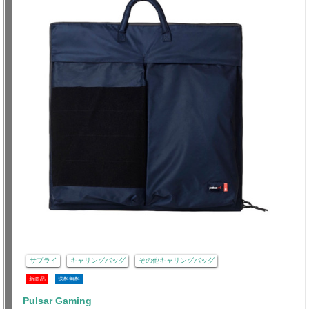
サプライ
キャリングバッグ
その他キャリングバッグ
新商品
送料無料
Pulsar Gaming