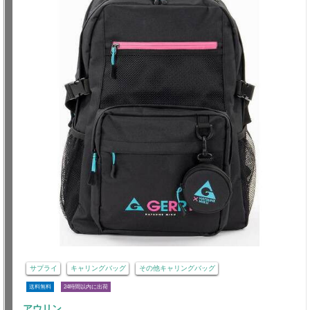
サプライ
キャリングバッグ
その他キャリングバッグ
送料無料
24時間以内に出荷
アウリン