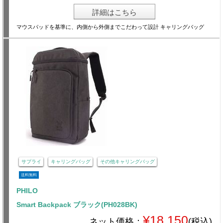
詳細はこちら
マウスパッドを基準に、内側から外側までこだわって設計 キャリングバッグ
サプライ
キャリングバッグ
その他キャリングバッグ
送料無料
PHILO
Smart Backpack ブラック(PH028BK)
¥18,150
ネット価格：
(税込)