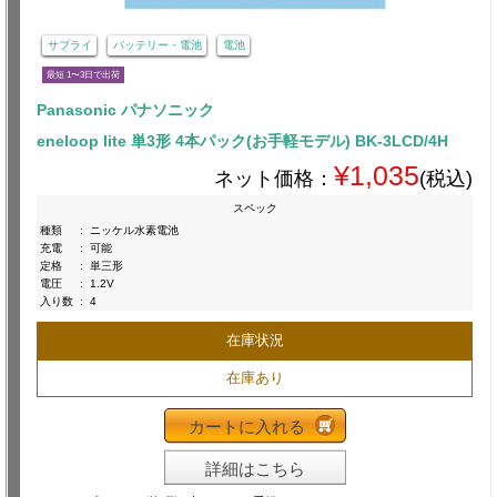
サプライ
バッテリー・電池
電池
最短 1〜3日で出荷
Panasonic パナソニック
eneloop lite 単3形 4本パック(お手軽モデル) BK-3LCD/4H
¥1,035
ネット価格：
(税込)
スペック
種類
:
ニッケル水素電池
充電
:
可能
定格
:
単三形
電圧
:
1.2V
入り数
:
4
在庫状況
在庫あり
カートに入れる
詳細はこちら