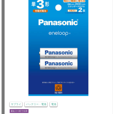
サプライ
バッテリー・電池
電池
最短 1〜3日で出荷