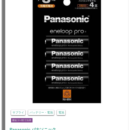
サプライ
バッテリー・電池
電池
最短 1〜3日で出荷
Panasonic パナソニック