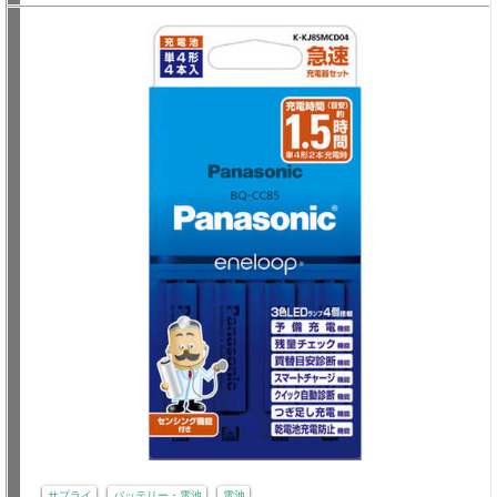
サプライ
バッテリー・電池
電池