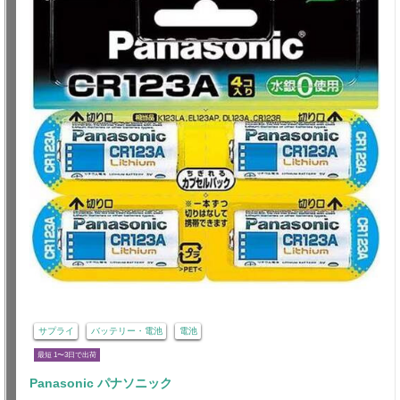
サプライ
バッテリー・電池
電池
最短 1〜3日で出荷
Panasonic パナソニック