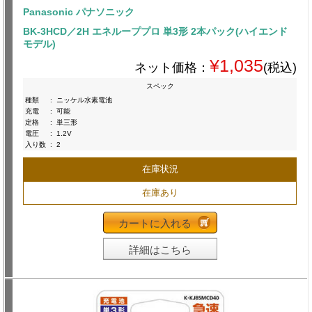
Panasonic パナソニック
BK-3HCD／2H エネループプロ 単3形 2本パック(ハイエンド
モデル)
¥1,035
ネット価格：
(税込)
スペック
種類
:
ニッケル水素電池
充電
:
可能
定格
:
単三形
電圧
:
1.2V
入り数
:
2
在庫状況
在庫あり
カートに入れる
詳細はこちら