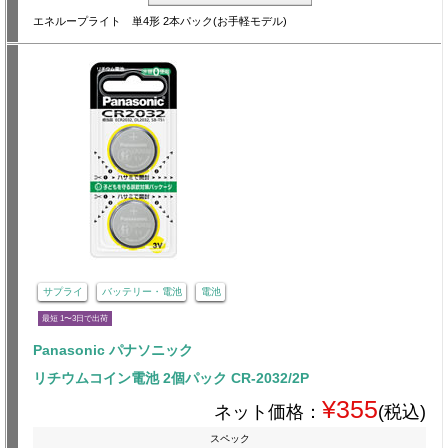
エネループライト 単4形 2本パック(お手軽モデル)
サプライ
バッテリー・電池
電池
最短 1〜3日で出荷
Panasonic パナソニック
リチウムコイン電池 2個パック CR-2032/2P
¥355
ネット価格：
(税込)
スペック