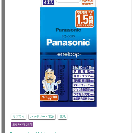
サプライ
バッテリー・電池
電池
最短 1〜3日で出荷