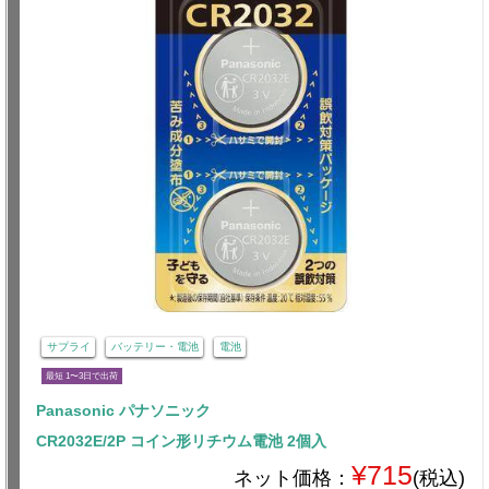
サプライ
バッテリー・電池
電池
最短 1〜3日で出荷
Panasonic パナソニック
CR2032E/2P コイン形リチウム電池 2個入
¥715
ネット価格：
(税込)