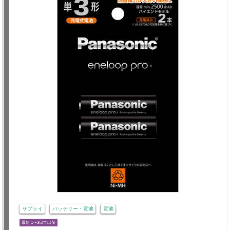
サプライ
バッテリー・電池
電池
最短 1〜3日で出荷