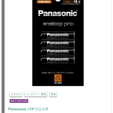
サプライ
バッテリー・電池
電池
最短 1〜3日で出荷
Panasonic パナソニック