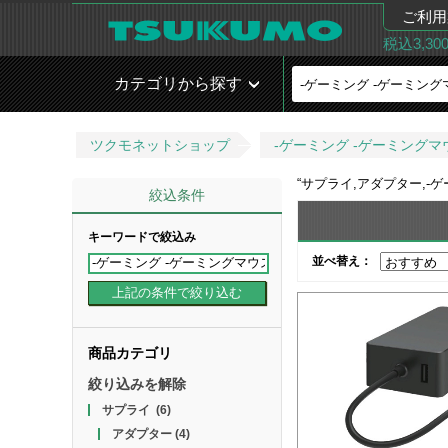
ご利用
税込3,3
カテゴリから探す
ツクモネットショップ
-ゲーミング -ゲーミングマ
“
サプライ,アダプター,-
絞込条件
キーワードで絞込み
並べ替え：
商品カテゴリ
絞り込みを解除
サプライ
(6)
アダプター
(4)