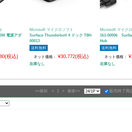
フト
Microsoft マイクロソフト
Microsoft マイ
 65W 電源アダ
Surface Thunderbolt 4 ドック T8H-
161-00006 Surfa
00013
Hub
送料無料
送料無料
280(税込)
¥30,772(税込)
¥
ネット価格：
ネット価格：
在庫なし
在庫なし
<<
<
1
>
>>
販売終了商
最初
最後