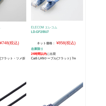
ム
ELECOM エレコム
LD-GF2/BU7
¥748(税込)
¥858(税込)
ネット価格：
在庫限り
24時間以内
に出荷
ブル(フラット・ツメ折
Cat6 LANケーブル(フラット) 7m