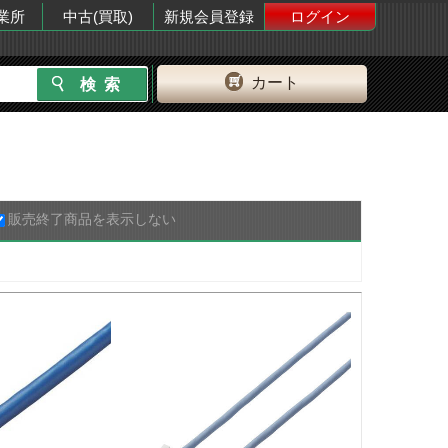
業所
中古(買取)
新規会員登録
ログイン
カート
販売終了商品を表示しない