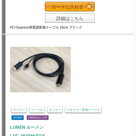
カートに入れる
詳細はこちら
PCI Express用電源変換ケーブル 15cm ブラック
サプライ
ケーブル
モニター
コネクター変換ケーブル
送料無料
24時間以内に出荷
LUMEN ルーメン
LDC-4K60HUD18