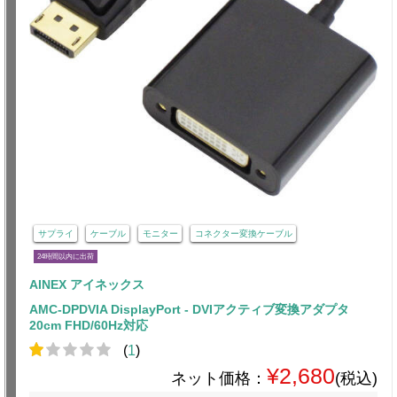
サプライ
ケーブル
モニター
コネクター変換ケーブル
24時間以内に出荷
AINEX アイネックス
AMC-DPDVIA DisplayPort - DVIアクティブ変換アダプタ
20cm FHD/60Hz対応
(
1
)
¥2,680
ネット価格：
(税込)