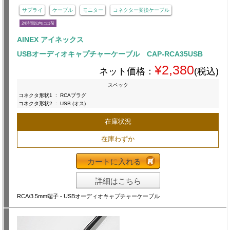
サプライ
ケーブル
モニター
コネクター変換ケーブル
24時間以内に出荷
AINEX アイネックス
USBオーディオキャプチャーケーブル CAP-RCA35USB
¥2,380
ネット価格：
(税込)
スペック
コネクタ形状1
:
RCAプラグ
コネクタ形状2
:
USB (オス)
在庫状況
在庫わずか
カートに入れる
詳細はこちら
RCA/3.5mm端子 - USBオーディオキャプチャーケーブル