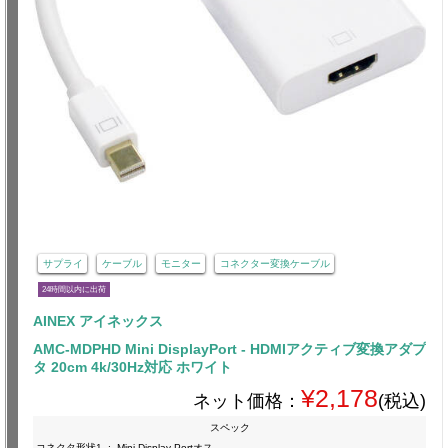
サプライ
ケーブル
モニター
コネクター変換ケーブル
24時間以内に出荷
AINEX アイネックス
AMC-MDPHD Mini DisplayPort - HDMIアクティブ変換アダプ
タ 20cm 4k/30Hz対応 ホワイト
¥2,178
ネット価格：
(税込)
スペック
コネクタ形状1
:
Mini Display Portオス