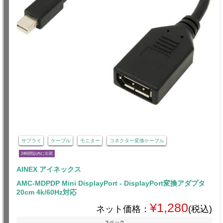
サプライ
ケーブル
モニター
コネクター変換ケーブル
24時間以内に出荷
AINEX アイネックス
AMC-MDPDP Mini DisplayPort - DisplayPort変換アダプタ
20cm 4k/60Hz対応
¥1,280
ネット価格：
(税込)
スペック