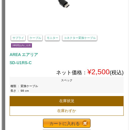
サプライ
ケーブル
モニター
コネクター変換ケーブル
24時間以内に出荷
AREA エアリア
SD-U1RS-C
¥2,500
ネット価格：
(税込)
スペック
種類
:
変換ケーブル
長さ
:
98 cm
在庫状況
在庫わずか
カートに入れる