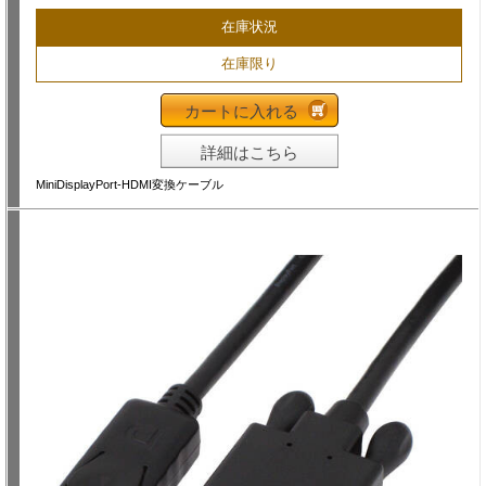
在庫状況
在庫限り
カートに入れる
詳細はこちら
MiniDisplayPort-HDMI変換ケーブル