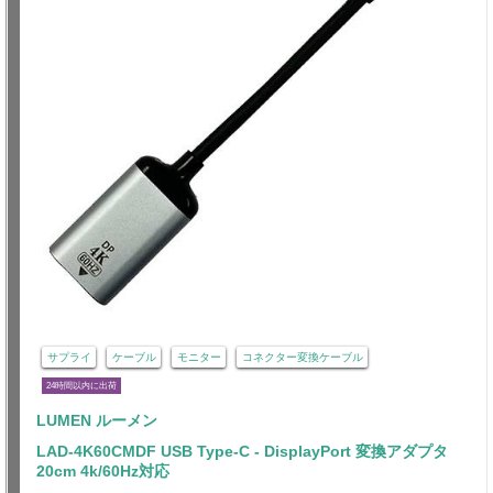
サプライ
ケーブル
モニター
コネクター変換ケーブル
24時間以内に出荷
LUMEN ルーメン
LAD-4K60CMDF USB Type-C - DisplayPort 変換アダプタ
20cm 4k/60Hz対応