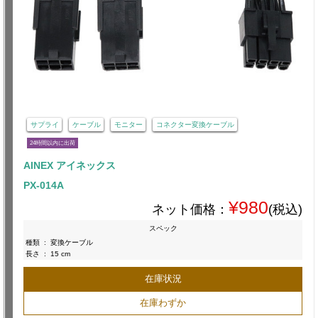
サプライ
ケーブル
モニター
コネクター変換ケーブル
24時間以内に出荷
AINEX アイネックス
PX-014A
¥980
ネット価格：
(税込)
スペック
種類
:
変換ケーブル
長さ
:
15 cm
在庫状況
在庫わずか