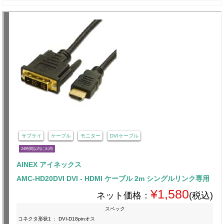
サプライ
ケーブル
モニター
DVIケーブル
24時間以内に出荷
AINEX アイネックス
AMC-HD20DVI DVI - HDMI ケーブル 2m シングルリンク専用
¥1,580
ネット価格：
(税込)
スペック
コネクタ形状1
:
DVI-D18pinオス