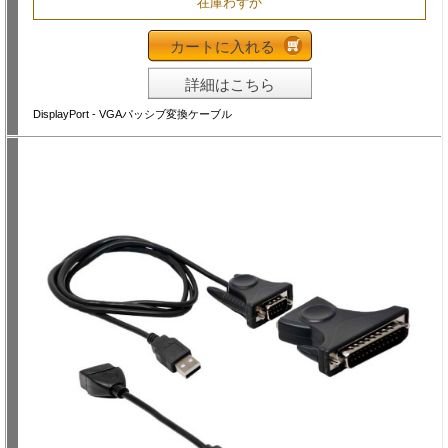
在庫わずか
カートに入れる
詳細はこちら
DisplayPort - VGAパッシブ変換ケーブル