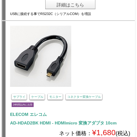
詳細はこちら
USBに接続する事でRS232C（シリアルCOM）を増設
サプライ
ケーブル
モニター
コネクター変換ケーブル
24時間以内に出荷
ELECOM エレコム
AD-HDAD2BK HDMI - HDMImicro 変換アダプタ 10cm
¥1,680
ネット価格：
(税込)