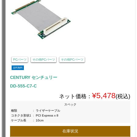
PCパーツ
その他PCパーツ
その他PCパーツ
送料無料
CENTURY センチュリー
DD-555-C7-C
¥5,478
ネット価格：
(税込)
スペック
種類
:
ライザーケーブル
コネクタ形状1
:
PCI Express x 8
ケーブル長
:
10cm
在庫状況