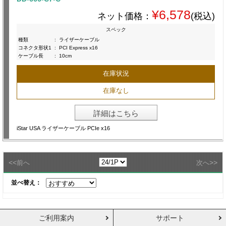
¥6,578
ネット価格：
(税込)
スペック
種類
:
ライザーケーブル
コネクタ形状1
:
PCI Express x16
ケーブル長
:
10cm
在庫状況
在庫なし
詳細はこちら
iStar USA ライザーケーブル PCIe x16
<<
>>
前へ
次へ
並べ替え：
ご利用案内
サポート