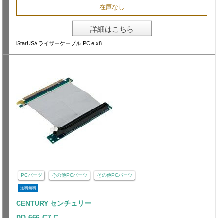
在庫なし
詳細はこちら
iStarUSA ライザーケーブル PCIe x8
PCパーツ
その他PCパーツ
その他PCパーツ
送料無料
CENTURY センチュリー
DD-666-C7-C