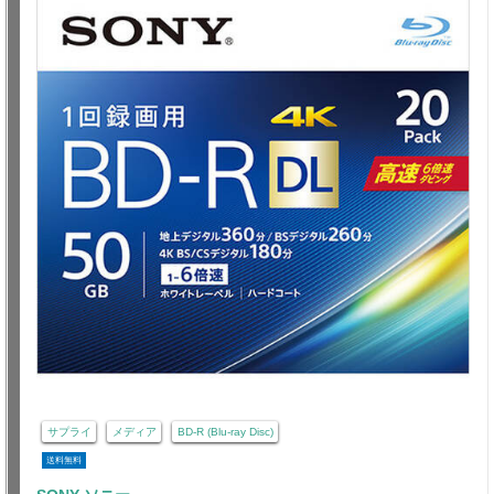
サプライ
メディア
BD-R (Blu-ray Disc)
送料無料