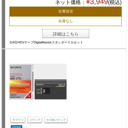
¥3,949
ネット価格：
(税込)
在庫状況
在庫なし
詳細はこちら
124分HDVテープDigitalMasterスタンダードカセット
サプライ
メディア
その他メディア
送料無料