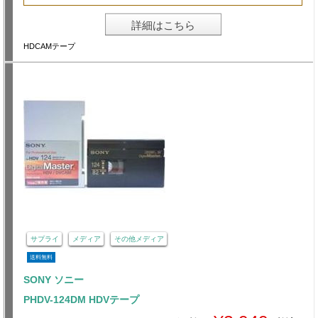
詳細はこちら
HDCAMテープ
サプライ
メディア
その他メディア
送料無料
SONY ソニー
PHDV-124DM HDVテープ