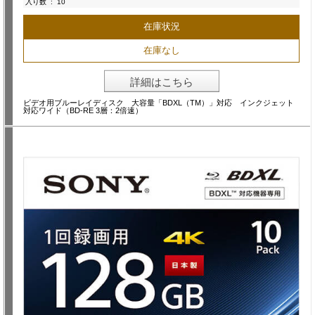
入り数
:
10
在庫状況
在庫なし
詳細はこちら
ビデオ用ブルーレイディスク 大容量「BDXL（TM）」対応 インクジェット
対応ワイド（BD-RE 3層：2倍速）