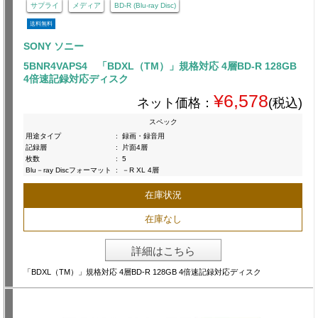
サプライ
メディア
BD-R (Blu-ray Disc)
送料無料
SONY ソニー
5BNR4VAPS4 「BDXL（TM）」規格対応 4層BD-R 128GB
4倍速記録対応ディスク
¥6,578
ネット価格：
(税込)
スペック
用途タイプ
:
録画・録音用
記録層
:
片面4層
枚数
:
5
Blu－ray Discフォーマット
:
－R XL 4層
在庫状況
在庫なし
詳細はこちら
「BDXL（TM）」規格対応 4層BD-R 128GB 4倍速記録対応ディスク