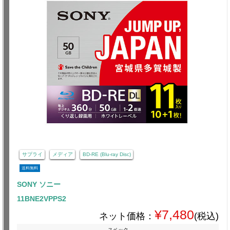
サプライ
メディア
BD-RE (Blu-ray Disc)
送料無料
SONY ソニー
11BNE2VPPS2
¥7,480
ネット価格：
(税込)
スペック