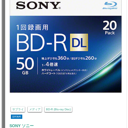
サプライ
メディア
BD-R (Blu-ray Disc)
送料無料
SONY ソニー