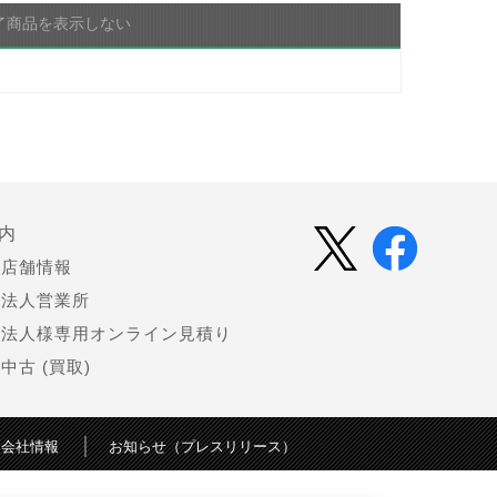
了商品を表示しない
内
店舗情報
法人営業所
法人様専用オンライン見積り
中古 (買取)
会社情報
お知らせ（プレスリリース）