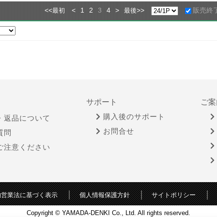
<<
<
1
2
3
4
>
>>
販売終
最初
最後
サポート
ご案
購入後のサポート
・返品について
お問合せ
質問
ご注意ください
物営業法に基づく表示
個人情報保護方針
サイトポリシー
Copyright © YAMADA-DENKI Co., Ltd. All rights reserved.