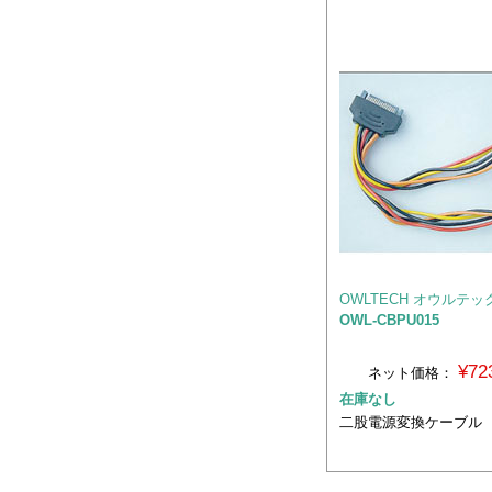
OWLTECH オウルテッ
OWL-CBPU015
¥72
ネット価格：
在庫なし
二股電源変換ケーブル