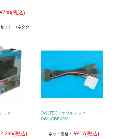
¥748(税込)
型セット コネクタ
ルテック
OWLTECH オウルテック
OWL-CBPU031
¥2,296(税込)
¥817(税込)
ネット価格：