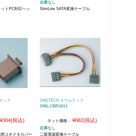
在庫なし
レットPC対応ヘッ
SlimLine SATA変換ケーブル
ルテック
OWLTECH オウルテック
OWL-CBPU013
¥304(税込)
¥682(税込)
ネット価格：
在庫なし
94用コネクタカバー
二股電源変換ケーブル