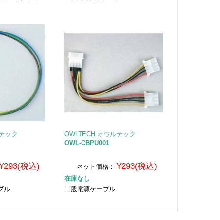
ルテック
OWLTECH オウルテック
OWL-CBPU001
¥293(税込)
¥293(税込)
ネット価格：
在庫なし
ブル
二股電源ケーブル