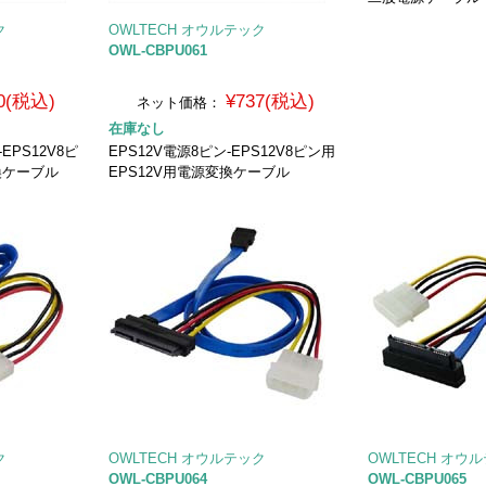
ク
OWLTECH オウルテック
OWL-CBPU061
0(税込)
¥737(税込)
ネット価格：
在庫なし
PS12V8ピ
EPS12V電源8ピン-EPS12V8ピン用
換ケーブル
EPS12V用電源変換ケーブル
ク
OWLTECH オウルテック
OWLTECH オウ
OWL-CBPU064
OWL-CBPU065