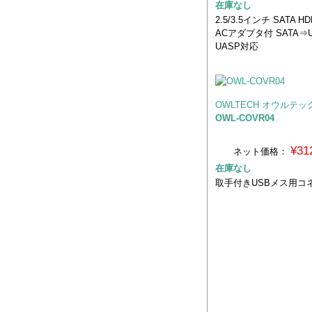
在庫なし
2.5/3.5インチ SATA HD
ACアダプタ付 SATA⇒US
UASP対応
OWLTECH オウルテッ
OWL-COVR04
¥31
ネット価格：
在庫なし
取手付きUSBメス用コ