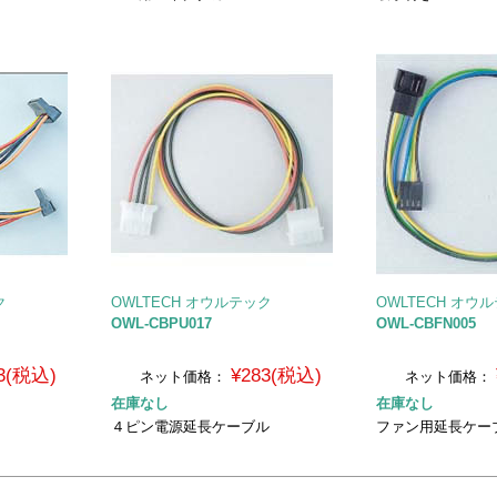
ク
OWLTECH オウルテック
OWLTECH オウ
OWL-CBPU017
OWL-CBFN005
3(税込)
¥283(税込)
ネット価格：
ネット価格：
在庫なし
在庫なし
４ピン電源延長ケーブル
ファン用延長ケー