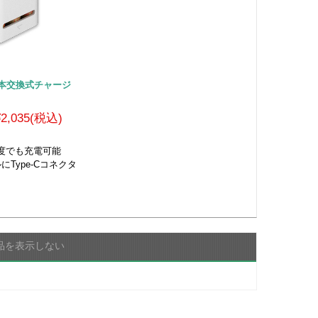
池6本交換式チャージ
¥2,035(税込)
何度でも充電可能
ルにType-Cコネクタ
品を表示しない