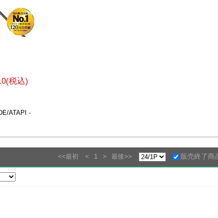
810(税込)
/ATAPI -
<<
<
1
>
>>
販売終了商
最初
最後