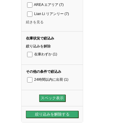
AREA エアリア
(7)
Lian Li リアンリー
(7)
続きを見る
在庫状況で絞込み
絞り込みを解除
在庫わずか
(1)
その他の条件で絞込み
24時間以内に出荷
(1)