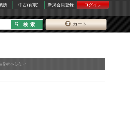
業所
中古(買取)
新規会員登録
ログイン
カート
品を表示しない