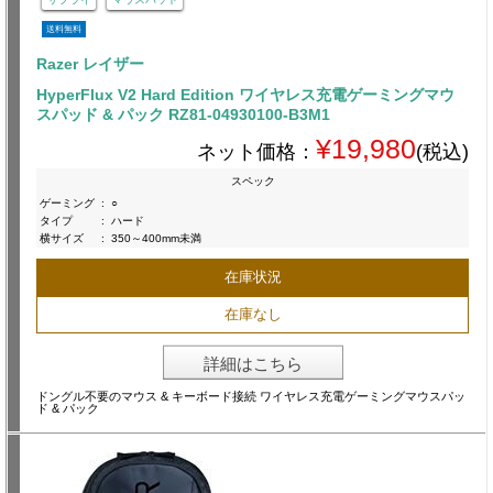
送料無料
Razer レイザー
HyperFlux V2 Hard Edition ワイヤレス充電ゲーミングマウ
スパッド & パック RZ81-04930100-B3M1
¥19,980
ネット価格：
(税込)
スペック
ゲーミング
:
○
タイプ
:
ハード
横サイズ
:
350～400mm未満
在庫状況
在庫なし
詳細はこちら
ドングル不要のマウス & キーボード接続 ワイヤレス充電ゲーミングマウスパッ
ド & パック