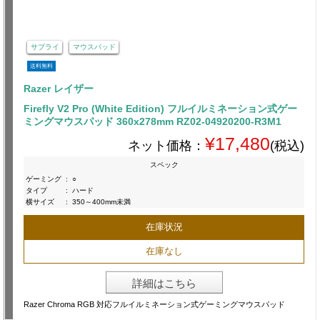
サプライ
マウスパッド
送料無料
Razer レイザー
Firefly V2 Pro (White Edition) フルイルミネーション式ゲー
ミングマウスパッド 360x278mm RZ02-04920200-R3M1
¥17,480
ネット価格：
(税込)
スペック
ゲーミング
:
○
タイプ
:
ハード
横サイズ
:
350～400mm未満
在庫状況
在庫なし
詳細はこちら
Razer Chroma RGB 対応フルイルミネーション式ゲーミングマウスパッド