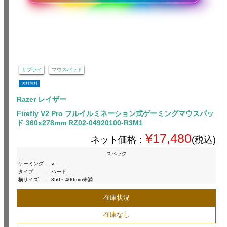
サプライ
マウスパッド
送料無料
Razer レイザー
Firefly V2 Pro フルイルミネーション式ゲーミングマウスパッ
ド 360x278mm RZ02-04920100-R3M1
¥17,480
ネット価格：
(税込)
スペック
ゲーミング
:
○
タイプ
:
ハード
横サイズ
:
350～400mm未満
在庫状況
在庫なし