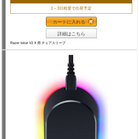
1～3日程度で出荷予定
カートに入れる
詳細はこちら
Razer Iskur V2 X 用 チェアスリーブ