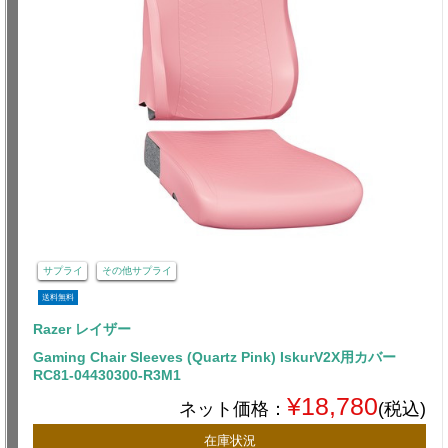
サプライ
その他サプライ
送料無料
Razer レイザー
Gaming Chair Sleeves (Quartz Pink) IskurV2X用カバー
RC81-04430300-R3M1
¥18,780
ネット価格：
(税込)
在庫状況