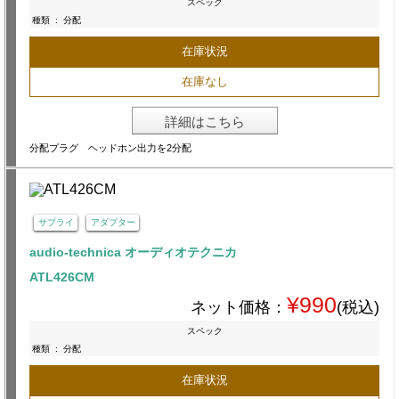
スペック
種類
:
分配
在庫状況
在庫なし
詳細はこちら
分配プラグ ヘッドホン出力を2分配
サプライ
アダプター
audio-technica オーディオテクニカ
ATL426CM
¥990
ネット価格：
(税込)
スペック
種類
:
分配
在庫状況