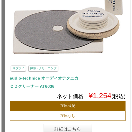
サプライ
掃除・クリーニング
audio-technica オーディオテクニカ
ＣＤクリーナー AT6036
¥1,254
ネット価格：
(税込)
在庫状況
在庫なし
詳細はこちら