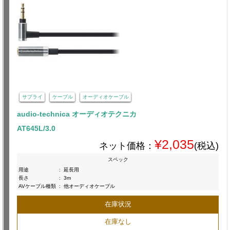
サプライ
ケーブル
オーディオケーブル
audio-technica オーディオテクニカ
AT645L/3.0
¥2,035
ネット価格：
(税込)
スペック
用途
:
延長用
長さ
:
3m
AVケーブル種類
:
他オーディオケーブル
在庫状況
在庫なし