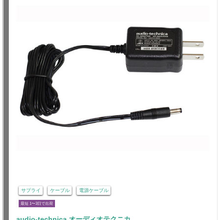
サプライ
ケーブル
電源ケーブル
最短 1〜3日で出荷
audio-technica オーディオテクニカ