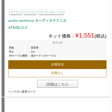
サプライ
ケーブル
オーディオケーブル
audio-technica オーディオテクニカ
AT645L/1.0
¥1,551
ネット価格：
(税込)
スペック
用途
:
延長用
長さ
:
1m
AVケーブル種類
:
他オーディオケーブル
在庫状況
在庫なし
詳細はこちら
ヘッドホン延長コード