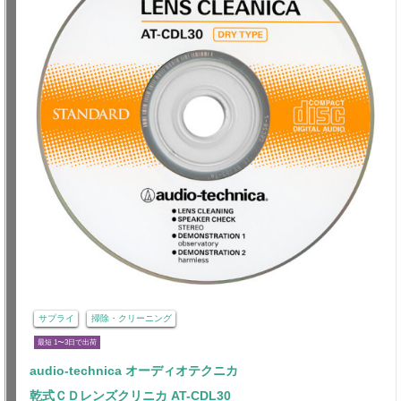
サプライ
掃除・クリーニング
最短 1〜3日で出荷
audio-technica オーディオテクニカ
乾式ＣＤレンズクリニカ AT-CDL30