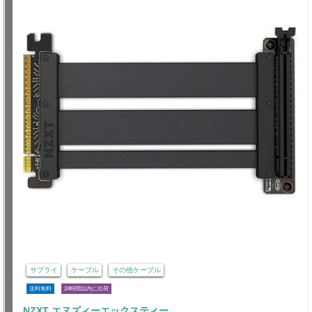
サプライ
ケーブル
その他ケーブル
送料無料
24時間以内に出荷
NZXT エヌズィーエックスティー