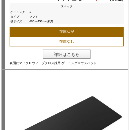
スペック
ゲーミング
:
○
タイプ
:
ソフト
横サイズ
:
400～450mm未満
在庫状況
在庫なし
詳細はこちら
表面にマイクロウィーブクロス採用 ゲーミングマウスパッド