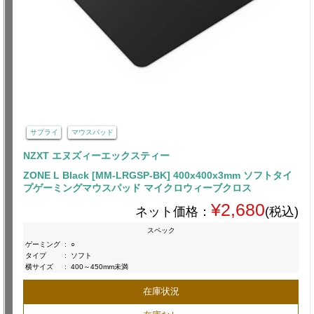
サプライ
マウスパッド
NZXT エヌズィーエックスティー
ZONE L Black [MM-LRGSP-BK] 400x400x3mm ソフトタイ
プゲーミングマウスパッド マイクロウィーブクロス
¥2,680
ネット価格：
(税込)
スペック
ゲーミング
:
○
タイプ
:
ソフト
横サイズ
:
400～450mm未満
在庫状況