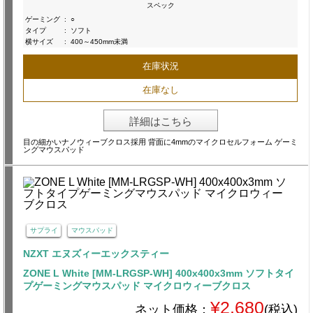
スペック
ゲーミング
:
○
タイプ
:
ソフト
横サイズ
:
400～450mm未満
在庫状況
在庫なし
詳細はこちら
目の細かいナノウィーブクロス採用 背面に4mmのマイクロセルフォーム ゲーミ
ングマウスパッド
サプライ
マウスパッド
NZXT エヌズィーエックスティー
ZONE L White [MM-LRGSP-WH] 400x400x3mm ソフトタイ
プゲーミングマウスパッド マイクロウィーブクロス
¥2,680
ネット価格：
(税込)