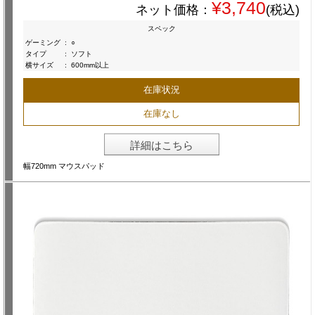
¥3,740
ネット価格：
(税込)
スペック
ゲーミング
:
○
タイプ
:
ソフト
横サイズ
:
600mm以上
在庫状況
在庫なし
詳細はこちら
幅720mm マウスパッド