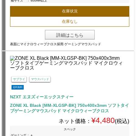
横サイズ
:
600mm以上
在庫状況
在庫なし
詳細はこちら
表面にマイクロウィーブクロス採用 ゲーミングマウスパッド
サプライ
マウスパッド
送料無料
NZXT エヌズィーエックスティー
ZONE XL Black [MM-XLGSP-BK] 750x400x3mm ソフトタイ
プゲーミングマウスパッド マイクロウィーブクロス
¥4,480
ネット価格：
(税込)
スペック
ゲーミング
:
○