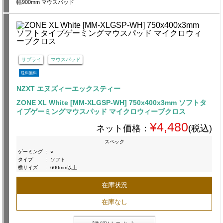
幅900mm マウスパッド
サプライ
マウスパッド
送料無料
NZXT エヌズィーエックスティー
ZONE XL White [MM-XLGSP-WH] 750x400x3mm ソフトタ
イプゲーミングマウスパッド マイクロウィーブクロス
¥4,480
ネット価格：
(税込)
スペック
ゲーミング
:
○
タイプ
:
ソフト
横サイズ
:
600mm以上
在庫状況
在庫なし