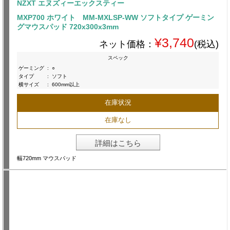
NZXT エヌズィーエックスティー
MXP700 ホワイト MM-MXLSP-WW ソフトタイプ ゲーミン
グマウスパッド 720x300x3mm
¥3,740
ネット価格：
(税込)
スペック
ゲーミング
:
○
タイプ
:
ソフト
横サイズ
:
600mm以上
在庫状況
在庫なし
詳細はこちら
幅720mm マウスパッド