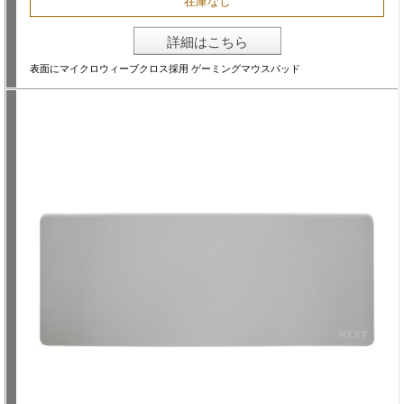
在庫なし
詳細はこちら
表面にマイクロウィーブクロス採用 ゲーミングマウスパッド