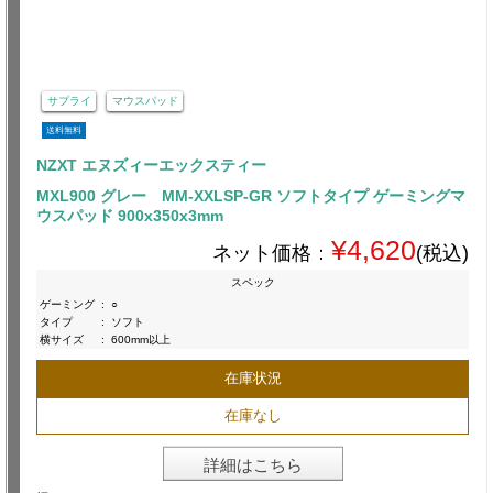
サプライ
マウスパッド
送料無料
NZXT エヌズィーエックスティー
MXL900 グレー MM-XXLSP-GR ソフトタイプ ゲーミングマ
ウスパッド 900x350x3mm
¥4,620
ネット価格：
(税込)
スペック
ゲーミング
:
○
タイプ
:
ソフト
横サイズ
:
600mm以上
在庫状況
在庫なし
詳細はこちら