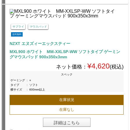
サプライ
マウスパッド
送料無料
NZXT エヌズィーエックスティー
MXL900 ホワイト MM-XXLSP-WW ソフトタイプ ゲーミン
グマウスパッド 900x350x3mm
¥4,620
ネット価格：
(税込)
スペック
ゲーミング
:
○
タイプ
:
ソフト
横サイズ
:
600mm以上
在庫状況
在庫なし
詳細はこちら