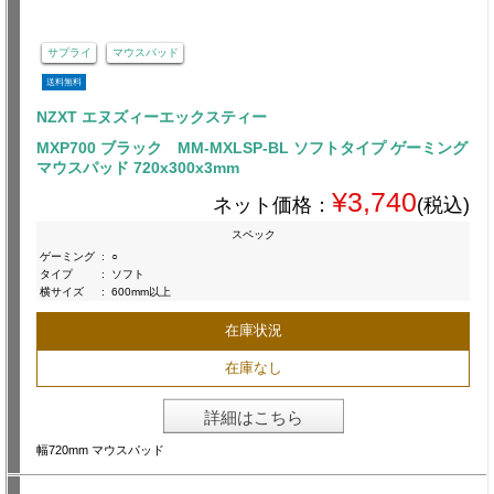
サプライ
マウスパッド
送料無料
NZXT エヌズィーエックスティー
MXP700 ブラック MM-MXLSP-BL ソフトタイプ ゲーミング
マウスパッド 720x300x3mm
¥3,740
ネット価格：
(税込)
スペック
ゲーミング
:
○
タイプ
:
ソフト
横サイズ
:
600mm以上
在庫状況
在庫なし
詳細はこちら
幅720mm マウスパッド