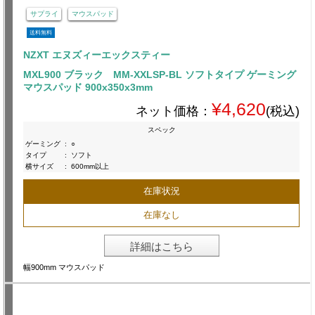
サプライ
マウスパッド
送料無料
NZXT エヌズィーエックスティー
MXL900 ブラック MM-XXLSP-BL ソフトタイプ ゲーミング
マウスパッド 900x350x3mm
¥4,620
ネット価格：
(税込)
スペック
ゲーミング
:
○
タイプ
:
ソフト
横サイズ
:
600mm以上
在庫状況
在庫なし
詳細はこちら
幅900mm マウスパッド