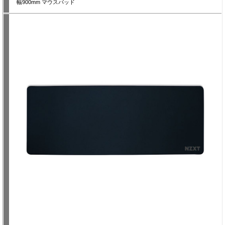
幅900mm マウスパッド