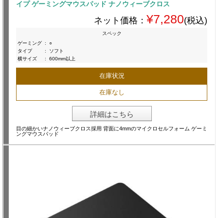
イプ ゲーミングマウスパッド ナノウィーブクロス
¥7,280
ネット価格：
(税込)
スペック
ゲーミング
:
○
タイプ
:
ソフト
横サイズ
:
600mm以上
在庫状況
在庫なし
詳細はこちら
目の細かいナノウィーブクロス採用 背面に4mmのマイクロセルフォーム ゲーミ
ングマウスパッド