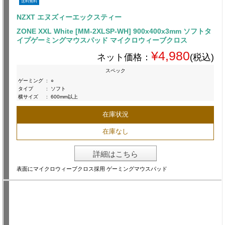
送料無料
NZXT エヌズィーエックスティー
ZONE XXL White [MM-2XLSP-WH] 900x400x3mm ソフトタ
イプゲーミングマウスパッド マイクロウィーブクロス
¥4,980
ネット価格：
(税込)
スペック
ゲーミング
:
○
タイプ
:
ソフト
横サイズ
:
600mm以上
在庫状況
在庫なし
詳細はこちら
表面にマイクロウィーブクロス採用 ゲーミングマウスパッド