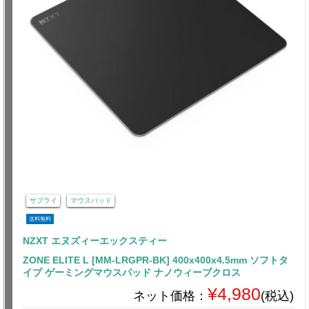
サプライ
マウスパッド
送料無料
NZXT エヌズィーエックスティー
ZONE ELITE L [MM-LRGPR-BK] 400x400x4.5mm ソフトタ
イプ ゲーミングマウスパッド ナノウィーブクロス
¥4,980
ネット価格：
(税込)