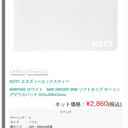
サプライ
マウスパッド
NZXT エヌズィーエックスティー
MMP400 ホワイト MM-SMSSP-WW ソフトタイプ ゲーミン
グマウスパッド 410x350x3mm
¥2,860
ネット価格：
(税込)
スペック
ゲーミング
:
○
タイプ
:
ソフト
横サイズ
:
400～450mm未満