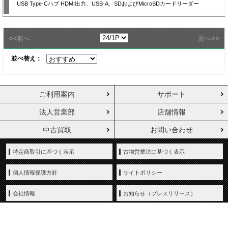
USB Type-Cハブ HDMI出力、USB-A、SDおよびMicroSDカードリーダー
<<
>>
前へ
次へ
並べ替え：
ご利用案内
サポート
法人営業部
店舗情報
中古買取
お問い合わせ
特定商取引に基づく表示
古物営業法に基づく表示
個人情報保護方針
サイトポリシー
会社情報
お知らせ（プレスリリース）