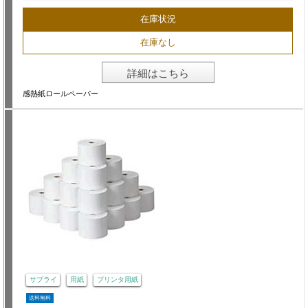
在庫状況
在庫なし
詳細はこちら
感熱紙ロールペーパー
サプライ
用紙
プリンタ用紙
送料無料