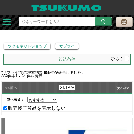
ツクモネットショップ
サプライ
ツクモネットショップ
サプライ
ひらく
+
絞込条件
“
サプライ
”での検索結果
859
件が該当しました。
859
件中
1 - 24
件を表示
<<
>>
前へ
次へ
並べ替え：
販売終了商品を表示しない