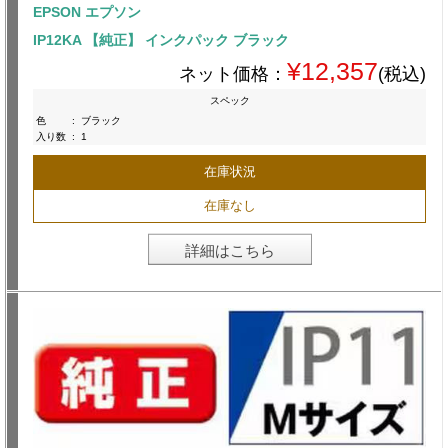
EPSON エプソン
IP12KA 【純正】 インクパック ブラック
¥12,357
ネット価格：
(税込)
スペック
色
:
ブラック
入り数
:
1
在庫状況
在庫なし
詳細はこちら