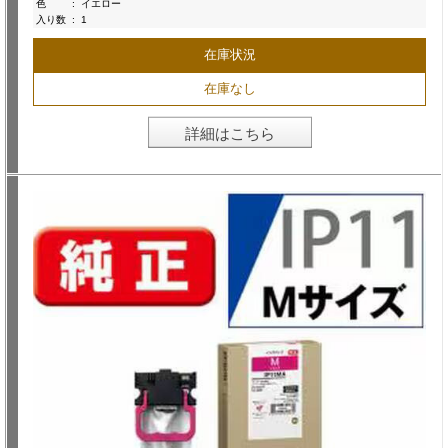
色
:
イエロー
入り数
:
1
在庫状況
在庫なし
詳細はこちら