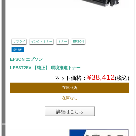
サプライ
インク・トナー
トナー
EPSON
送料無料
EPSON エプソン
LPB3T25V 【純正】 環境推進トナー
¥38,412
ネット価格：
(税込)
在庫状況
在庫なし
詳細はこちら