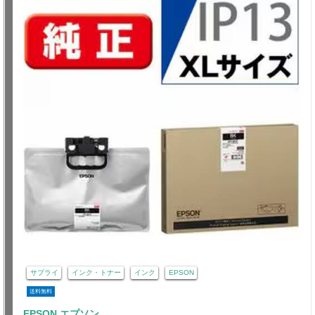
サプライ
インク・トナー
インク
EPSON
送料無料
EPSON エプソン