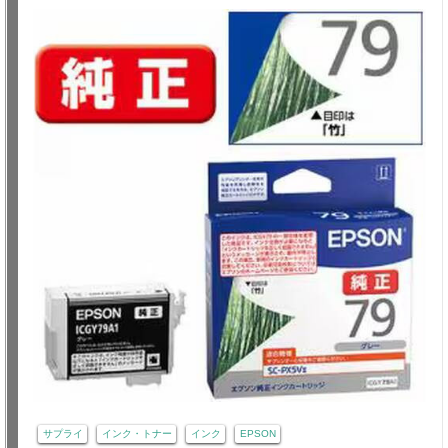
サプライ
インク・トナー
インク
EPSON