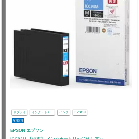
サプライ
インク・トナー
インク
EPSON
送料無料
EPSON エプソン