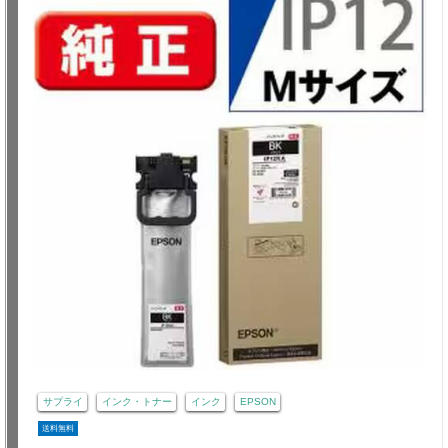
サプライ
インク・トナー
インク
EPSON
送料無料