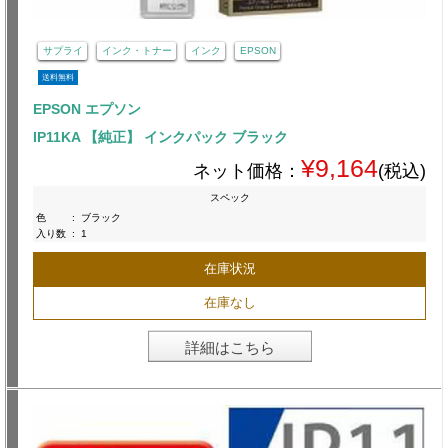
サプライ
インク・トナー
インク
EPSON
送料無料
EPSON エプソン
IP11KA 【純正】 インクパック ブラック
¥9,164
ネット価格：
(税込)
スペック
色
:
ブラック
入り数
:
1
在庫状況
在庫なし
詳細はこちら