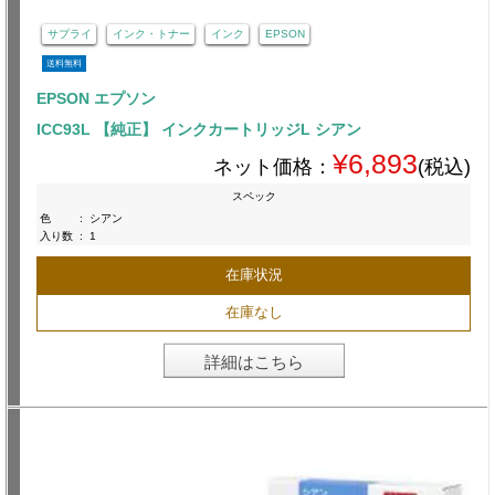
サプライ
インク・トナー
インク
EPSON
送料無料
EPSON エプソン
ICC93L 【純正】 インクカートリッジL シアン
¥6,893
ネット価格：
(税込)
スペック
色
:
シアン
入り数
:
1
在庫状況
在庫なし
詳細はこちら