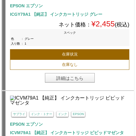
EPSON エプソン
ICGY79A1 【純正】 インクカートリッジ グレー
¥2,455
ネット価格：
(税込)
スペック
色
:
グレー
入り数
:
1
在庫状況
在庫なし
詳細はこちら
サプライ
インク・トナー
インク
EPSON
EPSON エプソン
ICVM79A1 【純正】 インクカートリッジ ビビッドマゼンタ