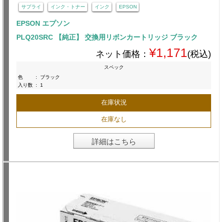
サプライ
インク・トナー
インク
EPSON
EPSON エプソン
PLQ20SRC 【純正】 交換用リボンカートリッジ ブラック
¥1,171
ネット価格：
(税込)
スペック
色
:
ブラック
入り数
:
1
在庫状況
在庫なし
詳細はこちら