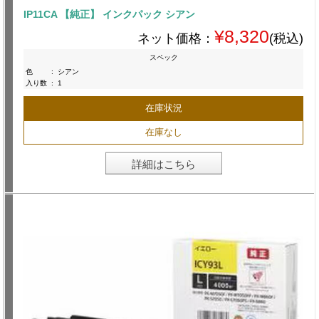
IP11CA 【純正】 インクパック シアン
¥8,320
ネット価格：
(税込)
スペック
色
:
シアン
入り数
:
1
在庫状況
在庫なし
詳細はこちら