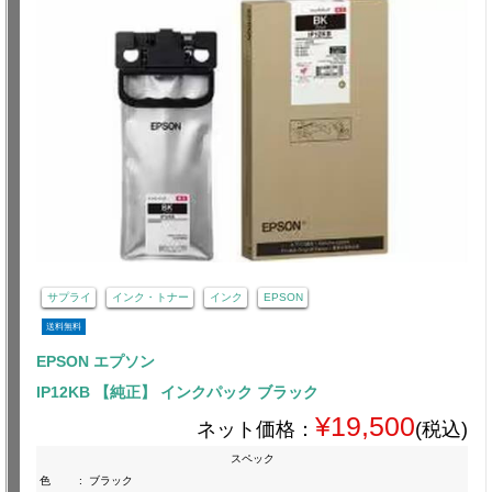
サプライ
インク・トナー
インク
EPSON
送料無料
EPSON エプソン
IP12KB 【純正】 インクパック ブラック
¥19,500
ネット価格：
(税込)
スペック
色
:
ブラック