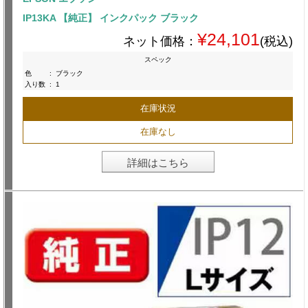
IP13KA 【純正】 インクパック ブラック
¥24,101
ネット価格：
(税込)
スペック
色
:
ブラック
入り数
:
1
在庫状況
在庫なし
詳細はこちら