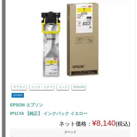
サプライ
インク・トナー
インク
EPSON
送料無料
EPSON エプソン
IP11YA 【純正】 インクパック イエロー
¥8,140
ネット価格：
(税込)
スペック