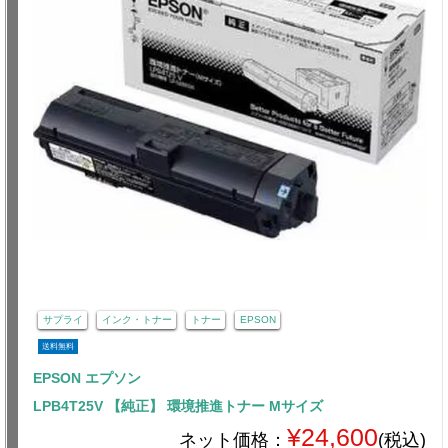
サプライ
インク・トナー
トナー
EPSON
送料無料
EPSON エプソン
LPB4T25V 【純正】 環境推進トナー Mサイズ
¥24,600
ネット価格：
(税込)