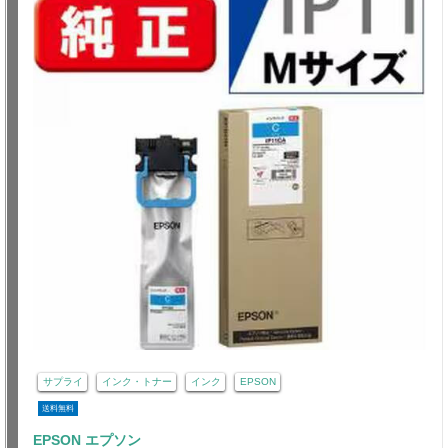
サプライ
インク・トナー
インク
EPSON
送料無料
EPSON エプソン