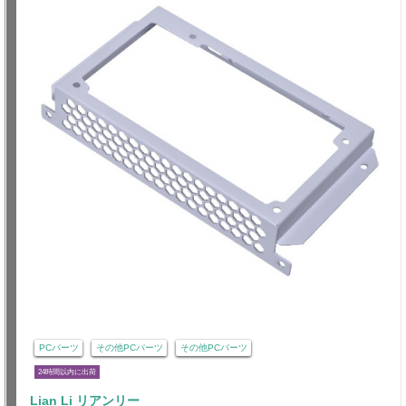
PCパーツ
その他PCパーツ
その他PCパーツ
24時間以内に出荷
Lian Li リアンリー