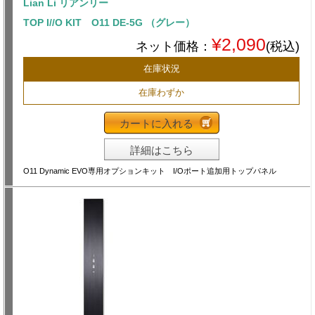
Lian Li リアンリー
TOP I//O KIT O11 DE-5G （グレー）
¥2,090
ネット価格：
(税込)
在庫状況
在庫わずか
カートに入れる
詳細はこちら
O11 Dynamic EVO専用オプションキット I/Oポート追加用トップパネル