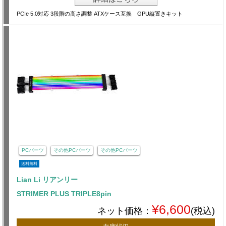
PCIe 5.0対応 3段階の高さ調整 ATXケース互換 GPU縦置きキット
PCパーツ
その他PCパーツ
その他PCパーツ
送料無料
Lian Li リアンリー
STRIMER PLUS TRIPLE8pin
¥6,600
ネット価格：
(税込)