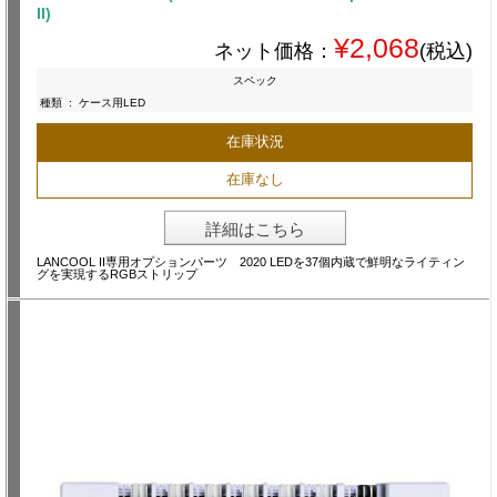
II)
¥2,068
ネット価格：
(税込)
スペック
種類
:
ケース用LED
在庫状況
在庫なし
詳細はこちら
LANCOOL II専用オプションパーツ 2020 LEDを37個内蔵で鮮明なライティン
グを実現するRGBストリップ