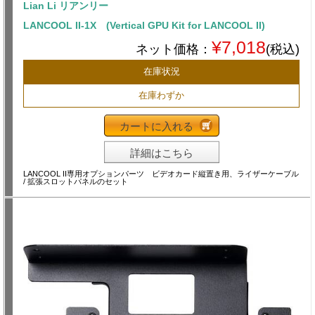
Lian Li リアンリー
LANCOOL II-1X (Vertical GPU Kit for LANCOOL II)
¥7,018
ネット価格：
(税込)
在庫状況
在庫わずか
カートに入れる
詳細はこちら
LANCOOL II専用オプションパーツ ビデオカード縦置き用、ライザーケーブル
/ 拡張スロットパネルのセット