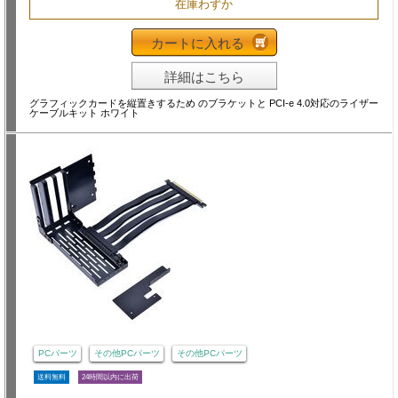
在庫わずか
カートに入れる
詳細はこちら
グラフィックカードを縦置きするため のブラケットと PCI-e 4.0対応のライザー
ケーブルキット ホワイト
PCパーツ
その他PCパーツ
その他PCパーツ
送料無料
24時間以内に出荷