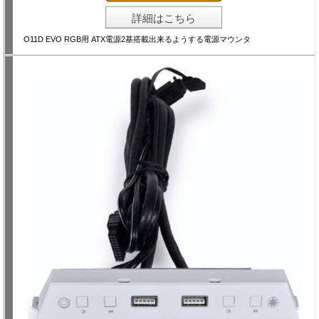
詳細はこちら
O11D EVO RGB用 ATX電源2基搭載出来るようする電源マウンタ