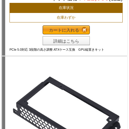
在庫状況
在庫わずか
カートに入れる
詳細はこちら
PCIe 5.0対応 3段階の高さ調整 ATXケース互換 GPU縦置きキット