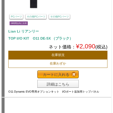
PCパーツ
その他PCパーツ
その他PCパーツ
24時間以内に出荷
Lian Li リアンリー
TOP I//O KIT O11 DE-5X （ブラック）
¥2,090
ネット価格：
(税込)
在庫状況
在庫わずか
カートに入れる
詳細はこちら
O11 Dynamic EVO専用オプションキット I/Oポート追加用トップパネル