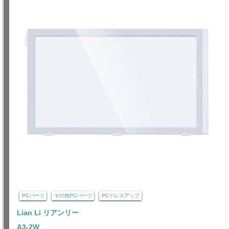
PCパーツ
その他PCパーツ
PCドレスアップ
Lian Li リアンリー
A3-2W